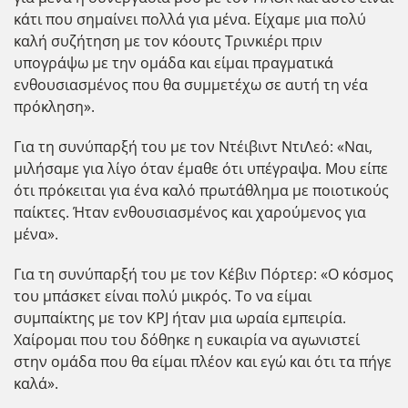
κάτι που σημαίνει πολλά για μένα. Είχαμε μια πολύ
καλή συζήτηση με τον κόουτς Τρινκιέρι πριν
υπογράψω με την ομάδα και είμαι πραγματικά
ενθουσιασμένος που θα συμμετέχω σε αυτή τη νέα
πρόκληση».
Για τη συνύπαρξή του με τον Ντέιβιντ ΝτιΛεό: «Ναι,
μιλήσαμε για λίγο όταν έμαθε ότι υπέγραψα. Μου είπε
ότι πρόκειται για ένα καλό πρωτάθλημα με ποιοτικούς
παίκτες. Ήταν ενθουσιασμένος και χαρούμενος για
μένα».
Για τη συνύπαρξή του με τον Κέβιν Πόρτερ: «Ο κόσμος
του μπάσκετ είναι πολύ μικρός. Το να είμαι
συμπαίκτης με τον KPJ ήταν μια ωραία εμπειρία.
Χαίρομαι που του δόθηκε η ευκαιρία να αγωνιστεί
στην ομάδα που θα είμαι πλέον και εγώ και ότι τα πήγε
καλά».