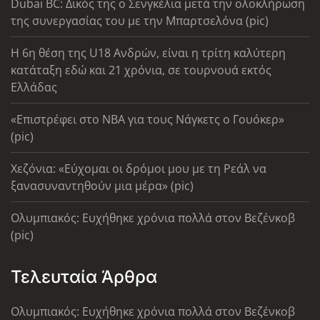
Dubai BC: Δικός της ο Σενγκέλια μετά την ολοκλήρωση
της συνεργασίας του με την Μπαρτσελόνα (pic)
Η 6η θέση της U18 Ανδρών, είναι η τρίτη καλύτερη
κατάταξη εδώ και 21 χρόνια, σε τουρνουά εκτός
Ελλάδας
«Επιστρέφει στο ΝΒΑ για τους Νάγκετς ο Γουόκερ»
(pic)
Χεζόνια: «Εύχομαι οι δρόμοι μου με τη Ρεάλ να
ξανασυναντηθούν μια μέρα» (pic)
Ολυμπιακός: Ευχήθηκε χρόνια πολλά στον Βεζένκοβ
(pic)
Τελευταία Άρθρα
Ολυμπιακός: Ευχήθηκε χρόνια πολλά στον Βεζένκοβ