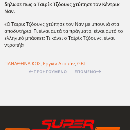
δήλωσε πως ο Ταϊρίκ Τζόουνς χτύπησε τον Κ΄εντρικ
Ναν.
«Ο Ταιρικ Τζόουνς χτύπησε τον Ναν με μπουνιά στα
αποδυτήρια. Τι είναι αυτά τα πράγματα, είναι αυτό το
ελληνικό μπάσκετ; Τι κάνει ο Ταϊρίκ Τζόουνς, είναι
ντροπή!».
ΠΑΝΑΘΗΝΑΪΚΟΣ
,
Εργκίν Αταμάν
,
GBL
ΠΡΟΗΓΟΎΜΕΝΟ
ΕΠΌΜΕΝΟ