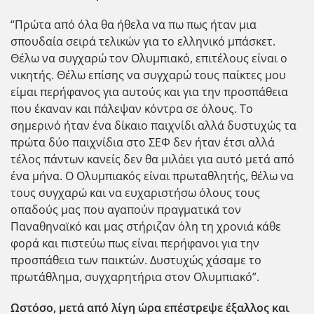
“Πρώτα από όλα θα ήθελα να πω πως ήταν μια
σπουδαία σειρά τελικών για το ελληνικό μπάσκετ.
Θέλω να συγχαρώ τον Ολυμπιακό, επιτέλους είναι ο
νικητής. Θέλω επίσης να συγχαρώ τους παίκτες μου
είμαι περήφανος για αυτούς και για την προσπάθεια
που έκαναν και πάλεψαν κόντρα σε όλους. Το
σημερινό ήταν ένα δίκαιο παιχνίδι αλλά δυστυχώς τα
πρώτα δύο παιχνίδια στο ΣΕΦ δεν ήταν έτσι αλλά
τέλος πάντων κανείς δεν θα μιλάει για αυτό μετά από
ένα μήνα. Ο Ολυμπιακός είναι πρωταθλητής, θέλω να
τους συγχαρώ και να ευχαριστήσω όλους τους
οπαδούς μας που αγαπούν πραγματικά τον
Παναθηναϊκό και μας στήριζαν όλη τη χρονιά κάθε
φορά και πιστεύω πως είναι περήφανοι για την
προσπάθεια των παικτών. Δυστυχώς χάσαμε το
πρωτάθλημα, συγχαρητήρια στον Ολυμπιακό”.
Ωστόσο, μετά από λίγη ώρα επέστρεψε έξαλλος και