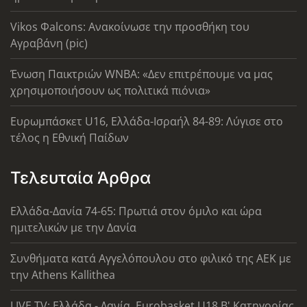
Vikos Φalcons: Ανακοίνωσε την προσθήκη του
Αγραβάνη (pic)
Ένωση Παικτριών WNBA: «Δεν επιτρέπουμε να μας
χρησιμοποιήσουν ως πολιτικά πιόνια»
Ευρωμπάσκετ U16, Ελλάδα-Ισραήλ 84-89: Λύγισε στο
τέλος η Εθνική Παίδων
Τελευταία Άρθρα
Ελλάδα-Δανία 74-65: Πρωτιά στον όμιλο και ώρα
ημιτελικών με την Δανία
Συνθήματα κατά Αγγελόπουλου στο φιλικό της ΑΕΚ με
την Athens Kallithea
LIVE TV: Ελλάδα - Δανία, Eurobasket U18 Β' Κατηγορίας