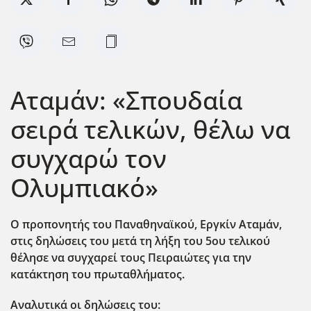
Αταμάν: «Σπουδαία
σειρά τελικών, θέλω να
συγχαρώ τον
Ολυμπιακό»
Ο προπονητής του Παναθηναϊκού, Εργκίν Αταμάν,
στις δηλώσεις του μετά τη λήξη του 5ου τελικού
θέλησε να συγχαρεί τους Πειραιώτες για την
κατάκτηση του πρωταθλήματος.
Αναλυτικά οι δηλώσεις του: