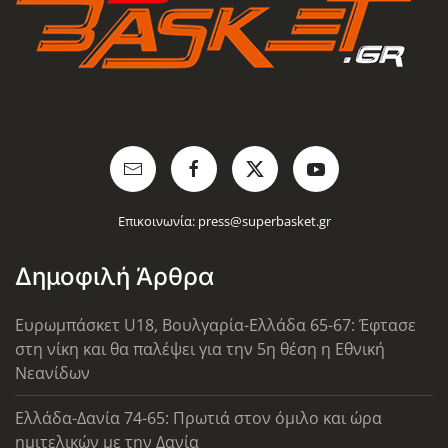
Επικοινωνία:
press@superbasket.gr
Δημοφιλή Άρθρα
Ευρωμπάσκετ U18, Βουλγαρία-Ελλάδα 65-67: Έφτασε
στη νίκη και θα παλέψει για την 5η θέση η Εθνική
Νεανίδων
Ελλάδα-Δανία 74-65: Πρωτιά στον όμιλο και ώρα
ημιτελικών με την Δανία