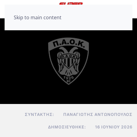
Skip to main content
ΣΥΝΤΆΚΤΗΣ:
ΠΑΝΑΓΙΏΤΗΣ ΑΝΤΩΝΌΠΟΥΛΟΣ
ΔΗΜΟΣΙΕΎΘΗΚΕ:
16 ΙΟΥΝΊΟΥ 2026