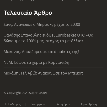
Τελευταία Άρθρα
Σανς: Ανανέωσε ο Μπρουκς μέχρι το 2030!
Θανάσης Σπανούλης ενόψει Eurobasket U16: «Θα
δώσουμε το 100% μας, στόχος το μετάλλιο»
Μύκονος: Αποδέσμευσε επτά παίκτες της!
ΝΕΜ: Έδωσε τα χέρια με Κομνιανίδη
Μακάμπι Τελ Αβίβ: Ανακοίνωσε τον Μπέικοτ
© Copyright 2023 SuperBasket
Η Ομάδα μας
Συνεργασίες
Διαφήμιση
Όροι Χρήσης