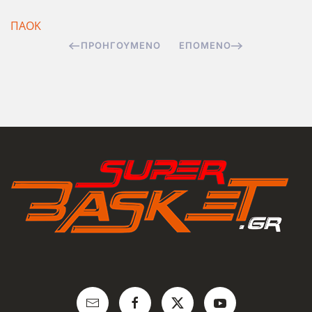
ΠΑΟΚ
ΠΡΟΗΓΟΎΜΕΝΟ
ΕΠΌΜΕΝΟ