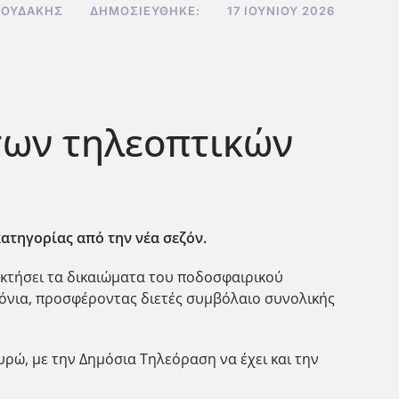
ΝΟΥΔΆΚΗΣ
ΔΗΜΟΣΙΕΎΘΗΚΕ:
17 ΙΟΥΝΊΟΥ 2026
 των τηλεοπτικών
ατηγορίας από την νέα σεζόν.
οκτήσει τα δικαιώματα του ποδοσφαιρικού
χρόνια, προσφέροντας διετές συμβόλαιο συνολικής
υρώ, με την Δημόσια Τηλεόραση να έχει και την