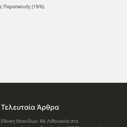
ς Παρασκευής (19/6).
Τελευταία Άρθρα
Εθνική Νεανίδων: Με Λιθουανία στα