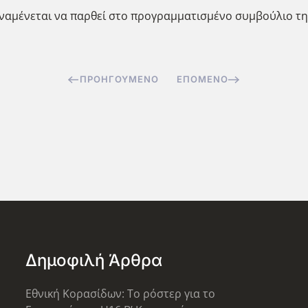
ναμένεται να παρθεί στο προγραμματισμένο συμβούλιο τη
ΠΡΟΗΓΟΎΜΕΝΟ
ΕΠΌΜΕΝΟ
Δημοφιλή Άρθρα
Εθνική Κορασίδων: Το ρόστερ για το