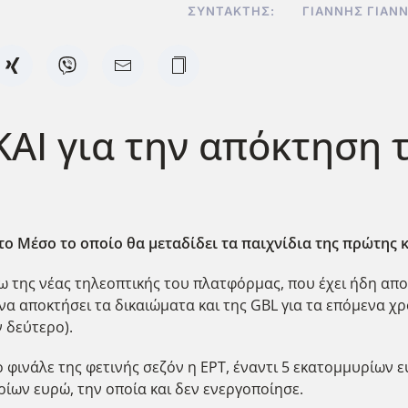
ΣΥΝΤΆΚΤΗΣ:
ΓΙΆΝΝΗΣ ΓΙΑΝ
ΚΑΙ για την απόκτηση
ο Μέσο το οποίο θα μεταδίδει τα παιχνίδια της πρώτης κ
σω της νέας τηλεοπτικής του πλατφόρμας, που έχει ήδη απ
να αποκτήσει τα δικαιώματα και της GBL για τα επόμενα 
ν δεύτερο).
 φινάλε της φετινής σεζόν η ΕΡΤ, έναντι 5 εκατομμυρίων ε
ρίων ευρώ, την οποία και δεν ενεργοποίησε.