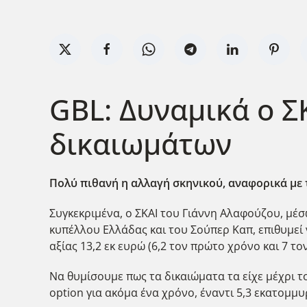
GBL: Δυναμικά ο Σ
δικαιωμάτων
Πολύ πιθανή η αλλαγή σκηνικού, αναφορικά με τ
Συγκεκριμένα, ο ΣΚΑΙ του Γιάννη Αλαφούζου, μέ
κυπέλλου Ελλάδας και του Σούπερ Καπ, επιθυμεί 
αξίας 13,2 εκ ευρώ (6,2 τον πρώτο χρόνο και 7 το
Να θυμίσουμε πως τα δικαιώματα τα είχε μέχρι το
option για ακόμα ένα χρόνο, έναντι 5,3 εκατομμυ