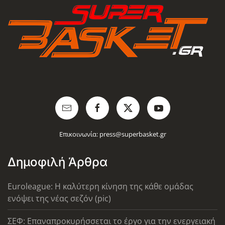
Επικοινωνία:
press@superbasket.gr
Δημοφιλή Άρθρα
Euroleague: Η καλύτερη κίνηση της κάθε ομάδας
ενόψει της νέας σεζόν (pic)
ΣΕΦ: Επαναπροκυρήσσεται το έργο για την ενεργειακή