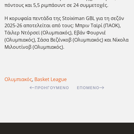
πόντους και 5,5 ριμπάουντ σε 24 συμμετοχές.
Η κορυφαία πεντάδα της Stoiximan GBL για τη σεζόν
2025-26 αποτελείται από τους: Μπριν Ταϊρί (ΠΑΟΚ),
Τάιλερ Ντόρσεϊ (Ολυμπιακός), Εβάν Φουρνιέ
(Ολυμπιακός), Σάσα Βεζένκοβ (Ολυμπιακός) και Νίκολα
Μιλουτίνοβ (Ολυμπιακός).
Ολυμπιακός
,
Basket League
ΠΡΟΗΓΟΎΜΕΝΟ
ΕΠΌΜΕΝΟ