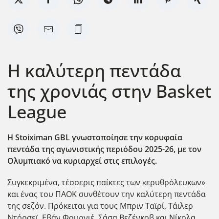
Η καλύτερη πεντάδα
της χρονιάς στην Basket
League
Η Stoiximan GBL γνωστοποίησε την κορυφαία
πεντάδα της αγωνιστικής περιόδου 2025-26, με τον
Ολυμπιακό να κυριαρχεί στις επιλογές.
Συγκεκριμένα, τέσσερις παίκτες των «ερυθρόλευκων»
και ένας του ΠΑΟΚ συνθέτουν την καλύτερη πεντάδα
της σεζόν. Πρόκειται για τους Μπριν Ταϊρί, Τάιλερ
Ντόρσεϊ, Εβάν Φουρνιέ, Σάσα Βεζένκοβ και Νίκολα