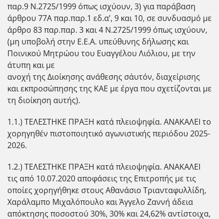
παρ.9 Ν.2725/1999 όπως ισχύουν, 3) για παράβαση
άρθρου 77Α παρ.παρ.1 εδ.α’, 9 και 10, σε συνδυασμό με
άρθρο 83 παρ.παρ. 3 και 4 Ν.2725/1999 όπως ισχύουν,
(μη υποβολή στην Ε.Ε.Α. υπεύθυνης δήλωσης και
Ποινικού Μητρώου του Ευαγγέλου Λιόλιου, με την
άτυπη και με
ανοχή της Διοίκησης ανάθεσης σ΄αυτόν, διαχείρισης
και εκπροσώπησης της ΚΑΕ με έργα που σχετίζονται με
τη διοίκηση αυτής).
1.1.) ΤΕΛΕΣΤΗΚΕ ΠΡΑΞΗ κατά πλειοψηφία. ΑΝΑΚΑΛΕΙ το
χορηγηθέν πιστοποιητικό αγωνιστικής περιόδου 2025-
2026.
1.2.) ΤΕΛΕΣΤΗΚΕ ΠΡΑΞΗ κατά πλειοψηφία. ΑΝΑΚΑΛΕΙ
τις από 10.07.2020 αποφάσεις της Επιτροπής με τις
οποίες χορηγήθηκε στους Αθανάσιο Τριανταφυλλίδη,
Χαράλαμπο Μιχαλόπουλο και Άγγελο Ζαννή άδεια
απόκτησης ποσοστού 30%, 30% και 24,62% αντίστοιχα,