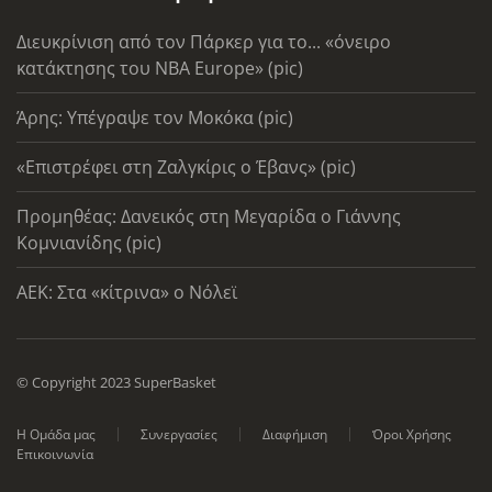
Διευκρίνιση από τον Πάρκερ για το... «όνειρο
κατάκτησης του ΝΒΑ Europe» (pic)
Άρης: Υπέγραψε τον Μοκόκα (pic)
«Επιστρέφει στη Ζαλγκίρις ο Έβανς» (pic)
Προμηθέας: Δανεικός στη Μεγαρίδα ο Γιάννης
Κομνιανίδης (pic)
AEK: Στα «κίτρινα» ο Νόλεϊ
© Copyright 2023 SuperBasket
Η Ομάδα μας
Συνεργασίες
Διαφήμιση
Όροι Χρήσης
Επικοινωνία