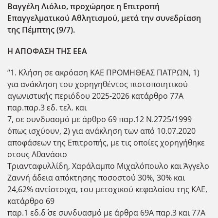
Βαγγέλη Λιόλιο, προχώρησε η Επιτροπή
Επαγγελματικού Αθλητισμού, μετά την συνεδρίαση
της Πέμπτης (9/7).
Η ΑΠΟΦΑΣΗ ΤΗΣ ΕΕΑ
“1. Κλήση σε ακρόαση ΚΑΕ ΠΡΟΜΗΘΕΑΣ ΠΑΤΡΩΝ, 1)
για ανάκληση του χορηγηθέντος πιστοποιητικού
αγωνιστικής περιόδου 2025-2026 κατ΄άρθρο 77Α
παρ.παρ.3 εδ. τελ. και
7, σε συνδυασμό με άρθρο 69 παρ.12 Ν.2725/1999
όπως ισχύουν, 2) για ανάκληση των από 10.07.2020
αποφάσεων της Επιτροπής, με τις οποίες χορηγήθηκε
στους Αθανάσιο
Τριανταφυλλίδη, Χαράλαμπο Μιχαλόπουλο και Άγγελο
Ζαννή άδεια απόκτησης ποσοστού 30%, 30% και
24,62% αντίστοιχα, του μετοχικού κεφαλαίου της ΚΑΕ,
κατ΄άρθρο 69
παρ.1 εδ.δ΄ σε συνδυασμό με άρθρα 69Α παρ.3 και 77Α