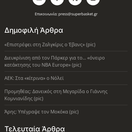
Επικοινωνία:
press@superbasket.gr
Δημοφιλή Άρθρα
«Επιστρέφει στη Ζαλγκίρις ο Έβανς» (pic)
Διευκρίνιση από τον Πάρκερ για το... «όνειρο
κατάκτησης του ΝΒΑ Europe» (pic)
AEK: Στα «κίτρινα» ο Νόλεϊ
Προμηθέας: Δανεικός στη Μεγαρίδα ο Γιάννης
Κομνιανίδης (pic)
Άρης: Υπέγραψε τον Μοκόκα (pic)
Τελευταία Άρθρα