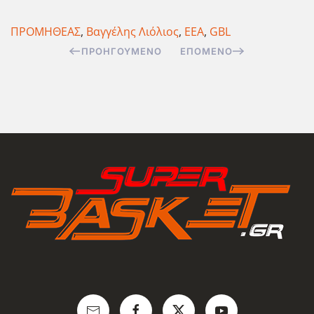
ΠΡΟΜΗΘΕΑΣ
,
Βαγγέλης Λιόλιος
,
ΕΕΑ
,
GBL
ΠΡΟΗΓΟΎΜΕΝΟ
ΕΠΌΜΕΝΟ