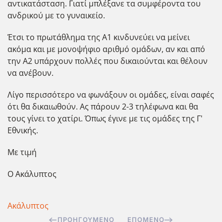
αντικατάσταση. Γιατί μπλέξανε τα συμφέροντα του
ανδρικού με το γυναικείο.
Έτσι το πρωτάθλημα της Α1 κινδυνεύει να μείνει
ακόμα και με μονοψήφιο αριθμό ομάδων, αν και από
την Α2 υπάρχουν πολλές που δικαιούνται και θέλουν
να ανέβουν.
Λίγο περισσότερο να φωνάξουν οι ομάδες, είναι σαφές
ότι θα δικαιωθούν. Ας πάρουν 2-3 τηλέφωνα και θα
τους γίνει το χατίρι. Όπως έγινε με τις ομάδες της Γ'
Εθνικής.
Με τιμή
Ο Ακάλυπτος
Ακάλυπτος
ΠΡΟΗΓΟΎΜΕΝΟ
ΕΠΌΜΕΝΟ