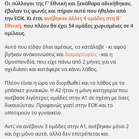
Οι σύλλογοι της Γ' Εθνική και ξεκάθαρα αδικήθηκαν,
έβαλαν τις φωνές και πήραν αυτό που ήθελαν από
την ΕΟΚ. Κι έτσι
ανέβηκαν άλλες 4 ομάδες στη Β'
Εθνική
, που πλέον θα έχει 54 ομάδες χωρισμένες σε 4
ομίλους.
Αυτό που είδαν όλοι αμέσως, το κατάλαβε - κι αφού
βγήκαν ανακοινώσεις και
διαμαρτυρίες
- και η
Ομοσπονδία, που είχε πάνω από 2 μήνες για να
σχεδιάσει και κατάφερε να κάνει λάθος.
Πλέον είναι η ώρα να διορθωθεί και το λάθος με το
μπάσκετ γυναικών. Η Α2 ήταν η μόνη κατηγορία που
ανέβασε λιγότερες ομάδες στην Α1 σε σχέση με όσες
δικαιούνταν. Προφανώς γιατί στην ΕΟΚ και το
υποτιμούν το γυναικείο.
Αντί να ανέβουν 3 ομάδες στην Α1, ανέβηκαν μόνο 2
και όχι μόνο αυτό, αλλά δεν επιτρέπεται και