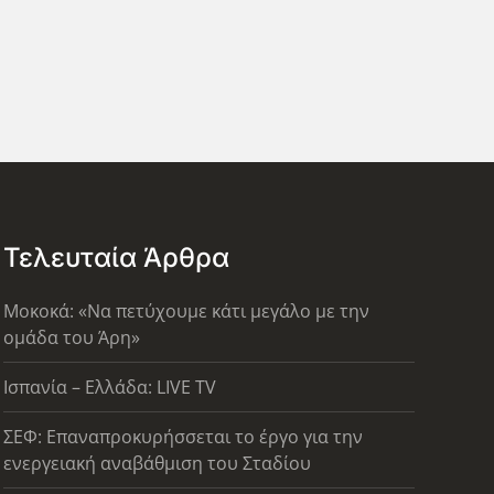
Τελευταία Άρθρα
Μοκοκά: «Να πετύχουμε κάτι μεγάλο με την
ομάδα του Άρη»
Ισπανία – Ελλάδα: LIVE TV
ΣΕΦ: Επαναπροκυρήσσεται το έργο για την
ενεργειακή αναβάθμιση του Σταδίου