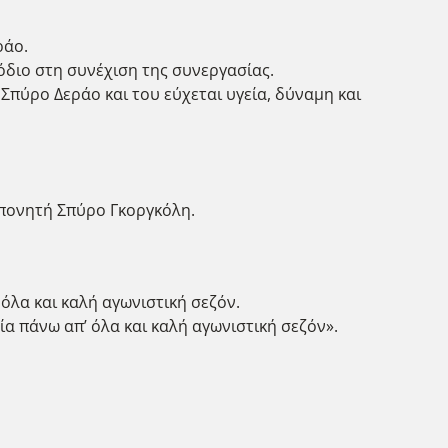
ράο.
όδιο στη συνέχιση της συνεργασίας.
 Σπύρο Δεράο και του εύχεται υγεία, δύναμη και
οπονητή Σπύρο Γκοργκόλη.
όλα και καλή αγωνιστική σεζόν.
α πάνω απ’ όλα και καλή αγωνιστική σεζόν».