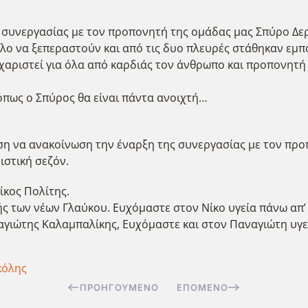
ης συνεργασίας με τον προπονητή της ομάδας μας Σπύρο Δε
λο να ξεπεραστούν και από τις δυο πλευρές στάθηκαν εμπ
ευχαριστεί για όλα από καρδιάς τον άνθρωπο και προπονητή
όπως ο Σπύρος θα είναι πάντα ανοιχτή…
θέση να ανακοίνωση την έναρξη της συνεργασίας με τον πρ
ιστική σεζόν.
ίκος Πολίτης.
ής των νέων Γλαύκου. Ευχόμαστε στον Νίκο υγεία πάνω απ’ 
αγιώτης Καλαμπαλίκης, Ευχόμαστε και στον Παναγιώτη υγεί
κόλης
ΠΡΟΗΓΟΎΜΕΝΟ
ΕΠΌΜΕΝΟ