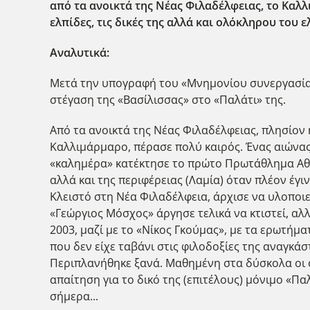
από τα ανοικτά της Νέας Φιλαδέλφειας, το Καλλι
ελπίδες, τις δικές της αλλά και ολόκληρου του 
Αναλυτικά:
Μετά την υπογραφή του «Μνημονίου συνεργασίας»
στέγαση της «Βασίλισσας» στο «Παλάτι» της.
Από τα ανοικτά της Νέας Φιλαδέλφειας, πλησίον 
Καλλιμάρμαρο, πέρασε πολύ καιρός. Ένας αιώνας 
«καλημέρα» κατέκτησε το πρώτο Πρωτάθλημα Αθην
αλλά και της περιφέρειας (Λαμία) όταν πλέον έγ
Κλειστό στη Νέα Φιλαδέλφεια, άρχισε να υλοποι
«Γεώργιος Μόσχος» άργησε τελικά να κτιστεί, αλλ
2003, μαζί με το «Νίκος Γκούμας», με τα ερωτήμα
που δεν είχε ταβάνι στις φιλοδοξίες της αναγκάσ
Περιπλανήθηκε ξανά. Μαθημένη στα δύσκολα οι ο
απαίτηση για το δικό της (επιτέλους) μόνιμο «Π
σήμερα...