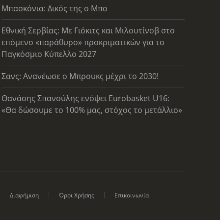
Μπασκόνια: Δικός της ο Μπο
Εθνική Σερβίας: Με Γιόκιτς και Μιλουτίνοβ στο
επόμενο «παράθυρο» προκριματικών για το
Παγκόσμιο Κύπελλο 2027
Σανς: Ανανέωσε ο Μπρουκς μέχρι το 2030!
Θανάσης Σπανούλης ενόψει Eurobasket U16:
«Θα δώσουμε το 100% μας, στόχος το μετάλλιο»
Διαφήμιση
Όροι Χρήσης
Επικοινωνία