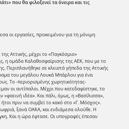
άτι» που θα φιλοξενεί τα όνειρα και τις
σα οι εργασίες, προκειμένου για τη μόνιμη
 της Αττικής, μέχρι το «Παγκόσμιο»
ης, η ομάδα Καλαθοσφαίρισης της ΑΕΚ, που με το
ς. Περιπλανήθηκε σε κλειστά γήπεδα της Αττικής
 όραμα του μεγάλου Λουκά Μπάρλου για ένα
ους. Το -περιορισμένης χωρητικότητας-
εμαν οι αντίπαλοι. Μέχρι που κατεδαφίστηκε, το
 «φαεινή ιδέα». Και πάλι, όμως, η «Βασίλισσα»,
 ήτοι πριν να συμβεί το κακό στο «Γ. Μόσχος».
ωφριά, ξανά ΟΑΚΑ, και ενδιάμεσα ολούθε. Η
άγκη. Και η ώρα έφτασε. Οι υπογραφές έπεσαν