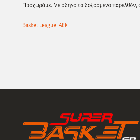
Προχωράμε. Με οδηγό το δοξασμένο παρελθόν, α
Basket League
,
ΑΕΚ