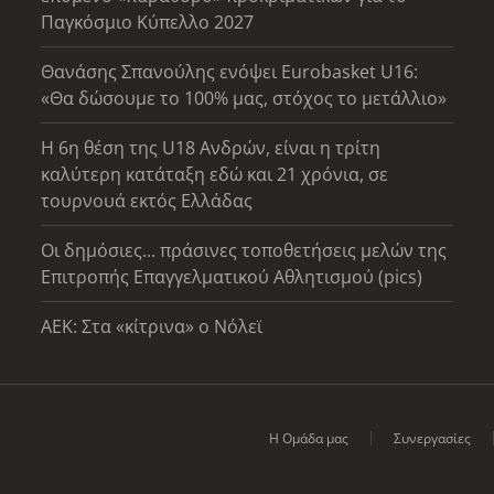
Παγκόσμιο Κύπελλο 2027
Θανάσης Σπανούλης ενόψει Eurobasket U16:
«Θα δώσουμε το 100% μας, στόχος το μετάλλιο»
Η 6η θέση της U18 Ανδρών, είναι η τρίτη
καλύτερη κατάταξη εδώ και 21 χρόνια, σε
τουρνουά εκτός Ελλάδας
Οι δημόσιες... πράσινες τοποθετήσεις μελών της
Επιτροπής Επαγγελματικού Αθλητισμού (pics)
AEK: Στα «κίτρινα» ο Νόλεϊ
Η Ομάδα μας
Συνεργασίες