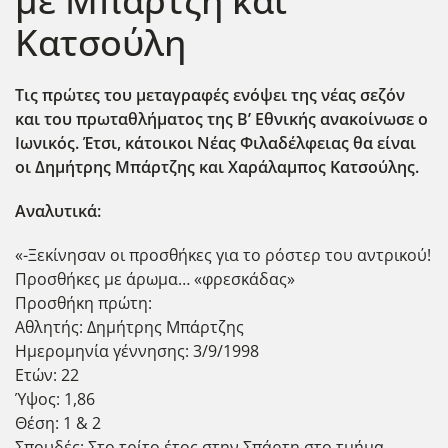
με Μπάρτζη και
Κατσούλη
Τις πρώτες του μεταγραφές ενόψει της νέας σεζόν
και του πρωταθλήματος της Β’ Εθνικής ανακοίνωσε ο
Ιωνικός. Έτσι, κάτοικοι Νέας Φιλαδέλφειας θα είναι
οι Δημήτρης Μπάρτζης και Χαράλαμπος Κατσούλης.
Αναλυτικά:
«-Ξεκίνησαν οι προσθήκες για το ρόστερ του αντρικού!
Προσθήκες με άρωμα… «φρεσκάδας»
Προσθήκη πρώτη:
Αθλητής: Δημήτρης Μπάρτζης
Ημερομηνία γέννησης: 3/9/1998
Ετών: 22
Ύψος: 1,86
Θέση: 1 & 2
Σπουδές: Στο τρίτο έτος στην Σπάρτη στο τμήμα