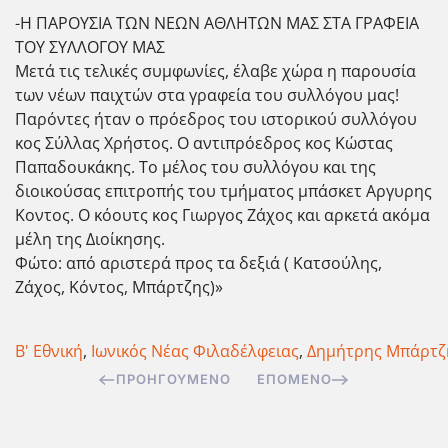
-Η ΠΑΡΟΥΣΙΑ ΤΩΝ ΝΕΩΝ ΑΘΛΗΤΩΝ ΜΑΣ ΣΤΑ ΓΡΑΦΕΙΑ
ΤΟΥ ΣΥΛΛΟΓΟΥ ΜΑΣ
Μετά τις τελικές συμφωνίες, έλαβε χώρα η παρουσία
των νέων παιχτών στα γραφεία του συλλόγου μας!
Παρόντες ήταν ο πρόεδρος του ιστορικού συλλόγου
κος Σύλλας Χρήστος. Ο αντιπρόεδρος κος Κώστας
Παπαδουκάκης. Το μέλος του συλλόγου και της
διοικούσας επιτροπής του τμήματος μπάσκετ Αργυρης
Κοντος. Ο κόουτς κος Γιωργος Ζάχος και αρκετά ακόμα
μέλη της Διοίκησης.
Φώτο: από αριστερά προς τα δεξιά ( Κατσούλης,
Ζάχος, Κόντος, Μπάρτζης)»
Β' Εθνική
,
Ιωνικός Νέας Φιλαδέλφειας
,
Δημήτρης Μπάρτζ
ΠΡΟΗΓΟΎΜΕΝΟ
ΕΠΌΜΕΝΟ