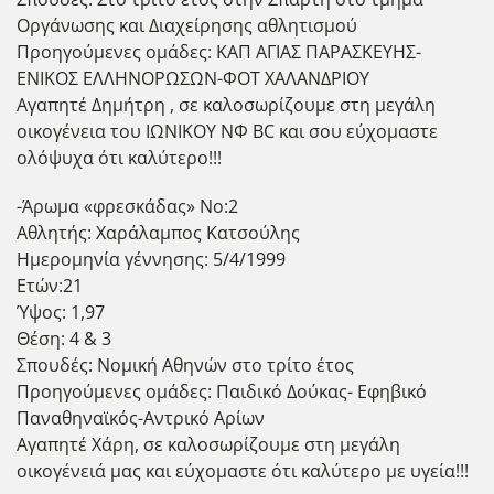
Οργάνωσης και Διαχείρησης αθλητισμού
Προηγούμενες ομάδες: ΚΑΠ ΑΓΙΑΣ ΠΑΡΑΣΚΕΥΗΣ-
ΕΝΙΚΟΣ ΕΛΛΗΝΟΡΩΣΩΝ-ΦΟΤ ΧΑΛΑΝΔΡΙΟΥ
Αγαπητέ Δημήτρη , σε καλοσωρίζουμε στη μεγάλη
οικογένεια του ΙΩΝΙΚΟΥ ΝΦ BC και σου εύχομαστε
ολόψυχα ότι καλύτερο!!!
-Άρωμα «φρεσκάδας» Νο:2
Αθλητής: Χαράλαμπος Κατσούλης
Ημερομηνία γέννησης: 5/4/1999
Ετών:21
Ύψος: 1,97
Θέση: 4 & 3
Σπουδές: Νομική Αθηνών στο τρίτο έτος
Προηγούμενες ομάδες: Παιδικό Δούκας- Εφηβικό
Παναθηναϊκός-Αντρικό Αρίων
Αγαπητέ Χάρη, σε καλοσωρίζουμε στη μεγάλη
οικογένειά μας και εύχομαστε ότι καλύτερο με υγεία!!!