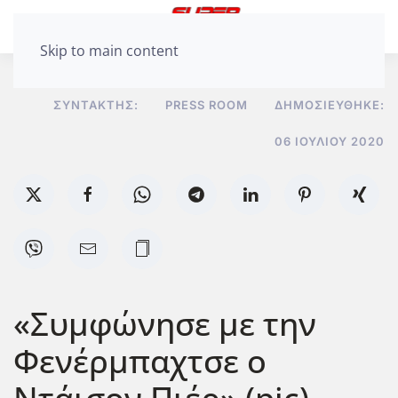
Skip to main content
ΣΥΝΤΆΚΤΗΣ:
PRESS ROOM
ΔΗΜΟΣΙΕΎΘΗΚΕ:
06 ΙΟΥΛΊΟΥ 2020
«Συμφώνησε με την
Φενέρμπαχτσε ο