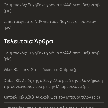
Ολυμπιακός: Ευχήθηκε χρόνια πολλά στον Βεζένκοβ
(pic)
«Επιστρέφει στο ΝΒΑ για τους Νάγκετς ο Γουόκερ»
(pic)
Τελευταία Άρθρα
Ολυμπιακός: Ευχήθηκε χρόνια πολλά στον Βεζένκοβ
(pic)
Vikos Φalcons: Στα Ιωάννινα ο Φρίμαν (pic)
Dubai BC: Δικός της ο Σενγκέλια μετά την ολοκλήρωση
της συνεργασίας του με την Μπαρτσελόνα (pic)
Χάποελ Τελ Αβίβ: Ανακοίνωσε τον Μπουρντιλόν (pic)