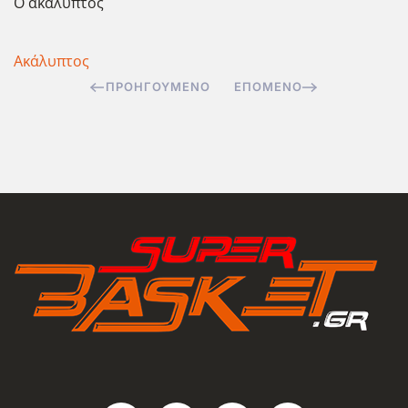
Ο ακάλυπτος
Ακάλυπτος
ΠΡΟΗΓΟΎΜΕΝΟ
ΕΠΌΜΕΝΟ