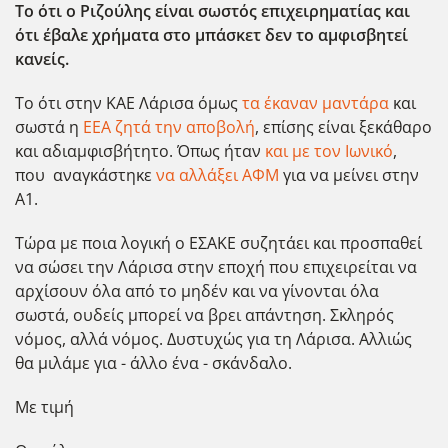
Το ότι ο Ριζούλης είναι σωστός επιχειρηματίας και
ότι έβαλε χρήματα στο μπάσκετ δεν το αμφισβητεί
κανείς.
Το ότι στην ΚΑΕ Λάρισα όμως
τα έκαναν μαντάρα
και
σωστά η
ΕΕΑ ζητά την αποβολή
, επίσης είναι ξεκάθαρο
και αδιαμφισβήτητο. Όπως ήταν
και με τον Ιωνικό
,
που αναγκάστηκε
να αλλάξει ΑΦΜ
για να μείνει στην
Α1.
Τώρα με ποια λογική ο ΕΣΑΚΕ συζητάει και προσπαθεί
να σώσει την Λάρισα στην εποχή που επιχειρείται να
αρχίσουν όλα από το μηδέν και να γίνονται όλα
σωστά, ουδείς μπορεί να βρει απάντηση. Σκληρός
νόμος, αλλά νόμος. Δυστυχώς για τη Λάρισα. Αλλιώς
θα μιλάμε για - άλλο ένα - σκάνδαλο.
Με τιμή