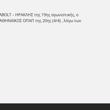
ABOLT – ΗΡΑΚΛΗΣ της 19ης αγωνιστικής, ο
ΑΘΗΝΑΙΚΟΣ ΟΠΑΠ της 20ης (4/4) , λόγω των