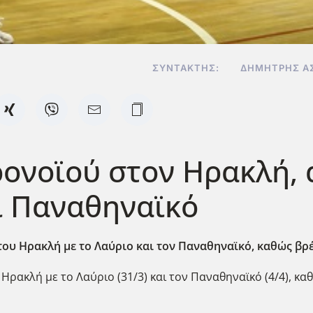
ΣΥΝΤΆΚΤΗΣ:
ΔΗΜΉΤΡΗΣ Α
ρονοϊού στον Ηρακλή,
ι Παναθηναϊκό
ου Ηρακλή με το Λαύριο και τον Παναθηναϊκό, καθώς βρέ
 Ηρακλή με το Λαύριο (31/3) και τον Παναθηναϊκό (4/4), κ