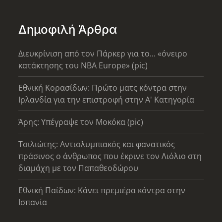
Δημοφιλή Άρθρα
Διευκρίνιση από τον Πάρκερ για το... «όνειρο
κατάκτησης του ΝΒΑ Europe» (pic)
Εθνική Κορασίδων: Πρώτο ματς κόντρα στην
Ιρλανδία για την επιστροφή στην Α' Κατηγορία
Άρης: Υπέγραψε τον Μοκόκα (pic)
Τσιλιώτης: Αντιολυμπιακός και φανατικός
πράσινος ο άνθρωπος που έκρινε τον Λιόλιο στη
διαμάχη με τον Παπαθεοδώρου
Εθνική Παίδων: Κάνει πρεμιέρα κόντρα στην
Ισπανία