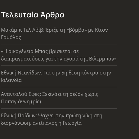
Τελευταία Άρθρα
Μακάμπι Τελ Αβίβ: Έριξε τη «βόμβα» με Κίτον
Γουάλας
«Η οικογένεια Μπας βρίσκεται σε
διαπραγματεύσεις για την αγορά της Βιλερμπάν»
Εθνική Νεανίδων: Για την 5η θέση κόντρα στην
Ισλανδία
Αναντολού Εφές: Ξεκινάει τη σεζόν χωρίς
Παπαγιάννη (pic)
Εθνική Παίδων: Ψάχνει την πρώτη νίκη στη
διοργάνωση, αντίπαλος η Γεωργία