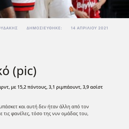
ΟΥΔΆΚΗΣ
ΔΗΜΟΣΙΕΎΘΗΚΕ:
14 ΑΠΡΙΛΊΟΥ 2021
 (pic)
ρντ, με 15,2 πόντους, 3,1 ριμπάουντ, 3,9 ασίστ
μπάσκετ και αυτή δεν ήταν άλλη από τον
ε τις φανέλες, τόσο της νυν ομάδας του,