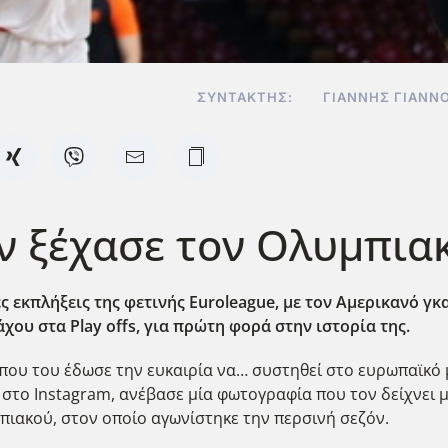
ΣΥΝΤΆΚΤΗΣ:
ΓΙΆΝΝΗΣ ΓΙΑΝΝ
 ξέχασε τον Ολυμπιακό
ς εκπλήξεις της φετινής Euroleague,
με τον Αμερικανό γκα
χου στα Play offs,
για πρώτη φορά στην ιστορία της.
 που του έδωσε την ευκαιρία να… συστηθεί στο ευρωπαϊκό 
 στο Instagram, ανέβασε μία φωτογραφία που τον δείχνει μ
ιακού, στον οποίο αγωνίστηκε την περσινή σεζόν.