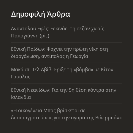
Δημοφιλή Άρθρα
Αναντολού Εφές: Ξεκινάει τη σεζόν χωρίς
Παπαγιάννη (pic)
Εθνική Παίδων: Ψάχνει την πρώτη νίκη στη
διοργάνωση, αντίπαλος η Γεωργία
Μακάμπι Τελ Αβίβ: Έριξε τη «βόμβα» με Κίτον
Γουάλας
Εθνική Νεανίδων: Για την 5η θέση κόντρα στην
Ισλανδία
«Η οικογένεια Μπας βρίσκεται σε
διαπραγματεύσεις για την αγορά της Βιλερμπάν»