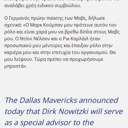
αναλάβει χρέη ειδικού συμβούλου.
Ο Γερμανός πρώην παίκτης των Μαβς, δήλωσε
σχετικά: «Ο Μαρκ Κούμπαν μου πρότεινε αυτόν τον
ρόλο και είναι χαρά μου να βρεθώ δίπλα στους Μαβς
μου. Ο Ντόνι Νέλσον και ο Ρικ Καρλάιλ ήταν
προσωπικού μου μέντορες και έπαιξαν ρόλο στην
καριέρα μου και στην επιτυχία του οργανισμού. Θα
μου λείψουν. Τώρα πρέπει να προχωρήσουμε
μπροστά».
The Dallas Mavericks announced
today that Dirk Nowitzki will serve
as a special advisor to the