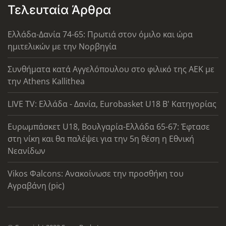
Τελευταία Άρθρα
Ελλάδα-Δανία 74-65: Πρωτιά στον όμιλο και ώρα
ημιτελικών με την Νορβηγία
Συνθήματα κατά Αγγελόπουλου στο φιλικό της ΑΕΚ με
την Athens Kallithea
LIVE TV: Ελλάδα - Δανία, Eurobasket U18 Β' Κατηγορίας
Ευρωμπάσκετ U18, Βουλγαρία-Ελλάδα 65-67: Έφτασε
στη νίκη και θα παλέψει για την 5η θέση η Εθνική
Νεανίδων
Vikos Φalcons: Ανακοίνωσε την προσθήκη του
Αγραβάνη (pic)