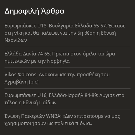
Δημοφιλή Άρθρα
Ευρωμπάσκετ U18, Βουλγαρία-Ελλάδα 65-67: Έφτασε
στη νίκη και θα παλέψει για την 5η θέση η Εθνική
Νεανίδων
Ελλάδα-Δανία 74-65: Πρωτιά στον όμιλο και ώρα
ημιτελικών με την Νορβηγία
Vikos Φalcons: Ανακοίνωσε την προσθήκη του
Αγραβάνη (pic)
Ευρωμπάσκετ U16, Ελλάδα-Ισραήλ 84-89: Λύγισε στο
τέλος η Εθνική Παίδων
Ένωση Παικτριών WNBA: «Δεν επιτρέπουμε να μας
χρησιμοποιήσουν ως πολιτικά πιόνια»