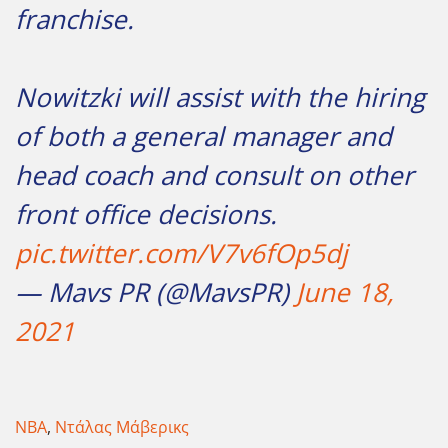
franchise.
Nowitzki will assist with the hiring
of both a general manager and
head coach and consult on other
front office decisions.
pic.twitter.com/V7v6fOp5dj
— Mavs PR (@MavsPR)
June 18,
2021
NBA
,
Ντάλας Μάβερικς