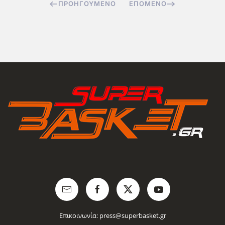
ΠΡΟΗΓΟΎΜΕΝΟ
ΕΠΌΜΕΝΟ
Επικοινωνία:
press@superbasket.gr