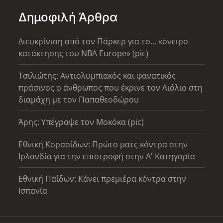
Δημοφιλή Άρθρα
Διευκρίνιση από τον Πάρκερ για το... «όνειρο
κατάκτησης του ΝΒΑ Europe» (pic)
Τσιλιώτης: Αντιολυμπιακός και φανατικός
πράσινος ο άνθρωπος που έκρινε τον Λιόλιο στη
διαμάχη με τον Παπαθεοδώρου
Άρης: Υπέγραψε τον Μοκόκα (pic)
Εθνική Κορασίδων: Πρώτο ματς κόντρα στην
Ιρλανδία για την επιστροφή στην Α' Κατηγορία
Εθνική Παίδων: Κάνει πρεμιέρα κόντρα στην
Ισπανία