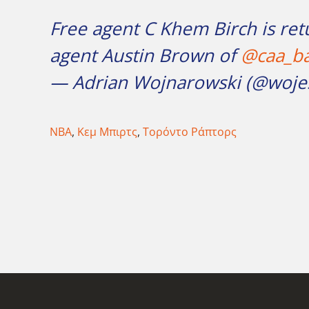
Free agent C Khem Birch is ret
agent Austin Brown of
@caa_ba
— Adrian Wojnarowski (@woj
NBA
,
Κεμ Μπιρτς
,
Τορόντο Ράπτορς