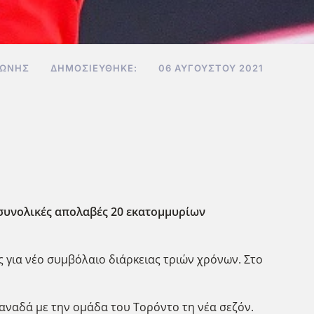
ΖΏΝΗΣ
ΔΗΜΟΣΙΕΎΘΗΚΕ:
06 ΑΥΓΟΎΣΤΟΥ 2021
 συνολικές απολαβές 20 εκατομμυρίων
 για νέο συμβόλαιο διάρκειας τριών χρόνων. Στο
Καναδά με την ομάδα του Τορόντο τη νέα σεζόν.