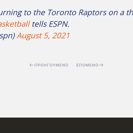
urning to the Toronto Raptors on a th
sketball
tells ESPN.
espn)
August 5, 2021
ΠΡΟΗΓΟΎΜΕΝΟ
ΕΠΌΜΕΝΟ