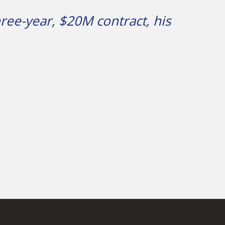
ree-year, $20M contract, his