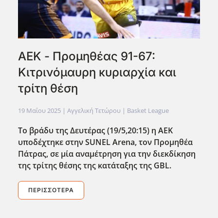
ΑΕΚ - Προμηθέας 91-67:
Κιτρινόμαυρη κυριαρχία και
τρίτη θέση
19 Μαΐου 2025
| Αγγελική Τετώρου |
Basket League
Το βράδυ της Δευτέρας (19/5,20:15) η ΑΕΚ
υποδέχτηκε στην SUNEL Arena, τον Προμηθέα
Πάτρας, σε μία αναμέτρηση για την διεκδίκηση
της τρίτης θέσης της κατάταξης της GBL.
ΠΕΡΙΣΣΌΤΕΡΑ