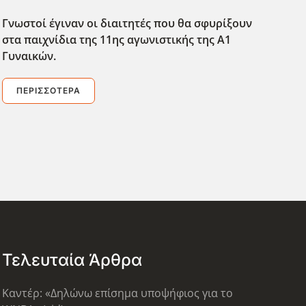
Γνωστοί έγιναν οι διαιτητές που θα σφυρίξουν
στα παιχνίδια της 11ης αγωνιστικής της Α1
Γυναικών.
ΠΕΡΙΣΣΌΤΕΡΑ
Τελευταία Άρθρα
Καντέρ: «Δηλώνω επίσημα υποψήφιος για το