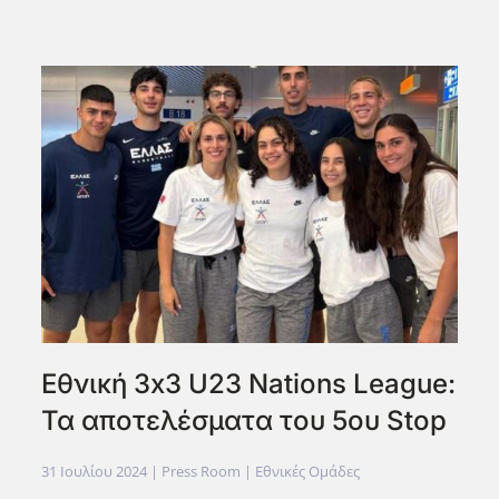
Εθνική 3x3 U23 Nations League:
Τα αποτελέσματα του 5ου Stop
31 Ιουλίου 2024
| Press Room |
Εθνικές Ομάδες