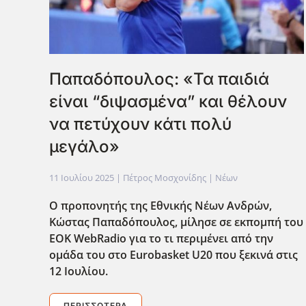
Παπαδόπουλος: «Τα παιδιά
είναι “διψασμένα” και θέλουν
να πετύχουν κάτι πολύ
μεγάλο»
11 Ιουλίου 2025
| Πέτρος Μοσχονίδης |
Νέων
Ο προπονητής της Εθνικής Νέων Ανδρών,
Κώστας Παπαδόπουλος, μίλησε σε εκπομπή του
ΕΟΚ WebRadio για το τι περιμένει από την
ομάδα του στο Eurobasket U20 που ξεκινά στις
12 Ιουλίου.
ΠΕΡΙΣΣΌΤΕΡΑ