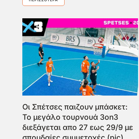
Οι Σπέτσες παιζουν μπάσκετ:
Το μεγάλο τουρνουά 3on3
διεξάγεται απο 27 εως 29/9 με
σπουδαίες συμμετοχές (pic)