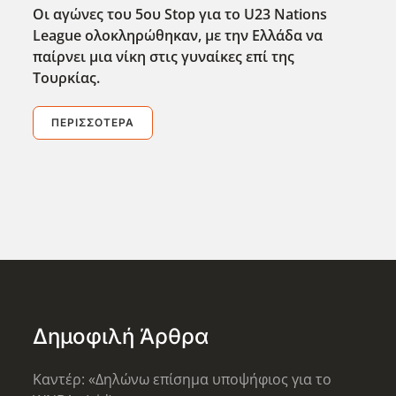
Οι αγώνες του 5ου Stop για το U23 Nations
League ολοκληρώθηκαν, με την Ελλάδα να
παίρνει μια νίκη στις γυναίκες επί της
Τουρκίας.
ΠΕΡΙΣΣΌΤΕΡΑ
Δημοφιλή Άρθρα
Καντέρ: «Δηλώνω επίσημα υποψήφιος για το