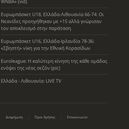
WNBA» (vid)
Ευρωμπάσκετ U18, Ελλάδα-Λιθουανία 66-74: Οι
Νεανίδες προηγήθηκαν με +15 αλλά γνώρισαν
τον αποκλεισμό στην παράταση
Ευρωμπάσκετ U16, Ελλάδα-Ιρλανδία 78-36:
«Σβηστή» νίκη για την Εθνική Κορασίδων
Euroleague: Η καλύτερη κίνηση της κάθε ομάδας
ενόψει της νέας σεζόν (pic)
Ελλάδα - Λιθουανία: LIVE TV
Διαφήμιση
Όροι Χρήσης
Επικοινωνία