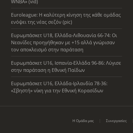
WNBA» (vid)
Euroleague: Η καλύτερη κίνηση της κάθε ομάδας
ενόψει της νέας σεζόν (pic)
Ευρωμπάσκετ U18, Ελλάδα-Λιθουανία 66-74: Οι
Νεανίδες προηγήθηκαν με +15 αλλά γνώρισαν
τον αποκλεισμό στην παράταση
Ευρωμπάσκετ U16, Ισπανία-Ελλάδα 96-86: Λύγισε
στην παράταση η Εθνική Παίδων
Ευρωμπάσκετ U16, Ελλάδα-Ιρλανδία 78-36:
«Σβηστή» νίκη για την Εθνική Κορασίδων
Η Ομάδα μας
Συνεργασίες