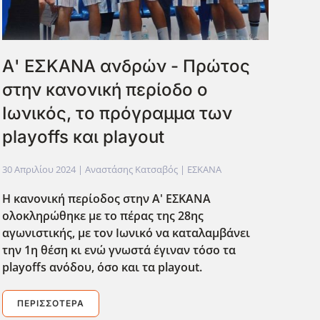
Α' ΕΣΚΑΝΑ ανδρών - Πρώτος
στην κανονική περίοδο ο
Ιωνικός, το πρόγραμμα των
playoffs και playout
30 Απριλίου 2024
| Αναστάσης Κατσαβός |
ΕΣΚΑΝΑ
Η κανονική περίοδος στην Α' ΕΣΚΑΝΑ
ολοκληρώθηκε με το πέρας της 28ης
αγωνιστικής, με τον Ιωνικό να καταλαμβάνει
την 1η θέση κι ενώ γνωστά έγιναν τόσο τα
playoffs ανόδου, όσο και τα playout.
ΠΕΡΙΣΣΌΤΕΡΑ