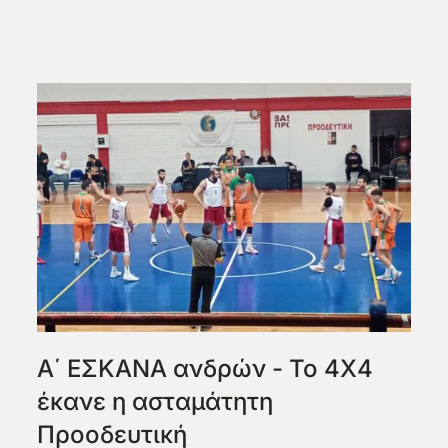
Α΄ ΕΣΚΑΝΑ ανδρών - Το 4Χ4
έκανε η ασταμάτητη
Προοδευτική