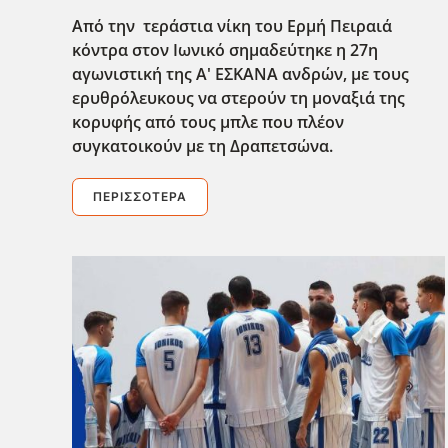
Από την τεράστια νίκη του Ερμή Πειραιά
κόντρα στον Ιωνικό σημαδεύτηκε η 27η
αγωνιστική της Α' ΕΣΚΑΝΑ ανδρών, με τους
ερυθρόλευκους να στερούν τη μοναξιά της
κορυφής από τους μπλε που πλέον
συγκατοικούν με τη Δραπετσώνα.
ΠΕΡΙΣΣΌΤΕΡΑ