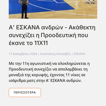
Α' ΕΣΚΑΝΑ ανδρών - Ακάθεκτη
συνεχίζει η Προοδευτική που
έκανε το 11Χ11
17 Δεκεμβρίου 2024
| Αναστάσης Κατσαβός |
ΕΣΚΑΝΑ
Με την 11η αγωνιστική να ολοκληρώνεται η
Προοδευτική συνεχίζει να απολαμβάνει τη
μοναξιά της κορυφής, έχοντας 11 νίκες σε
ισάριθμα ματς στην Α' ΕΣΚΑΝΑ ανδρών.
ΠΕΡΙΣΣΌΤΕΡΑ