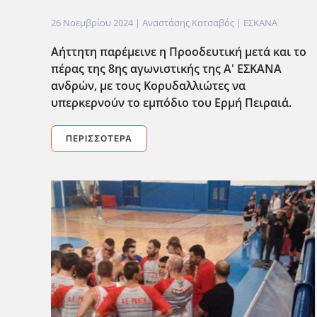
26 Νοεμβρίου 2024
| Αναστάσης Κατσαβός |
ΕΣΚΑΝΑ
Αήττητη παρέμεινε η Προοδευτική μετά και το
πέρας της 8ης αγωνιστικής της Α' ΕΣΚΑΝΑ
ανδρών, με τους Κορυδαλλιώτες να
υπερκερνούν το εμπόδιο του Ερμή Πειραιά.
ΠΕΡΙΣΣΌΤΕΡΑ