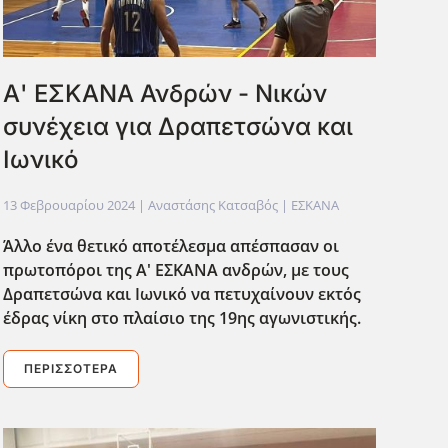
Α' ΕΣΚΑΝΑ Ανδρών - Νικών
συνέχεια για Δραπετσώνα και
Ιωνικό
13 Φεβρουαρίου 2024
| Αναστάσης Κατσαβός |
ΕΣΚΑΝΑ
Άλλο ένα θετικό αποτέλεσμα απέσπασαν οι
πρωτοπόροι της Α' ΕΣΚΑΝΑ ανδρών, με τους
Δραπετσώνα και Ιωνικό να πετυχαίνουν εκτός
έδρας νίκη στο πλαίσιο της 19ης αγωνιστικής.
ΠΕΡΙΣΣΌΤΕΡΑ