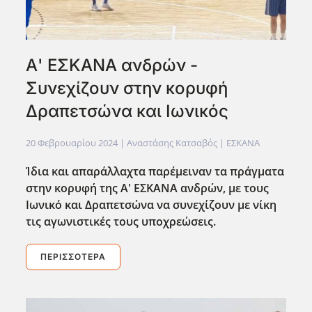
Α' ΕΣΚΑΝΑ ανδρών -
Συνεχίζουν στην κορυφή
Δραπετσώνα και Ιωνικός
20 Φεβρουαρίου 2024
| Αναστάσης Κατσαβός |
ΕΣΚΑΝΑ
Ίδια και απαράλλαχτα παρέμειναν τα πράγματα
στην κορυφή της Α' ΕΣΚΑΝΑ ανδρών, με τους
Ιωνικό και Δραπετσώνα να συνεχίζουν με νίκη
τις αγωνιστικές τους υποχρεώσεις.
ΠΕΡΙΣΣΌΤΕΡΑ