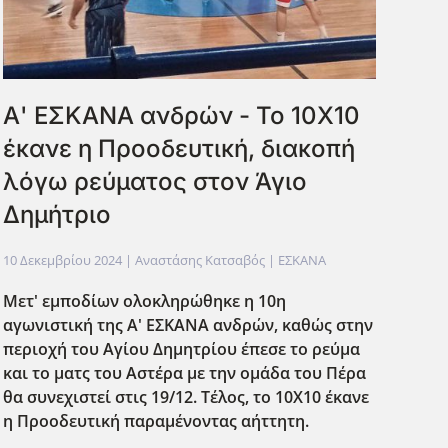
Α' ΕΣΚΑΝΑ ανδρών - Το 10Χ10
έκανε η Προοδευτική, διακοπή
λόγω ρεύματος στον Άγιο
Δημήτριο
10 Δεκεμβρίου 2024
| Αναστάσης Κατσαβός |
ΕΣΚΑΝΑ
Μετ' εμποδίων ολοκληρώθηκε η 10η
αγωνιστική της Α' ΕΣΚΑΝΑ ανδρών, καθώς στην
περιοχή του Αγίου Δημητρίου έπεσε το ρεύμα
και το ματς του Αστέρα με την ομάδα του Πέρα
θα συνεχιστεί στις 19/12. Τέλος, το 10Χ10 έκανε
η Προοδευτική παραμένοντας αήττητη.