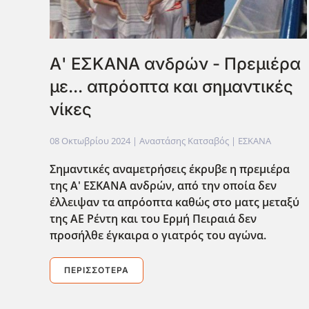
Α' ΕΣΚΑΝΑ ανδρών - Πρεμιέρα
με... απρόοπτα και σημαντικές
νίκες
08 Οκτωβρίου 2024
| Αναστάσης Κατσαβός |
ΕΣΚΑΝΑ
Σημαντικές αναμετρήσεις έκρυβε η πρεμιέρα
της Α' ΕΣΚΑΝΑ ανδρών, από την οποία δεν
έλλειψαν τα απρόοπτα καθώς στο ματς μεταξύ
της ΑΕ Ρέντη και του Ερμή Πειραιά δεν
προσήλθε έγκαιρα ο γιατρός του αγώνα.
ΠΕΡΙΣΣΌΤΕΡΑ