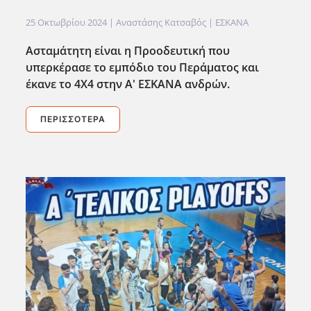
25 Οκτωβρίου 2024
| Αναστάσης Κατσαβός |
ΕΣΚΑΝΑ
Ασταμάτητη είναι η Προοδευτική που
υπερκέρασε το εμπόδιο του Περάματος και
έκανε το 4Χ4 στην Α' ΕΣΚΑΝΑ ανδρών.
ΠΕΡΙΣΣΌΤΕΡΑ