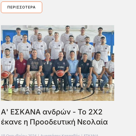
ΠΕΡΙΣΣΌΤΕΡΑ
Α' ΕΣΚΑΝΑ ανδρών - Το 2Χ2
έκανε η Προοδευτική Νεολαία
15 Οκτωβρίου 2024
| Αναστάσης Κατσαβός |
ΕΣΚΑΝΑ