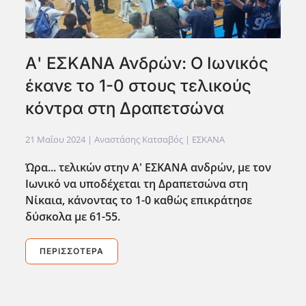
Α' ΕΣΚΑΝΑ Ανδρών: Ο Ιωνικός
έκανε το 1-0 στους τελικούς
κόντρα στη Δραπετσώνα
21 Μαΐου 2024
| Αναστάσης Κατσαβός |
ΕΣΚΑΝΑ
Ώρα... τελικών στην Α' ΕΣΚΑΝΑ ανδρών, με τον
Ιωνικό να υποδέχεται τη Δραπετσώνα στη
Νίκαια, κάνοντας το 1-0 καθώς επικράτησε
δύσκολα με 61-55.
ΠΕΡΙΣΣΌΤΕΡΑ