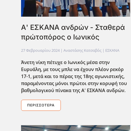
Α' ΕΣΚΑΝΑ ανδρών - Σταθερά
πρώτοπόρος ο Ιωνικός
27 Φεβρουαρίου 2024
| Αναστάσης Κατσαβός |
ΕΣΚΑΝΑ
Άνετη νίκη πέτυχε ο Ιωνικός μέσα στην
Ευρυάλη, με τους μπλε να έχουν πλέον ρεκόρ
17-1, μετά και το πέρας της 18ης αγωνιστικής,
παραμένοντας μόνοι πρώτοι στην κορυφή του
βαθμολογικού πίνακα της Α' ΕΣΚΑΝΑ ανδρών.
ΠΕΡΙΣΣΌΤΕΡΑ