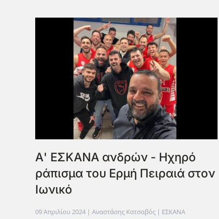
Α' ΕΣΚΑΝΑ ανδρών - Ηχηρό
ράπισμα του Ερμή Πειραιά στον
Ιωνικό
09 Απριλίου 2024
| Αναστάσης Κατσαβός |
ΕΣΚΑΝΑ