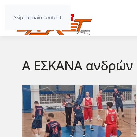
Skip to main content
Α ΕΣΚΑΝΑ ανδρών