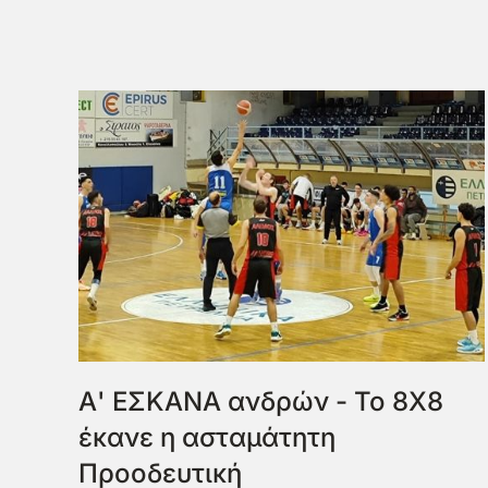
Α' ΕΣΚΑΝΑ ανδρών - Το 8Χ8
έκανε η ασταμάτητη
Προοδευτική