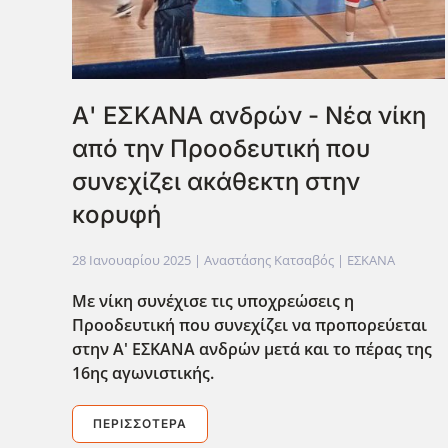
Α' ΕΣΚΑΝΑ ανδρών - Νέα νίκη
από την Προοδευτική που
συνεχίζει ακάθεκτη στην
κορυφή
28 Ιανουαρίου 2025
| Αναστάσης Κατσαβός |
ΕΣΚΑΝΑ
Με νίκη συνέχισε τις υποχρεώσεις η
Προοδευτική που συνεχίζει να προπορεύεται
στην Α' ΕΣΚΑΝΑ ανδρών μετά και το πέρας της
16ης αγωνιστικής.
ΠΕΡΙΣΣΌΤΕΡΑ