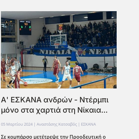
Α' ΕΣΚΑΝΑ ανδρών - Ντέρμπι
μόνο στα χαρτιά στη Νίκαια...
05 Μαρτίου 2024
| Αναστάσης Κατσαβός |
ΕΣΚΑΝΑ
Σε κομπάρσο μετέτρεψε την Προοδευτική ο