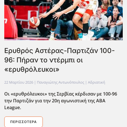
Ερυθρός Αστέρας-Παρτιζάν 100-
96: Πήραν το ντέρμπι οι
«ερυθρόλευκοι»
22 Μαρτίου 2026
| Παναγιώτης Αντωνόπουλος |
Αδριατική
Οι «ερυθρόλευκοι» της Σερβίας κέρδισαν με 100-96
την Παρτιζάν για την 20η αγωνιστική της ΑΒΑ
League.
ΠΕΡΙΣΣΌΤΕΡΑ