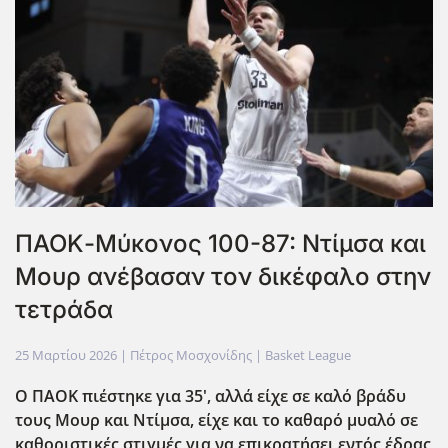
ΠΑΟΚ-Μύκονος 100-87: Ντίμσα και
Μουρ ανέβασαν τον δικέφαλο στην
τετράδα
25 Μαρτίου 2026
| Πέτρος Μοσχονίδης |
Basket League
Ο ΠΑΟΚ πιέστηκε για 35', αλλά είχε σε καλό βράδυ
τους Μουρ και Ντίμσα, είχε και το καθαρό μυαλό σε
καθοριστικές στιγμές για να επικρατήσει εντός έδρας