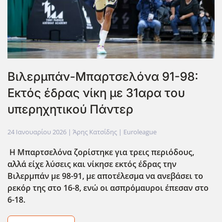
Βιλερμπάν-Μπαρτσελόνα 91-98:
Εκτός έδρας νίκη με 31αρα του
υπερηχητικού Πάντερ
24 Ιανουαρίου 2026
| Άρης Κατσίδης |
Euroleague
Η Μπαρτσελόνα ζορίστηκε για τρεις περιόδους,
αλλά είχε λύσεις και νίκησε εκτός έδρας την
Βιλερμπάν με 98-91, με αποτέλεσμα να ανεβάσει το
ρεκόρ της στο 16-8, ενώ οι ασπρόμαυροι έπεσαν στο
6-18.