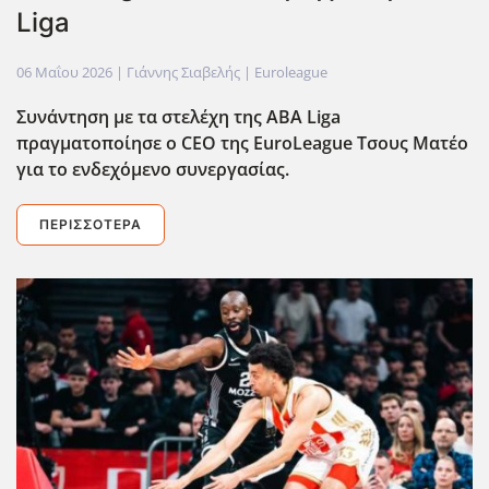
Liga
06 Μαΐου 2026
| Γιάννης Σιαβελής |
Euroleague
Συνάντηση με τα στελέχη της ΑΒΑ Liga
πραγματοποίησε ο CEO της EuroLeague Τσους Ματέο
για το ενδεχόμενο συνεργασίας.
ΠΕΡΙΣΣΌΤΕΡΑ