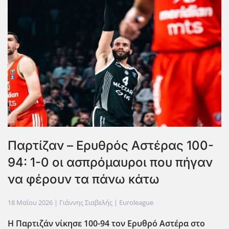
Παρτίζαν – Ερυθρός Αστέρας 100-
94: 1-0 οι ασπρόμαυροι που πήγαν
να φέρουν τα πάνω κάτω
18 Μαΐου 2026
| Γιάννης Σιαβελής |
Euroleague
Η Παρτιζάν νίκησε 100-94 τον Ερυθρό Αστέρα στο