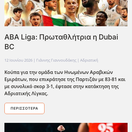
ABA Liga: Πρωταθλήτρια η Dubai
BC
12 Ιουνίου 2026
| Γιάννης Γιαννουδάκης |
Αδριατική
Κούπα για την ομάδα των Ηνωμένων Αραβικών
Εμιράτων, που επικράτησε της Παρτιζάν με 83-81 και
με συνολικό σκορ 3-1, έφτασε στην κατάκτηση της
Αδριατικής Λίγκας.
ΠΕΡΙΣΣΌΤΕΡΑ