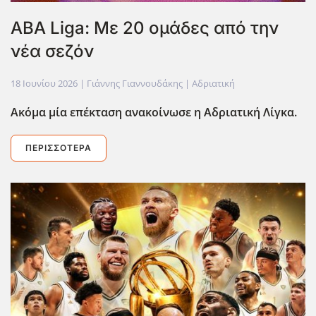
ABA Liga: Με 20 ομάδες από την
νέα σεζόν
18 Ιουνίου 2026
| Γιάννης Γιαννουδάκης |
Αδριατική
Ακόμα μία επέκταση ανακοίνωσε η Αδριατική Λίγκα.
ΠΕΡΙΣΣΌΤΕΡΑ