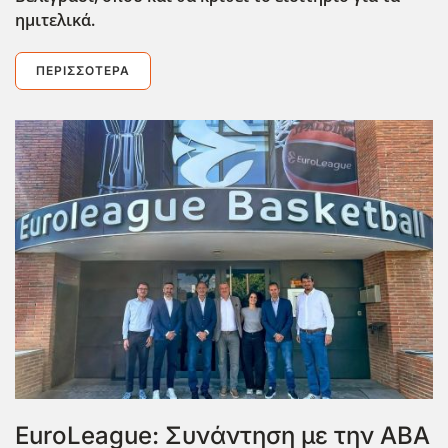
ημιτελικά.
ΠΕΡΙΣΣΌΤΕΡΑ
ΕuroLeague: Συνάντηση με την ABA