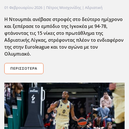
01 Φεβρουαρίου 2026
| Πέτρος Μοσχονίδης |
Αδριατική
Η Ντουμπάι ανέβασε στροφές στο δεύτερο ημίχρονο
και ξεπέρασε το εμπόδιο της Ιγκοκέα με 94-78,
φτάνοντας τις 15 νίκες στο πρωτάθλημα της
Αδριατικής Λίγκας, στρέφοντας πλέον το ενδιαφέρον
της στην Euroleague και τον αγώνα με τον
Ολυμπιακό.
ΠΕΡΙΣΣΌΤΕΡΑ