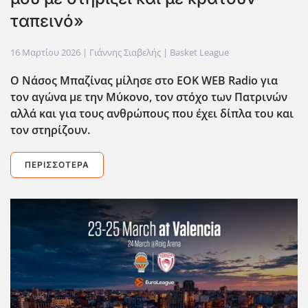
ταπεινό»
16 Μαρτίου 2026
| Γιάννης Σιαβελής |
Basket League
Ο Νάσος Μπαζίνας μίλησε στο EOK WEB Radio για
τον αγώνα με την Μύκονο, τον στόχο των Πατρινών
αλλά και για τους ανθρώπους που έχει δίπλα του και
τον στηρίζουν.
ΠΕΡΙΣΣΌΤΕΡΑ