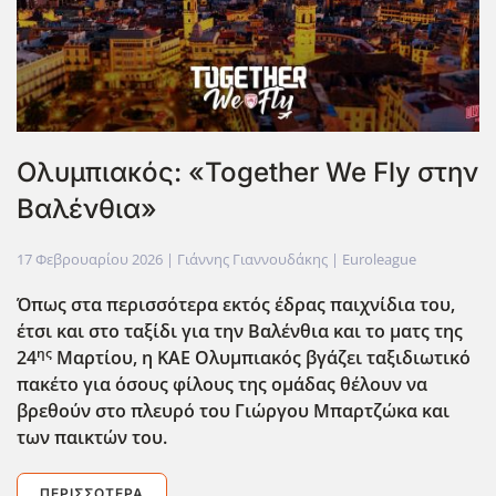
Ολυμπιακός: «Together We Fly στην
Βαλένθια»
17 Φεβρουαρίου 2026
| Γιάννης Γιαννουδάκης |
Euroleague
Όπως στα περισσότερα εκτός έδρας παιχνίδια του,
έτσι και στο ταξίδι για την Βαλένθια και το ματς της
ης
24
Μαρτίου, η ΚΑΕ Ολυμπιακός βγάζει ταξιδιωτικό
πακέτο για όσους φίλους της ομάδας θέλουν να
βρεθούν στο πλευρό του Γιώργου Μπαρτζώκα και
των παικτών του.
ΠΕΡΙΣΣΌΤΕΡΑ