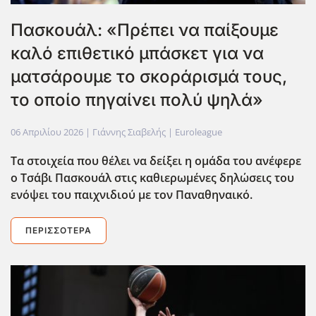
Πασκουάλ: «Πρέπει να παίξουμε
καλό επιθετικό μπάσκετ για να
ματσάρουμε το σκοράρισμά τους,
το οποίο πηγαίνει πολύ ψηλά»
06 Απριλίου 2026
| Γιάννης Σιαβελής |
Euroleague
Τα στοιχεία που θέλει να δείξει η ομάδα του ανέφερε
ο Τσάβι Πασκουάλ στις καθιερωμένες δηλώσεις του
ενόψει του παιχνιδιού με τον Παναθηναικό.
ΠΕΡΙΣΣΌΤΕΡΑ