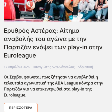
Ερυθρός Αστέρας: Αίτημα
αναβολής του αγώνα με την
Παρτιζάν ενόψει των play-in στην
Euroleague
17 Απριλίου 2026
| Παναγιώτης Αντωνόπουλος |
Αδριατική
Οι Σέρβοι φαίνεται πως ζήτησαν να αναβληθεί η
τελευταία αγωνιστική της ABA League κόντρα στην
Παρτιζάν για να επικεντρωθεί στα play-in της
Euroleague.
ΠΕΡΙΣΣΌΤΕΡΑ