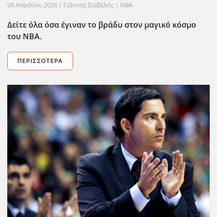
09 Απριλίου 2026
| Γιάννης Σιαβελής |
NBA
Δείτε όλα όσα έγιναν το βράδυ στον μαγικό κόσμο
του NBA.
ΠΕΡΙΣΣΌΤΕΡΑ