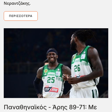
Νεραντζάκης.
ΠΕΡΙΣΣΌΤΕΡΑ
Παναθηναϊκός - Άρης 89-71: Με