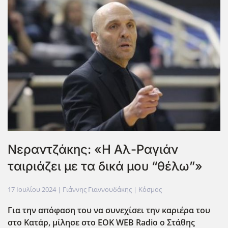
Νεραντζάκης: «Η Αλ-Ραγιάν
ταιριάζει με τα δικά μου “θέλω”»
17 Ιουλίου 2024
| Γιάννης Γιαννουδάκης |
Κόσμος
Για την απόφαση του να συνεχίσει την καριέρα του
στο Κατάρ, μίλησε στο EOK
WEB
Radio
ο Στάθης