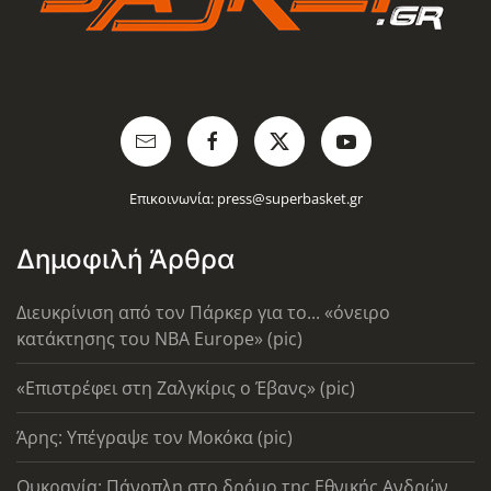
Επικοινωνία:
press@superbasket.gr
Δημοφιλή Άρθρα
Διευκρίνιση από τον Πάρκερ για το... «όνειρο
κατάκτησης του ΝΒΑ Europe» (pic)
«Επιστρέφει στη Ζαλγκίρις ο Έβανς» (pic)
Άρης: Υπέγραψε τον Μοκόκα (pic)
Ουκρανία: Πάνοπλη στο δρόμο της Εθνικής Ανδρών