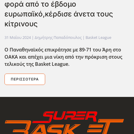
φορά από το έβδομο
ευρωπαϊκό,κέρδισε άνετα τους
κίτρινους
31 Μαΐου 2024
| Δημήτρης Παπαδόπουλος |
Basket League
Ο Παναθηναϊκός επικράτησε με 89-71 του Άρη στο
ΟΑΚΑ και απέχει μια νίκη από την πρόκριση στους
τελικούς της Basket League.
ΠΕΡΙΣΣΌΤΕΡΑ