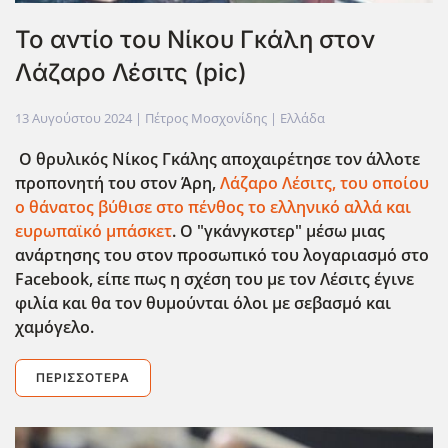
Το αντίο του Νίκου Γκάλη στον
Λάζαρο Λέσιτς (pic)
13 Αυγούστου 2024
| Πέτρος Μοσχονίδης |
Ελλάδα
Ο θρυλικός Νίκος Γκάλης αποχαιρέτησε τον άλλοτε
προπονητή του στον Άρη,
Λάζαρο Λέσιτς, του οποίου
ο θάνατος βύθισε στο πένθος το ελληνικό αλλά και
ευρωπαϊκό μπάσκετ
. Ο "γκάνγκστερ" μέσω μιας
ανάρτησης του στον προσωπικό του λογαριασμό στο
Facebook, είπε πως η σχέση του με τον Λέσιτς έγινε
φιλία και θα τον θυμούνται όλοι με σεβασμό και
χαμόγελο.
ΠΕΡΙΣΣΌΤΕΡΑ