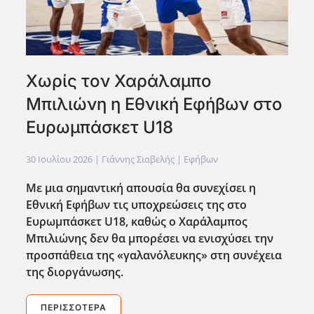
Χωρίς τον Χαράλαμπο
Μπιλιώνη η Εθνική Εφήβων στο
Ευρωμπάσκετ U18
30 Ιουλίου 2026
| Γιάννης Σιαβελής |
Εφήβων
Με μια σημαντική απουσία θα συνεχίσει η
Εθνική Εφήβων τις υποχρεώσεις της στο
Ευρωμπάσκετ U18, καθώς ο Χαράλαμπος
Μπιλιώνης δεν θα μπορέσει να ενισχύσει την
προσπάθεια της «γαλανόλευκης» στη συνέχεια
της διοργάνωσης.
ΠΕΡΙΣΣΌΤΕΡΑ