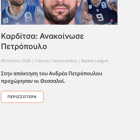
Καρδίτσα: Ανακοίνωσε
Πετρόπουλο
09 Ιουλίου 2026
| Γιάννης Γιαννουδάκης |
Basket League
Στην απόκτηση του Ανδρέα Πετρόπουλου
προχώρησαν οι Θεσσαλοί.
ΠΕΡΙΣΣΌΤΕΡΑ