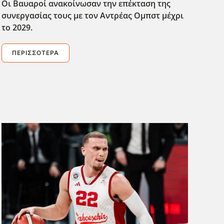
Οι Βαυαροί ανακοίνωσαν την επέκταση της
συνεργασίας τους με τον Αντρέας Ομπστ μέχρι
το 2029.
ΠΕΡΙΣΣΌΤΕΡΑ