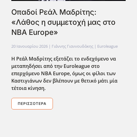
Οπαδοί Ρεάλ Μαδρίτης:
«Λάθος η συμμετοχή μας στο
NBA Europe»
20 Ιανουαρίου 2026
| Γιάννης Γιαννουδάκης |
Euroleague
Η Ρεάλ Μαδρίτης εξετάζει το ενδεχόμενο να
μεταπηδήσει από την Euroleague
στο
επερχόμενο NBA
Europe
, όμως οι φίλοι των
Καστιγιάνων δεν βλέπουν με θετικό μάτι μία
τέτοια κίνηση.
ΠΕΡΙΣΣΌΤΕΡΑ