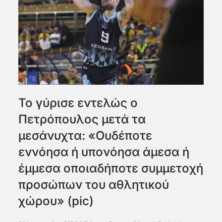
Το γύρισε εντελώς ο
Πετρόπουλος μετά τα
μεσάνυχτα: «Ουδέποτε
εννόησα ή υπονόησα άμεσα ή
έμμεσα οποιαδήποτε συμμετοχή
προσώπων του αθλητικού
χώρου» (pic)