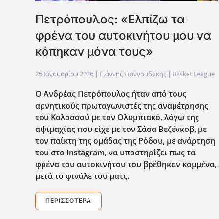
Πετρόπουλος: «Ελπίζω τα
φρένα του αυτοκινήτου μου να
κόπηκαν μόνα τους»
25 Ιανουαρίου 2026
| Γιάννης Γιαννουδάκης |
Basket League
Ο Ανδρέας Πετρόπουλος ήταν από τους
αρνητικούς πρωταγωνιστές της αναμέτρησης
του Κολοσσού με τον Ολυμπιακό, λόγω της
αψιμαχίας που είχε με τον Σάσα Βεζένκοβ, με
τον παίκτη της ομάδας της Ρόδου, με ανάρτηση
του στο Instagram
, να υποστηρίζει πως τα
φρένα του αυτοκινήτου του βρέθηκαν κομμένα,
μετά το φινάλε του ματς.
ΠΕΡΙΣΣΌΤΕΡΑ