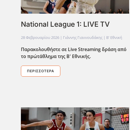
National League 1: LIVE TV
28 Φεβρουαρίου 2026
| Γιάννης Γιαννουδάκης |
Β' Εθνική
Παρακολουθήστε σε Live Streaming δράση από
το πρώτάθλημα της Β' Εθνικής.
ΠΕΡΙΣΣΌΤΕΡΑ