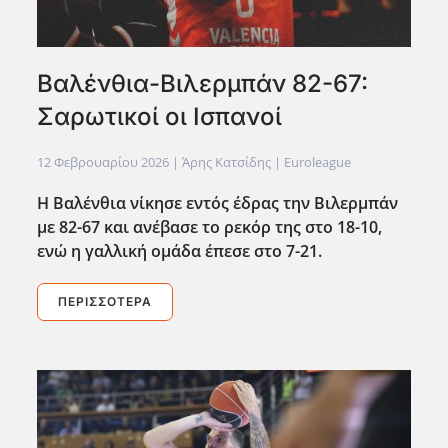
Βαλένθια-Βιλερμπάν 82-67:
Σαρωτικοί οι Ισπανοί
12 Φεβρουαρίου 2026
| Άρης Κατσίδης |
Euroleague
Η Βαλένθια νίκησε εντός έδρας την Βιλερμπάν
με 82-67 και ανέβασε το ρεκόρ της στο 18-10,
ενώ η γαλλική ομάδα έπεσε στο 7-21.
ΠΕΡΙΣΣΌΤΕΡΑ