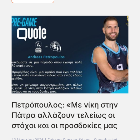
Πετρόπουλος: «Με νίκη στην
Πάτρα αλλάζουν τελείως οι
στόχοι και οι προσδοκίες μας
19 Μαρτίου 2026
| Γιάννης Γιαννουδάκης |
Superbasket