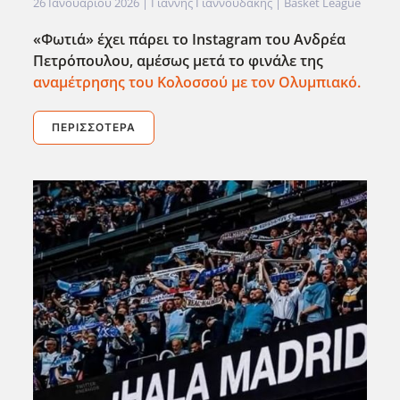
26 Ιανουαρίου 2026
| Γιάννης Γιαννουδάκης |
Basket League
«Φωτιά» έχει πάρει το Instagram
του Ανδρέα
Πετρόπουλου, αμέσως μετά το φινάλε της
αναμέτρησης του Κολοσσού με τον Ολυμπιακό.
ΠΕΡΙΣΣΌΤΕΡΑ