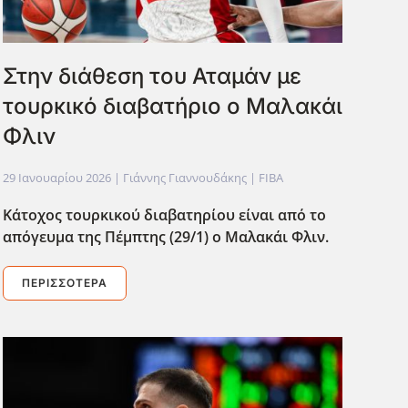
Στην διάθεση του Αταμάν με
τουρκικό διαβατήριο ο Μαλακάι
Φλιν
29 Ιανουαρίου 2026
| Γιάννης Γιαννουδάκης |
FIBA
Κάτοχος τουρκικού διαβατηρίου είναι από το
απόγευμα της Πέμπτης (29/1) ο Μαλακάι Φλιν.
ΠΕΡΙΣΣΌΤΕΡΑ