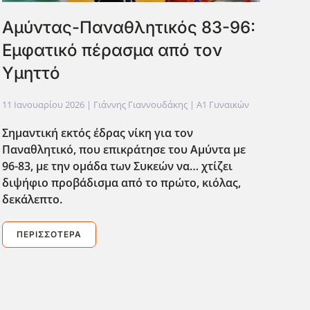
Αμύντας-Παναθλητικός 83-96:
Εμφατικό πέρασμα από τον
Υμηττό
11 Ιανουαρίου 2026
| Γιάννης Γιαννουδάκης |
Α1 Γυναικών
Σημαντική εκτός έδρας νίκη για τον
Παναθλητικό, που επικράτησε του Αμύντα με
96-83, με την ομάδα των Συκεών να… χτίζει
διψήφιο προβάδισμα από το πρώτο, κιόλας,
δεκάλεπτο.
ΠΕΡΙΣΣΌΤΕΡΑ