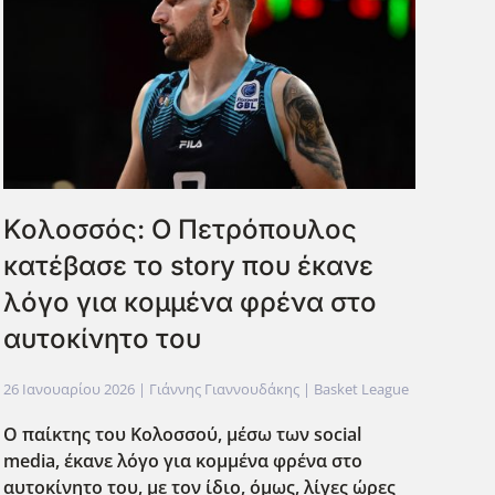
Κολοσσός: Ο Πετρόπουλος
κατέβασε το story που έκανε
λόγο για κομμένα φρένα στο
αυτοκίνητο του
26 Ιανουαρίου 2026
| Γιάννης Γιαννουδάκης |
Basket League
Ο παίκτης του Κολοσσού, μέσω των social
media
, έκανε λόγο για κομμένα φρένα στο
αυτοκίνητο του, με τον ίδιο, όμως, λίγες ώρες