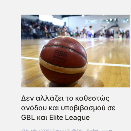
Δεν αλλάζει το καθεστώς
ανόδου και υποβιβασμού σε
GBL και Elite League
17 Ιουνίου 2026
| Γιάννης Σιαβελής |
Basket League