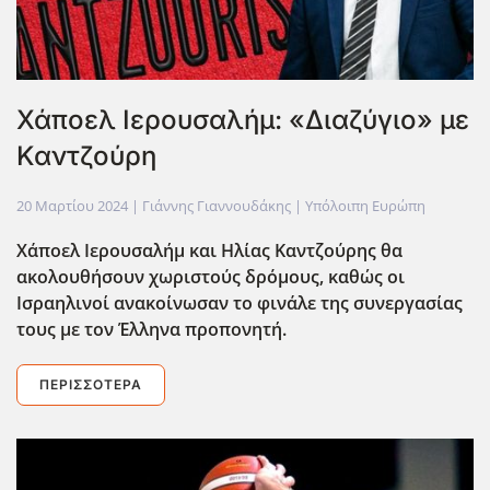
Χάποελ Ιερουσαλήμ: «Διαζύγιο» με
Καντζούρη
20 Μαρτίου 2024
| Γιάννης Γιαννουδάκης |
Υπόλοιπη Ευρώπη
Χάποελ Ιερουσαλήμ και Ηλίας Καντζούρης θα
ακολουθήσουν χωριστούς δρόμους, καθώς οι
Ισραηλινοί ανακοίνωσαν το φινάλε της συνεργασίας
τους με τον Έλληνα προπονητή.
ΠΕΡΙΣΣΌΤΕΡΑ