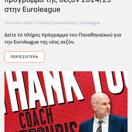
στην Euroleague
15 Ιουλίου 2024
| Γιάννης Γιαννουδάκης |
Euroleague
Δείτε το πλήρες πρόγραμμα του Παναθηναϊκού για
την Euroleague
της νέας σεζόν.
ΠΕΡΙΣΣΌΤΕΡΑ