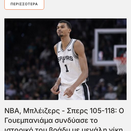
ΠΕΡΙΣΣΌΤΕΡΑ
NBA, Μπλέιζερς - Σπερς 105-118: Ο
Γουεμπανιάμα συνδύασε το
ιστορικό του βράδυ με μεγάλη νίκη