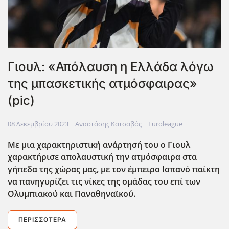
Γιουλ: «Απόλαυση η Ελλάδα λόγω
της μπασκετικής ατμόσφαιρας»
(pic)
08 Δεκεμβρίου 2023
| Αναστάσης Κατσαβός |
Euroleague
Με μια χαρακτηριστική ανάρτησή του ο Γιουλ
χαρακτήρισε απολαυστική την ατμόσφαιρα στα
γήπεδα της χώρας μας, με τον έμπειρο Ισπανό παίκτη
να πανηγυρίζει τις νίκες της ομάδας του επί των
Ολυμπιακού και Παναθηναϊκού.
ΠΕΡΙΣΣΌΤΕΡΑ