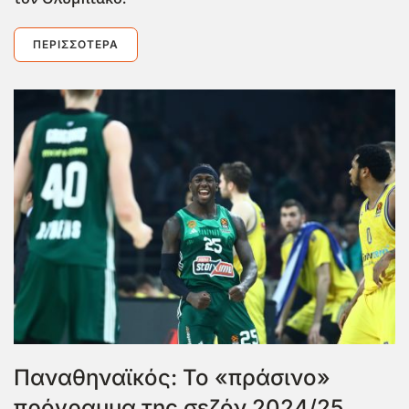
ΠΕΡΙΣΣΌΤΕΡΑ
Παναθηναϊκός: Το «πράσινο»
πρόγραμμα της σεζόν 2024/25