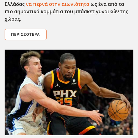
Ελλάδας
να περνά στην αιωνιότητα
ως ένα από τα
πιο σημαντικά κομμάτια του μπάσκετ γυναικών της
χώρας.
ΠΕΡΙΣΣΌΤΕΡΑ