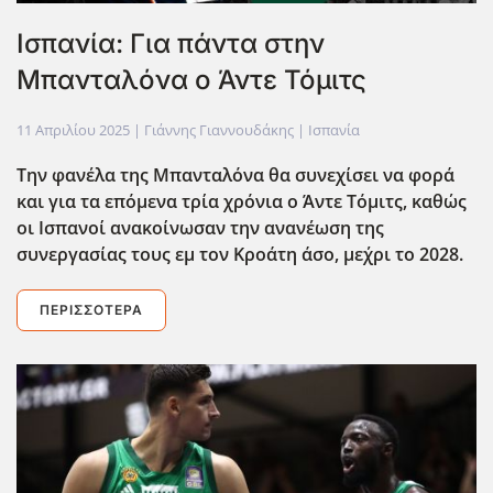
Ισπανία: Για πάντα στην
Μπανταλόνα ο Άντε Τόμιτς
11 Απριλίου 2025
| Γιάννης Γιαννουδάκης |
Ισπανία
Την φανέλα της Μπανταλόνα θα συνεχίσει να φορά
και για τα επόμενα τρία χρόνια ο Άντε Τόμιτς, καθώς
οι Ισπανοί ανακοίνωσαν την ανανέωση της
συνεργασίας τους εμ τον Κροάτη άσο, με΄χρι το 2028.
ΠΕΡΙΣΣΌΤΕΡΑ