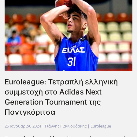
Euroleague: Τετραπλή ελληνική
συμμετοχή στο Adidas Next
Generation Tournament της
Ποντγκόριτσα
25 Ιανουαρίου 2024
| Γιάννης Γιαννουδάκης |
Euroleague