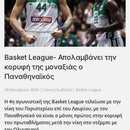
Basket League- Απολαμβάνει την
κορυφή της μοναξιάς ο
Παναθηναϊκός
28 Οκτωβρίου 2024
| Γιάννης Σιαβελής |
Basket League
Η 4η αγωνιστική της Basket League τελείωσε με την
νίκη του Περιστερίου επί του Λαυρίου, με τον
Παναθηναϊκό να είναι ο μόνος πρώτος στην κορυφή
του πρωταθλήματος μετά την νίκη στο ντέρμπι με
τον Ολυμπιακό.