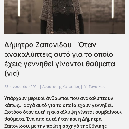
Δήμητρα Ζαπονίδου - Όταν
ανακαλύπτεις αυτό για το οποίο
έχεις γεννηθεί γίνονται θαύματα
(vid)
23 Ιανουαρίου 2024
| Αναστάσης Κατσαβός |
Α1 Γυναικών
Υπάρχουν μερικοί άνθρωποι που ανακαλύπτουν
κάπως... αργά αυτό για το οποίο έχουν γεννηθεί.
Ωστόσο όταν αυτή η ανακάλυψη γίνεται συμβαίνουν
θαύματα. Ένα από αυτά ήταν και η Δήμητρα
Ζαπονίδου, με την πρώτη αρχηγό της Εθνικής