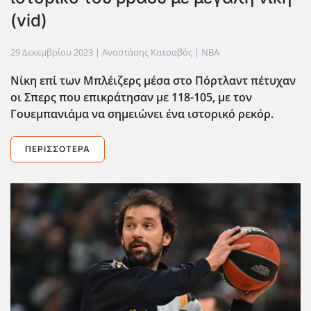
(vid)
29 Δεκεμβρίου 2023
| Αναστάσης Κατσαβός |
NBA
Νίκη επί των Μπλέιζερς μέσα στο Πόρτλαντ πέτυχαν
οι Σπερς που επικράτησαν με 118-105, με τον
Γουεμπανιάμα να σημειώνει ένα ιστορικό ρεκόρ.
ΠΕΡΙΣΣΌΤΕΡΑ