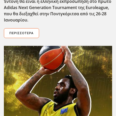
Έντονη θα είναι η ελληνική εκπροσώπηση στο πρώτο
Adidas
Next Generation Tournament της Euroleague
,
που θα διεξαχθεί στην Ποντγκόριτσα από τις 26-28
Ιανουαρίου.
ΠΕΡΙΣΣΌΤΕΡΑ