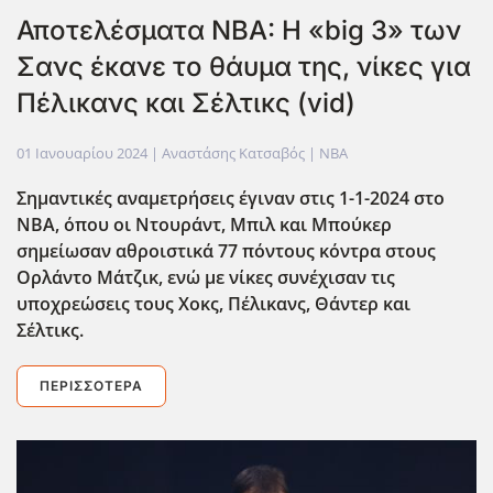
Αποτελέσματα NBA: Η «big 3» των
Σανς έκανε το θάυμα της, νίκες για
Πέλικανς και Σέλτικς (vid)
01 Ιανουαρίου 2024
| Αναστάσης Κατσαβός |
NBA
Σημαντικές αναμετρήσεις έγιναν στις 1-1-2024 στο
NBA, όπου οι Ντουράντ, Μπιλ και Μπούκερ
σημείωσαν αθροιστικά 77 πόντους κόντρα στους
Ορλάντο Μάτζικ, ενώ με νίκες συνέχισαν τις
υποχρεώσεις τους Χοκς, Πέλικανς, Θάντερ και
Σέλτικς.
ΠΕΡΙΣΣΌΤΕΡΑ