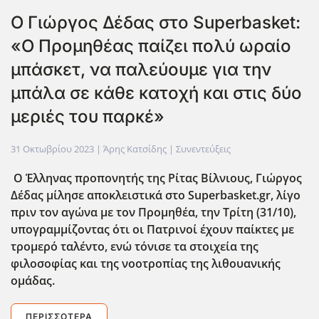
Ο Γιώργος Δέδας στο Superbasket:
«Ο Προμηθέας παίζει πολύ ωραίο
μπάσκετ, να παλεύουμε για την
μπάλα σε κάθε κατοχή και στις δύο
μεριές του παρκέ»
31 Οκτωβρίου 2023
| Άρης Κατσίδης |
Συνεντεύξεις
Ο Έλληνας προπονητής της Ρίτας Βίλνιους, Γιώργος
Δέδας μίλησε αποκλειστικά στο Superbasket.gr, λίγο
πριν τον αγώνα με τον Προμηθέα, την Τρίτη (31/10),
υπογραμμίζοντας ότι οι Πατρινοί έχουν παίκτες με
τρομερό ταλέντο, ενώ τόνισε τα στοιχεία της
φιλοσοφίας και της νοοτροπίας της λιθουανικής
ομάδας.
ΠΕΡΙΣΣΌΤΕΡΑ