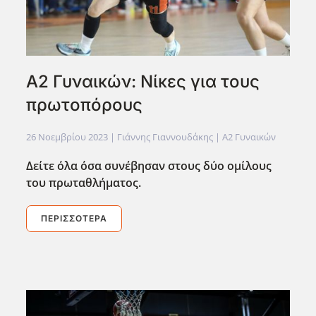
Α2 Γυναικών: Νίκες για τους
πρωτοπόρους
26 Νοεμβρίου 2023
| Γιάννης Γιαννουδάκης |
Α2 Γυναικών
Δείτε όλα όσα συνέβησαν στους δύο ομίλους
του πρωταθλήματος.
ΠΕΡΙΣΣΌΤΕΡΑ