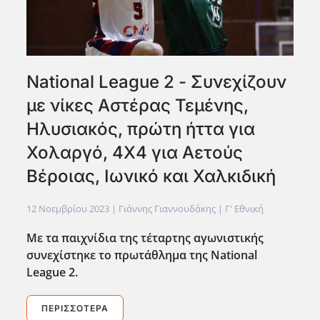
National League 2 - Συνεχίζουν
με νίκες Αστέρας Τεμένης,
Ηλυσιακός, πρώτη ήττα για
Χολαργό, 4Χ4 για Αετούς
Βέροιας, Ιωνικό και Χαλκιδική
12 Νοεμβρίου 2023
| Γιάννης Γιαννουδάκης |
Γ' Εθνική
Με τα παιχνίδια της τέταρτης αγωνιστικής
συνεχίστηκε το πρωτάθλημα της National
League
2.
ΠΕΡΙΣΣΌΤΕΡΑ