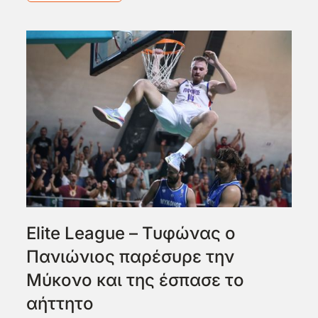
Elite League – Τυφώνας ο
Πανιώνιος παρέσυρε την
Μύκονο και της έσπασε το
αήττητο