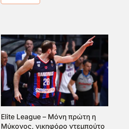
Elite League – Μόνη πρώτη η
Μύκονος, νικηφόρο ντεμπούτο