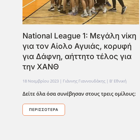
National League 1: Μεγάλη νίκη
για τον Αίολο Αγυιάς, κορυφή
για Δάφνη, αήττητο τέλος για
την ΧΑΝΘ
18 Νοεμβρίου 2023
| Γιάννης Γιαννουδάκης |
Β' Εθνική
Δείτε όλα όσα συνέβησαν στους τρεις ομίλους:
ΠΕΡΙΣΣΌΤΕΡΑ