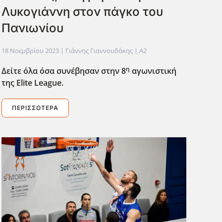
Λυκογιάννη στον πάγκο του
Πανιωνίου
18 Νοεμβρίου 2023
| Γιάννης Γιαννουδάκης |
A2
η
Δείτε όλα όσα συνέβησαν στην 8
αγωνιστική
της Elite
League
.
ΠΕΡΙΣΣΌΤΕΡΑ