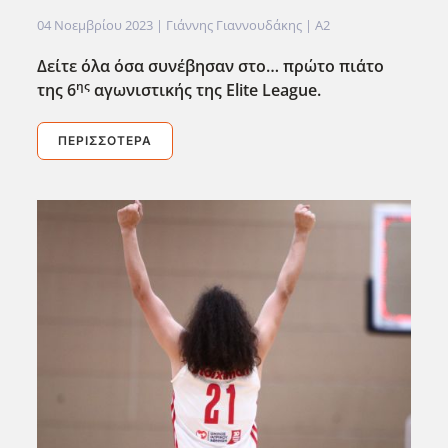
04 Νοεμβρίου 2023
| Γιάννης Γιαννουδάκης |
A2
Δείτε όλα όσα συνέβησαν στο… πρώτο πιάτο
ης
της 6
αγωνιστικής της Elite
League
.
ΠΕΡΙΣΣΌΤΕΡΑ