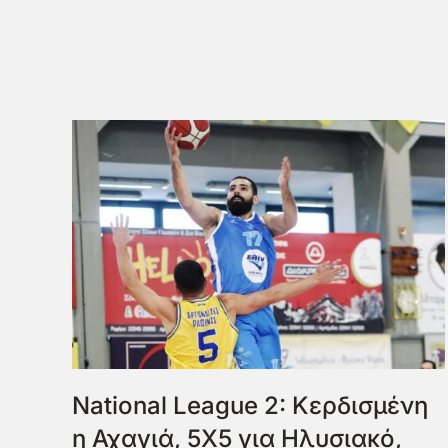
National League 2: Κερδισμένη
η Αχαγιά, 5Χ5 για Ηλυσιακό,