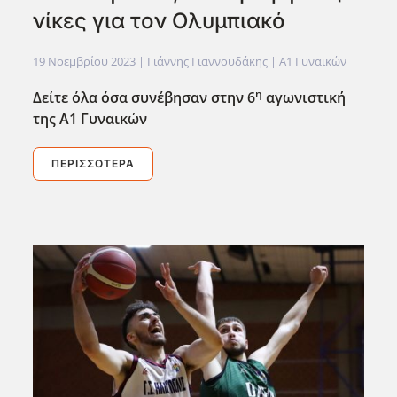
νίκες για τον Ολυμπιακό
19 Νοεμβρίου 2023
| Γιάννης Γιαννουδάκης |
Α1 Γυναικών
η
Δείτε όλα όσα συνέβησαν στην 6
αγωνιστική
της Α1 Γυναικών
ΠΕΡΙΣΣΌΤΕΡΑ