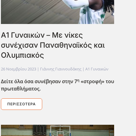
Α1 Γυναικών – Με νίκες
συνέχισαν Παναθηναϊκός και
Ολυμπιακός
26 Νοεμβρίου 2023
| Γιάννης Γιαννουδάκης |
Α1 Γυναικών
η
Δείτε όλα όσα συνέβησαν στην 7
«στροφή» του
πρωταθλήματος.
ΠΕΡΙΣΣΌΤΕΡΑ