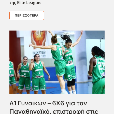
της Elite
League
:
ΠΕΡΙΣΣΌΤΕΡΑ
Α1 Γυναικών – 6Χ6 για τον
Παναθηναϊκό, επιστροφή στις