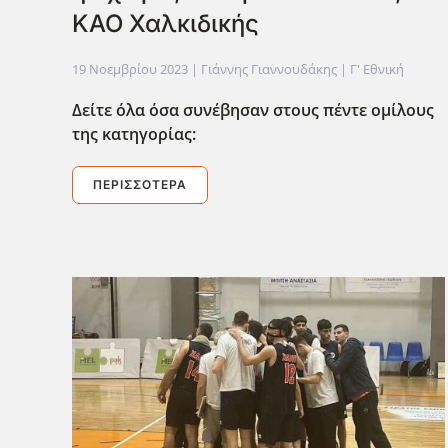
ΚΑΟ Χαλκιδικής
19 Νοεμβρίου 2023
| Γιάννης Γιαννουδάκης |
Γ' Εθνική
Δείτε όλα όσα συνέβησαν στους πέντε ομίλους
της κατηγορίας:
ΠΕΡΙΣΣΌΤΕΡΑ