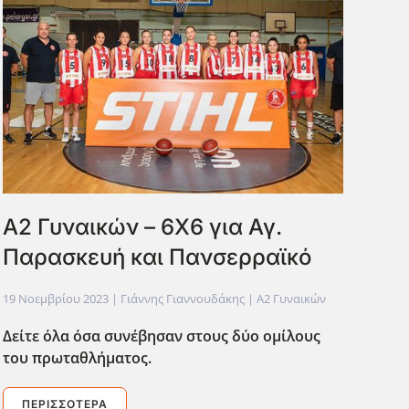
Α2 Γυναικών – 6Χ6 για Αγ.
Παρασκευή και Πανσερραϊκό
19 Νοεμβρίου 2023
| Γιάννης Γιαννουδάκης |
Α2 Γυναικών
Δείτε όλα όσα συνέβησαν στους δύο ομίλους
του πρωταθλήματος.
ΠΕΡΙΣΣΌΤΕΡΑ