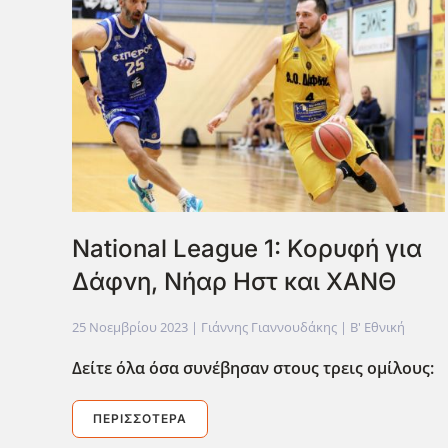
National League 1: Κορυφή για
Δάφνη, Νήαρ Ηστ και ΧΑΝΘ
25 Νοεμβρίου 2023
| Γιάννης Γιαννουδάκης |
Β' Εθνική
Δείτε όλα όσα συνέβησαν στους τρεις ομίλους:
ΠΕΡΙΣΣΌΤΕΡΑ