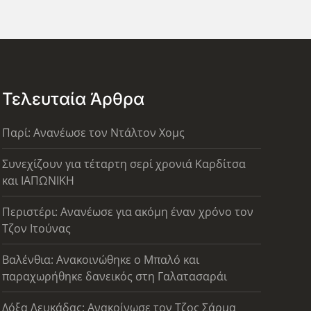
Τελευταία Άρθρα
Παρί: Ανανέωσε τον Ντάλτον Χομς
Συνεχίζουν για τέταρτη σερί χρονιά Καρδίτσα
και ΙΑΠΩΝΙΚΗ
Περιστέρι: Ανανέωσε για ακόμη έναν χρόνο τον
Τζον Ιτούνας
Βαλένθια: Ανακοινώθηκε ο Μπαλό και
παραχωρήθηκε δανεικός στη Γαλατασαράι
Δόξα Λευκάδας: Ανακοίνωσε τον Τζος Σάρμα