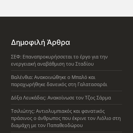
Δημοφιλή Άρθρα
ΣΕΦ: Επαναπροκυρήσσεται το έργο για την
ενεργειακή αναβάθμιση του Σταδίου
Βαλένθια: Ανακοινώθηκε ο Μπαλό και
παραχωρήθηκε δανεικός στη Γαλατασαράι
Δόξα Λευκάδας: Ανακοίνωσε τον Τζος Σάρμα
Τσιλιώτης: Αντιολυμπιακός και φανατικός
πράσινος ο άνθρωπος που έκρινε τον Λιόλιο στη
διαμάχη με τον Παπαθεοδώρου