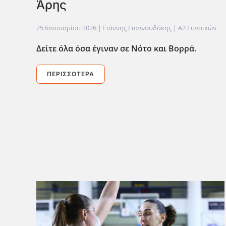
Άρης
25 Ιανουαρίου 2026
| Γιάννης Γιαννουδάκης |
Α2 Γυναικών
Δείτε όλα όσα έγιναν σε Νότο και Βορρά.
ΠΕΡΙΣΣΌΤΕΡΑ