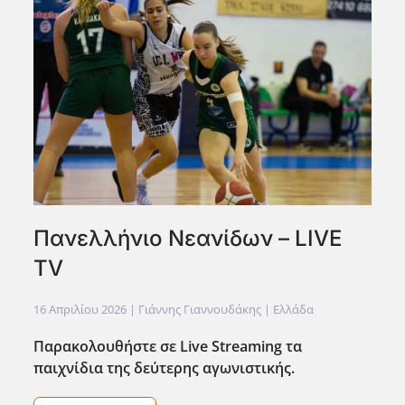
Πανελλήνιο Νεανίδων – LIVE
TV
16 Απριλίου 2026
| Γιάννης Γιαννουδάκης |
Ελλάδα
Παρακολουθήστε σε Live Streaming τα
παιχνίδια της δεύτερης αγωνιστικής.