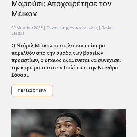
Μαρούσι: Αποχαιρέτησε τον
Μέικον
02 Μαρτίου 2026
| Παναγιώτης Αντωνόπουλος |
Basket
League
Ο Ντάριλ Μέικον αποτελεί και επίσημα
παρελθόν από την ομάδα των βορείων
προαστίων, ο οποίος αναμένεται να συνεχίσει
την καριέρα του στην Ιταλία και την Ντινάμο
Σάσαρι.
ΠΕΡΙΣΣΌΤΕΡΑ