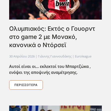
Ολυμπιακός: Εκτός ο Γουορντ
στο game 2 με Μονακό,
κανονικά ο Ντόρσεϊ
30 Απριλίου 2026
| Γιάννης Γιαννουδάκης |
Euroleague
Αυτοί είναι οι... εκλεκτοί του Μπαρτζώκα ,
ενόψει της αποψινής αναμέτρησης.
ΠΕΡΙΣΣΌΤΕΡΑ