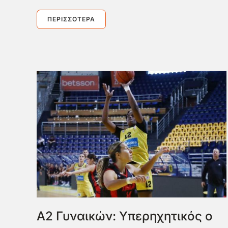
ΠΕΡΙΣΣΌΤΕΡΑ
Α2 Γυναικών: Υπερηχητικός ο