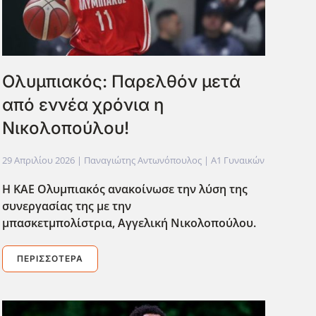
Ολυμπιακός: Παρελθόν μετά
από εννέα χρόνια η
Νικολοπούλου!
29 Απριλίου 2026
| Παναγιώτης Αντωνόπουλος |
Α1 Γυναικών
Η ΚΑΕ Ολυμπιακός ανακοίνωσε την λύση της
συνεργασίας της με την
μπασκετμπολίστρια, Αγγελική Νικολοπούλου.
ΠΕΡΙΣΣΌΤΕΡΑ