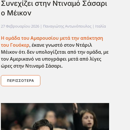
Συνεχίζει στην Ντιναμό Σάσαρι
ο Μέικον
27 Φεβρουαρίου 2026
| Παναγιώτης Αντωνόπουλος |
Ιταλία
Η ομάδα του Αμαρουσίου μετά την απόκτηση
του Γουόκερ
, έκανε γνωστό στον Ντάριλ
Μέικον ότι δεν υπολογίζεται από την ομάδα, με
τον Αμερικανό να υπογράφει μετά από λίγες
ώρες στην Ντιναμό Σάσαρι.
ΠΕΡΙΣΣΌΤΕΡΑ