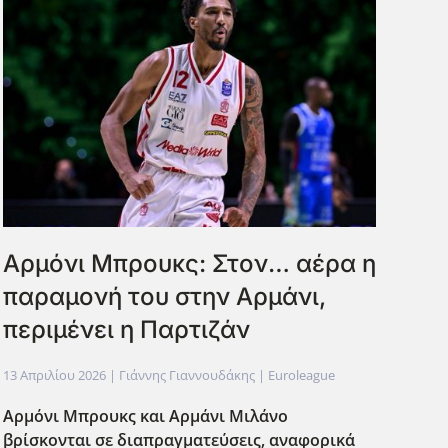
Αρμόνι Μπρουκς: Στον… αέρα η
παραμονή του στην Αρμάνι,
περιμένει η Παρτιζάν
13 Απριλίου 2026
| Γιάννης Γιαννουδάκης |
Euroleague
Αρμόνι Μπρουκς και Αρμάνι Μιλάνο
βρίσκονται σε διαπραγματεύσεις, αναφορικά