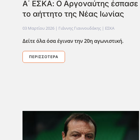
Α΄ ΕΣΚΑ: Ο Αργοναύτης έσπασε
το αήττητο της Νέας Ιωνίας
03 Μαρτίου 2026
| Γιάννης Γιαννουδάκης |
ΕΣΚΑ
Δείτε όλα όσα έγιναν την 20η αγωνιστική.
ΠΕΡΙΣΣΌΤΕΡΑ