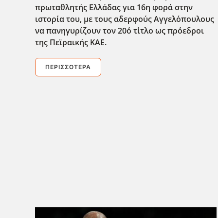
πρωταθλητής Ελλάδας για 16η φορά στην
ιστορία του, με τους αδερφούς Αγγελ΄οπουλους
να πανηγυρίζουν τον 20ό τίτλο ως πρόεδροι
της Πεϊραικής ΚΑΕ.
ΠΕΡΙΣΣΌΤΕΡΑ