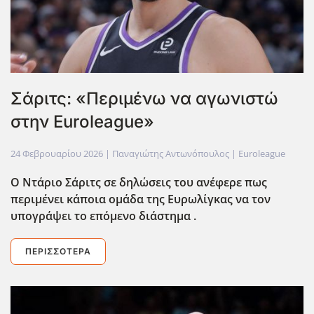
Σάριτς: «Περιμένω να αγωνιστώ
στην Euroleague»
24 Φεβρουαρίου 2026
| Παναγιώτης Αντωνόπουλος |
Euroleague
O Ντάριο Σάριτς σε δηλώσεις του ανέφερε πως
περιμένει κάποια ομάδα της Ευρωλίγκας να τον
υπογράψει το επόμενο διάστημα .
ΠΕΡΙΣΣΌΤΕΡΑ