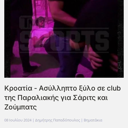
Κροατία - Ασύλληπτο ξύλο σε club
της Παραλιακής για Σάριτς και
Ζούμπατς
08 Ιουλίου 2024
| Δημήτρης Παπαδόπουλος |
Βηματάκια