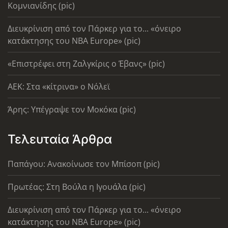
Κομνιανίδης (pic)
Διευκρίνιση από τον Πάρκερ για το... «όνειρο
κατάκτησης του ΝΒΑ Europe» (pic)
«Επιστρέφει στη Ζαλγκίρις ο Έβανς» (pic)
AEK: Στα «κίτρινα» ο Νόλεϊ
Άρης: Υπέγραψε τον Μοκόκα (pic)
Τελευταία Άρθρα
Παπάγου: Ανακοίνωσε τον Μπίσοπ (pic)
Πρωτέας: Στη Βούλα η Ιγουάλα (pic)
Διευκρίνιση από τον Πάρκερ για το... «όνειρο
κατάκτησης του ΝΒΑ Europe» (pic)