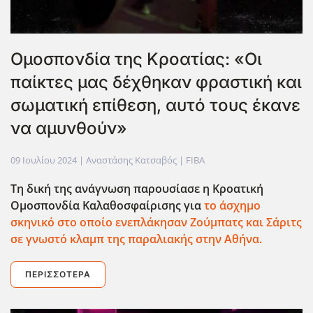
Ομοσπονδία της Κροατίας: «Οι
παίκτες μας δέχθηκαν φραστική και
σωματική επίθεση, αυτό τους έκανε
να αμυνθούν»
09 Ιουλίου 2024
| Αναστάσης Κατσαβός |
FIBA
Τη δική της ανάγνωση παρουσίασε η Κροατική
Ομοσπονδία Καλαθοσφαίρισης για
το άσχημο
σκηνικό στο οποίο ενεπλάκησαν Ζούμπατς και Σάριτς
σε γνωστό κλαμπ της παραλιακής στην Αθήνα.
ΠΕΡΙΣΣΌΤΕΡΑ