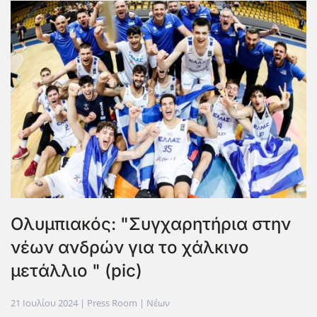
Ολυμπιακός: "Συγχαρητήρια στην
νέων ανδρών για το χάλκινο
μετάλλιο " (pic)
21 Ιουλίου 2024
| Press Room |
Νέων