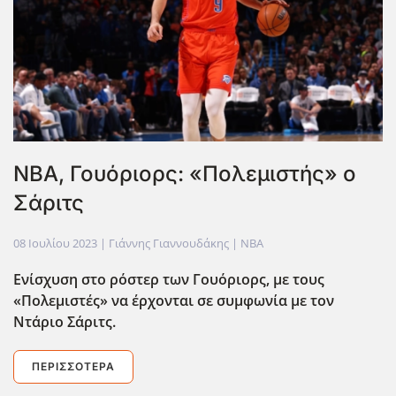
ΝΒΑ, Γουόριορς: «Πολεμιστής» ο
Σάριτς
08 Ιουλίου 2023
| Γιάννης Γιαννουδάκης |
NBA
Ενίσχυση στο ρόστερ των Γουόριορς, με τους
«Πολεμιστές» να έρχονται σε συμφωνία με τον
Ντάριο Σάριτς.
ΠΕΡΙΣΣΌΤΕΡΑ