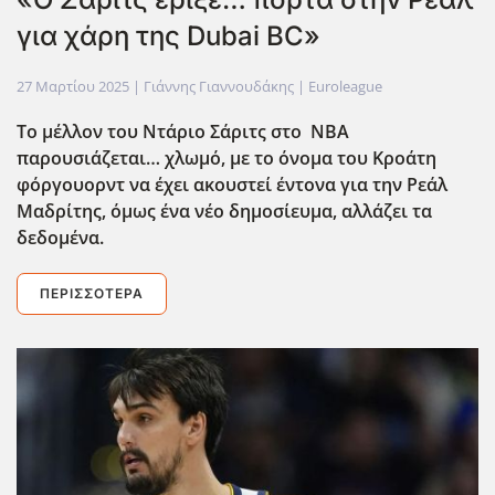
για χάρη της Dubai BC»
27 Μαρτίου 2025
| Γιάννης Γιαννουδάκης |
Euroleague
Το μέλλον του Ντάριο Σάριτς στο ΝΒΑ
παρουσιάζεται… χλωμό, με το όνομα του Κροάτη
φόργουορντ να έχει ακουστεί έντονα για την Ρεάλ
Μαδρίτης, όμως ένα νέο δημοσίευμα, αλλάζει τα
δεδομένα.
ΠΕΡΙΣΣΌΤΕΡΑ