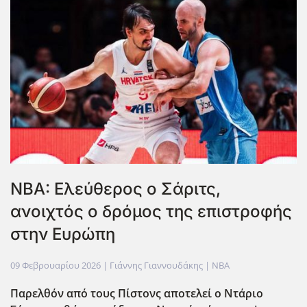
NBA: Ελεύθερος ο Σάριτς,
ανοιχτός ο δρόμος της επιστροφής
στην Ευρώπη
09 Φεβρουαρίου 2026
| Γιάννης Γιαννουδάκης |
NBA
Παρελθόν από τους Πίστονς αποτελεί ο Ντάριο