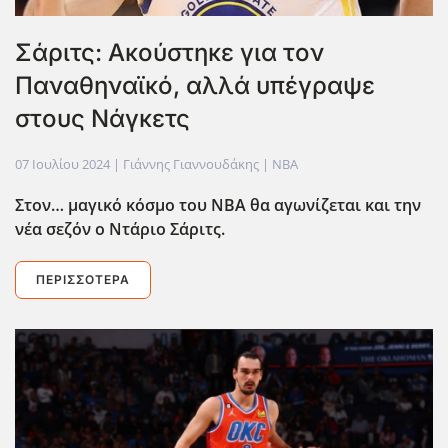
Σάριτς: Ακούστηκε για τον
Παναθηναϊκό, αλλά υπέγραψε
στους Νάγκετς
07 Ιουλίου 2024
| Γιάννης Γιαννουδάκης |
NBA
Στον… μαγικό κόσμο του ΝΒΑ θα αγωνίζεται και την
νέα σεζόν ο Ντάριο Σάριτς.
ΠΕΡΙΣΣΌΤΕΡΑ