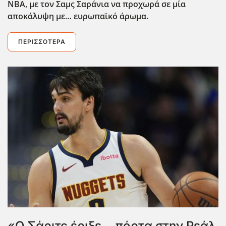
ΝΒΑ, με τον Σαμς Σαράνια να προχωρά σε μία
αποκάλυψη με… ευρωπαϊκό άρωμα.
ΠΕΡΙΣΣΌΤΕΡΑ
«Ο Σάριτς έριξε… πόρτα στην Ρεάλ