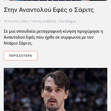
Στην Αναντολού Εφές ο Σάριτς
16 Ιουνίου 2026
| Γιάννης Σιαβελής |
Euroleague
Σε μια σπουδαία μεταγραφική κίνηση προχώρησε η
Αναντολού Εφές που ήρθε σε συμφωνία με τον
Ντάριο Σάριτς.
ΠΕΡΙΣΣΌΤΕΡΑ