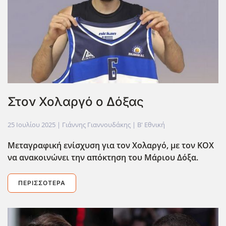
Στον Χολαργό ο Δόξας
25 Ιουλίου 2025
| Γιάννης Γιαννουδάκης |
Β' Εθνική
Μεταγραφική ενίσχυση για τον Χολαργό, με τον ΚΟΧ
να ανακοινώνει την απόκτηση του Μάριου Δόξα.
ΠΕΡΙΣΣΌΤΕΡΑ