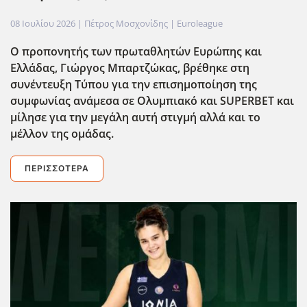
08 Ιουλίου 2026
| Πέτρος Μοσχονίδης |
Euroleague
Ο προπονητής των πρωταθλητών Ευρώπης και
Ελλάδας, Γιώργος Μπαρτζώκας, βρέθηκε στη
συνέντευξη Τύπου για την επισημοποίηση της
συμφωνίας ανάμεσα σε Ολυμπιακό και SUPERBET και
μίλησε για την μεγ΄αλη αυτή στιγμή αλλά και το
μέλλον της ομάδας.
ΠΕΡΙΣΣΌΤΕΡΑ