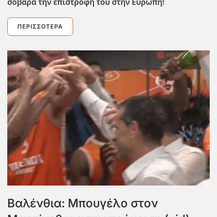
σοβαρά την επιστροφή του στην Ευρώπη!
ΠΕΡΙΣΣΌΤΕΡΑ
Βαλένθια: Μπουγέλο στον