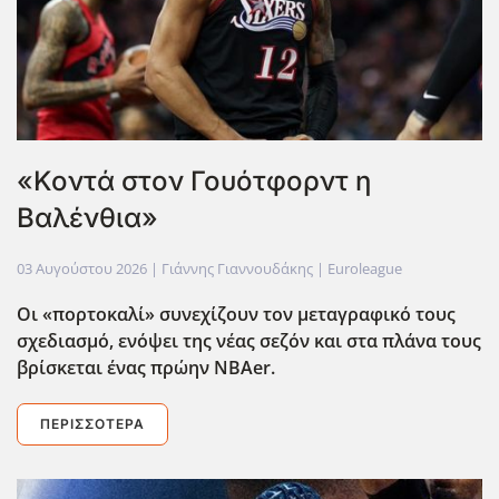
«Κοντά στον Γουότφορντ η
Βαλένθια»
03 Αυγούστου 2026
| Γιάννης Γιαννουδάκης |
Euroleague
Οι «πορτοκαλί» συνεχίζουν τον μεταγραφικό τους
σχεδιασμό, ενόψει της νέας σεζόν και στα πλάνα τους
βρίσκεται ένας πρώην NBAer
.
ΠΕΡΙΣΣΌΤΕΡΑ