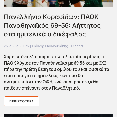
Πανελλήνιο Κορασίδων: ΠΑΟΚ-
Παναθηναϊκός 69-56: Αήττητος
στα ημιτελικά ο δικέφαλος
26 Ιουνίου 2026
| Γιάννης Γιαννουδάκης |
Ελλάδα
Χάρη σε ένα ξέσπασμα στην τελευταία περίοδο, ο
ΠΑΟΚ λύγισε τον Παναθηναϊκό με 69-56 και με 3Χ3
πήρε την πρώτη θέση του ομίλου του και φυσικά το
εισιτήριο για τα ημιτελικά, εκεί που θα
αντιμετωπίσει τον ΟΦΗ, ενώ οι «πράσινες» θα
παίξουν απέναντι στον Παναθλητικό.
ΠΕΡΙΣΣΌΤΕΡΑ