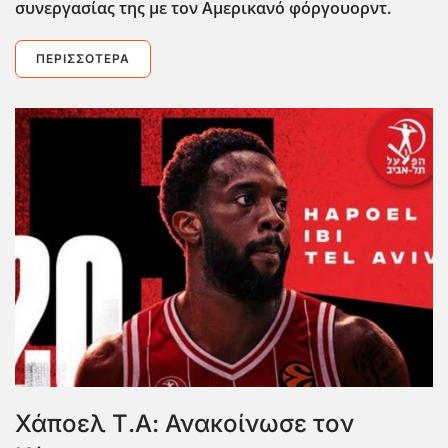
συνεργασίας της με τον Αμερικανό φόργουορντ.
ΠΕΡΙΣΣΌΤΕΡΑ
Χάποελ Τ.Α: Ανακοίνωσε τον