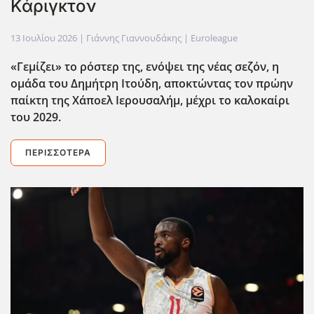
Κάριγκτον
13 Ιουλίου 2026
| Γιάννης Γιαννουδάκης |
Euroleague
«Γεμίζει» το ρόστερ της, ενόψει της νέας σεζόν, η
ομάδα του Δημήτρη Ιτούδη, αποκτώντας τον πρώην
παίκτη της Χάποελ Ιερουσαλήμ, μέχρι το καλοκαίρι
του 2029.
ΠΕΡΙΣΣΌΤΕΡΑ