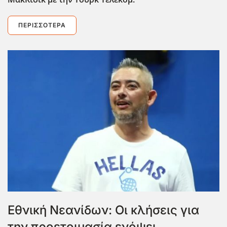
ΠΕΡΙΣΣΌΤΕΡΑ
Εθνική Νεανίδων: Οι κλήσεις για
την προετοιμασία ενόψει