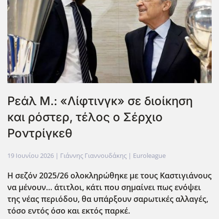
Ρεάλ Μ.: «Λίφτινγκ» σε διοίκηση
και ρόστερ, τέλος ο Σέρχιο
Ροντρίγκεθ
19 Ιουνίου 2026
| Γιάννης Γιαννουδάκης |
Euroleague
Η σεζόν 2025/26 ολοκληρώθηκε με τους Καστιγιάνους
να μένουν… άτιτλοι, κάτι που σημαίνει πως ενόψει
της νέας περιόδου, θα υπάρξουν σαρωτικές αλλαγές,
τόσο εντός όσο και εκτός παρκέ.