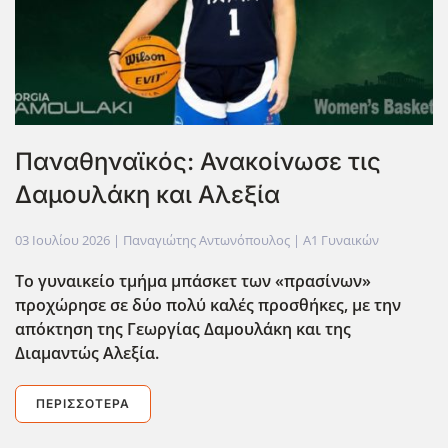
Παναθηναϊκός: Ανακοίνωσε τις
Δαμουλάκη και Αλεξία
03 Ιουλίου 2026
| Παναγιώτης Αντωνόπουλος |
Α1 Γυναικών
Το γυναικείο τμήμα μπάσκετ των «πρασίνων»
προχώρησε σε δύο πολύ καλές προσθήκες, με την
απόκτηση της Γεωργίας Δαμουλάκη και της
Διαμαντώς Αλεξία.
ΠΕΡΙΣΣΌΤΕΡΑ