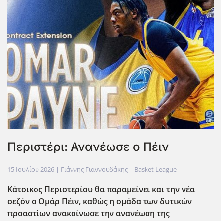
Περιστέρι: Ανανέωσε ο Πέιν
15 Ιουλίου 2026
| Γιάννης Γιαννουδάκης |
Basket League
Κάτοικος Περιστερίου θα παραμείνει και την νέα
σεζόν ο Ομάρ Πέιν, καθώς η ομάδα των δυτικών
προαστίων ανακοίνωσε την ανανέωση της