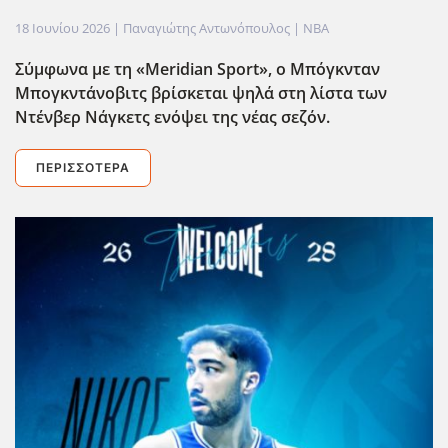
18 Ιουνίου 2026
| Παναγιώτης Αντωνόπουλος |
NBA
Σύμφωνα με τη «Meridian Sport», ο Μπόγκνταν
Μπογκντάνοβιτς βρίσκεται ψηλά στη λίστα των
Ντένβερ Νάγκετς ενόψει της νέας σεζόν.
ΠΕΡΙΣΣΌΤΕΡΑ