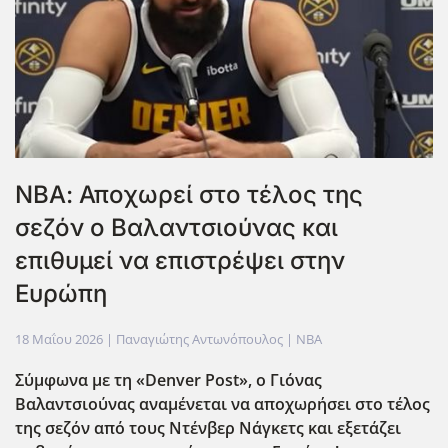
ΝΒΑ: Αποχωρεί στο τέλος της
σεζόν ο Βαλαντσιούνας και
επιθυμεί να επιστρέψει στην
Ευρώπη
18 Μαΐου 2026
| Παναγιώτης Αντωνόπουλος |
NBA
Σύμφωνα με τη «Denver Post», ο Γιόνας
Βαλαντσιούνας αναμένεται να αποχωρήσει στο τέλος
της σεζόν από τους Ντένβερ Νάγκετς και εξετάζει