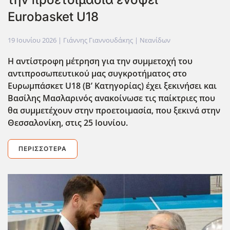
Eurobasket U18
19 Ιουνίου 2026
| Γιάννης Γιαννουδάκης |
Νεανίδων
Η αντίστροφη μέτρηση για την συμμετοχή του
αντιπροσωπευτικού μας συγκροτήματος στο
Ευρωμπάσκετ U
18 (Β’ Κατηγορίας) έχει ξεκινήσει και
Βασίλης Μασλαρινός ανακοίνωσε τις παίκτριες που
θα συμμετέχουν στην προετοιμασία, που ξεκινά στην
Θεσσαλονίκη, στις 25 Ιουνίου.
ΠΕΡΙΣΣΌΤΕΡΑ