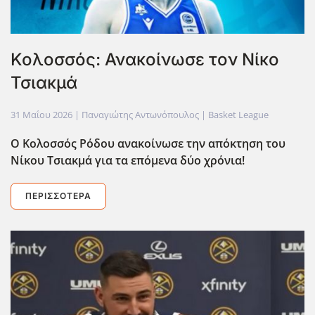
Κολοσσός: Ανακοίνωσε τον Νίκο
Τσιακμά
31 Μαΐου 2026
| Παναγιώτης Αντωνόπουλος |
Basket League
Ο Κολοσσός Ρόδου ανακοίνωσε την απόκτηση του
Νίκου Τσιακμά για τα επόμενα δύο χρόνια!
ΠΕΡΙΣΣΌΤΕΡΑ