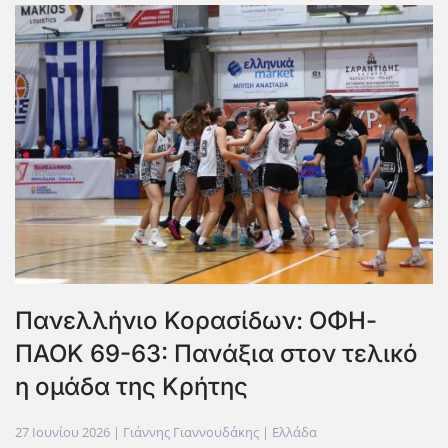
Πανελλήνιο Κορασίδων: ΟΦΗ-
ΠΑΟΚ 69-63: Πανάξια στον τελικό
η ομάδα της Κρήτης
27 Ιουνίου 2026
| Γιάννης Γιαννουδάκης |
Ελλάδα