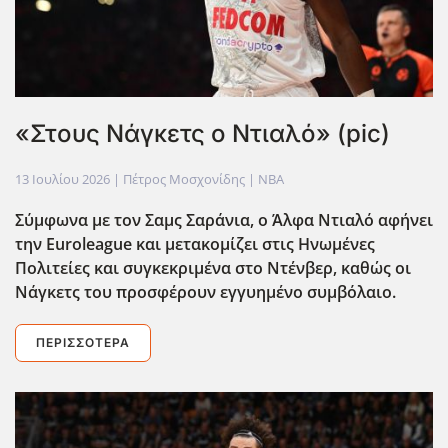
«Στους Νάγκετς ο Ντιαλό» (pic)
13 Ιουλίου 2026
| Πέτρος Μοσχονίδης |
NBA
Σύμφωνα με τον Σαμς Σαράνια, ο Άλφα Ντιαλό αφήνει
την Euroleague και μετακομίζει στις Ηνωμένες
Πολιτείες και συγκεκριμένα στο Ντένβερ, καθώς οι
Νάγκετς του προσφέρουν εγγυημένο συμβόλαιο.
ΠΕΡΙΣΣΌΤΕΡΑ