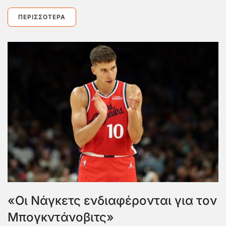
ΠΕΡΙΣΣΌΤΕΡΑ
«Οι Νάγκετς ενδιαφέρονται για τον
Μπογκντάνοβιτς»