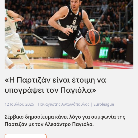
«Η Παρτιζάν είναι έτοιμη να
υπογράψει τον Παγιόλα»
12 Ιουλίου 2026
| Παναγιώτης Αντωνόπουλος |
Euroleague
Σέρβικο δημοσίευμα κάνει λόγο για συμφωνία της
Παρτιζάν με τον Αλεσάντρο Παγιόλα.