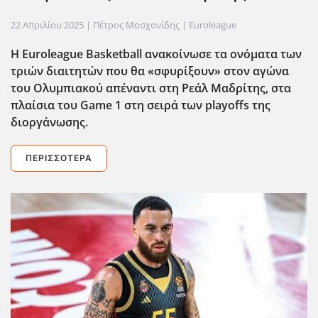
22 Απριλίου 2025
| Πέτρος Μοσχονίδης |
Euroleague
Η Euroleague Basketball ανακοίνωσε τα ονόματα των
τριών διαιτητών που θα «σφυρίξουν» στον αγώνα
του Ολυμπιακού απέναντι στη Ρεάλ Μαδρίτης, στα
πλαίσια του Game 1 στη σειρά των playoffs της
διοργ΄ανωσης.
ΠΕΡΙΣΣΌΤΕΡΑ