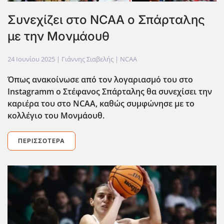
Συνεχίζει στο NCAA ο Σπάρταλης
με την Μονμάουθ
24 Ιουνίου 2025
| Γιάννης Σιαβελής |
NCAA
Όπως ανακοίνωσε από τον λογαριασμό του στο
Instagramm ο Στέφανος Σπάρταλης θα συνεχίσει την
καριέρα του στο NCAA, καθώς συμφώνησε με το
κολλέγιο του Μονμάουθ.
ΠΕΡΙΣΣΌΤΕΡΑ