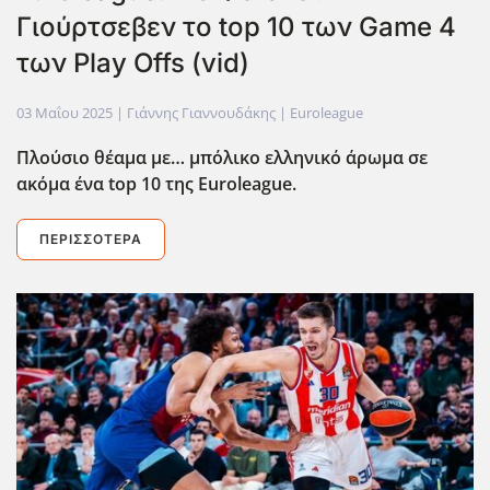
Γιούρτσεβεν το top 10 των Game 4
των Play Offs (vid)
03 Μαΐου 2025
| Γιάννης Γιαννουδάκης |
Euroleague
Πλούσιο θέαμα με… μπόλικο ελληνικό άρωμα σε
ακόμα ένα top
10 της Euroleague
.
ΠΕΡΙΣΣΌΤΕΡΑ