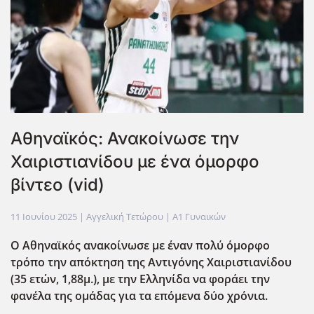
Αθηναϊκός: Ανακοίνωσε την
Χαιριστιανίδου με ένα όμορφο
βίντεο (vid)
11 Ιουνίου 2025
| Αγγελική Τετώρου |
Α1 Γυναικών
Ο Αθηναϊκός ανακοίνωσε με έναν πολύ όμορφο
τρόπο την απόκτηση της Αντιγόνης Χαιριστιανίδου
(35 ετών, 1,88μ.), με την Ελληνίδα να φοράει την
φανέλα της ομάδας για τα επόμενα δύο χρόνια.