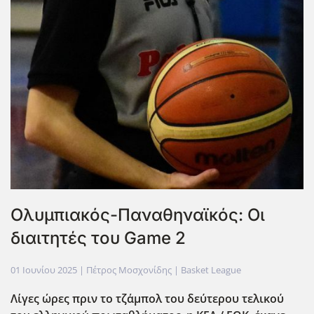
Ολυμπιακός-Παναθηναϊκός: Οι
διαιτητές του Game 2
01 Ιουνίου 2025
| Πέτρος Μοσχονίδης |
Basket League
Λίγες ώρες πριν το τζ΄αμπολ του δεύτερου τελικού