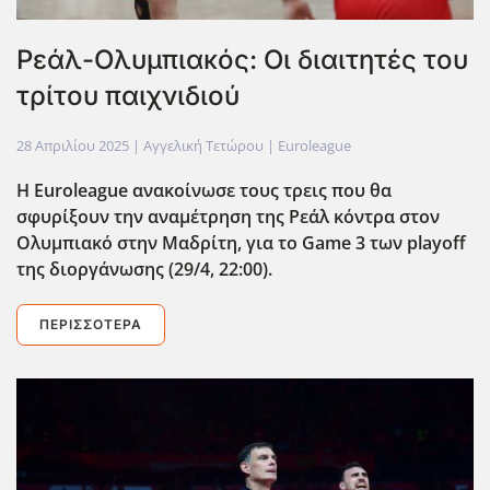
Ρεάλ-Ολυμπιακός: Οι διαιτητές του
τρίτου παιχνιδιού
28 Απριλίου 2025
| Αγγελική Τετώρου |
Euroleague
H Euroleague ανακοίνωσε τους τρεις που θα
σφυρίξουν την αναμέτρηση της Ρεάλ κόντρα στον
Ολυμπιακό στην Μαδρίτη, για το Game 3 των playoff
της διοργάνωσης (29/4, 22:00).
ΠΕΡΙΣΣΌΤΕΡΑ