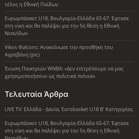
τέλος η Εθνική Παίδων
Ευρωμπάσκετ U18, Βουλγαρία-Ελλάδα 65-67: Έφτασε
στη νίκη και θα παλέψει για την 5η θέση η Εθνική
Νεανίδων
Vikos Φalcons: Ανακοίνωσε την προσθήκη του
Αγραβάνη (pic)
Ένωση Παικτριών WNBA: «Δεν επιτρέπουμε να μας
χρησιμοποιήσουν ως πολιτικά πιόνια»
Τελευταία Άρθρα
LIVE TV: Ελλάδα - Δανία, Eurobasket U18 Β' Κατηγορίας
Ευρωμπάσκετ U18, Βουλγαρία-Ελλάδα 65-67: Έφτασε
στη νίκη και θα παλέψει για την 5η θέση η Εθνική
Νεανίδων