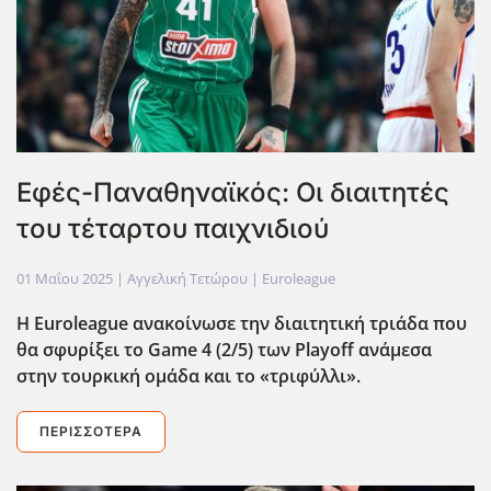
Εφές-Παναθηναϊκός: Οι διαιτητές
του τέταρτου παιχνιδιού
01 Μαΐου 2025
| Αγγελική Τετώρου |
Euroleague
Η Εuroleague ανακοίνωσε την διαιτητική τριάδα που
θα σφυρίξει το Game 4 (2/5) των Playoff ανάμεσα
στην τουρκική ομάδα και το «τριφύλλι».
ΠΕΡΙΣΣΌΤΕΡΑ