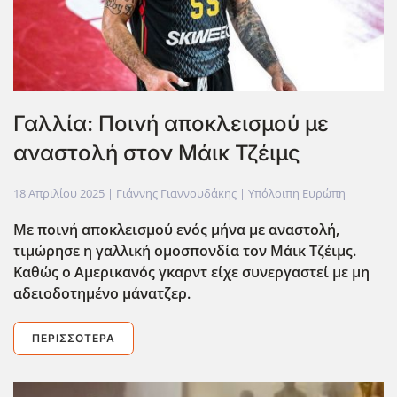
Γαλλία: Ποινή αποκλεισμού με
αναστολή στον Μάικ Τζέιμς
18 Απριλίου 2025
| Γιάννης Γιαννουδάκης |
Υπόλοιπη Ευρώπη
Με ποινή αποκλεισμού ενός μήνα με αναστολή,
τιμώρησε η γαλλική ομοσπονδία τον Μάικ Τζέιμς.
Καθώς ο Αμερικανός γκαρντ είχε συνεργαστεί με μη
αδειοδοτημένο μάνατζερ.
ΠΕΡΙΣΣΌΤΕΡΑ