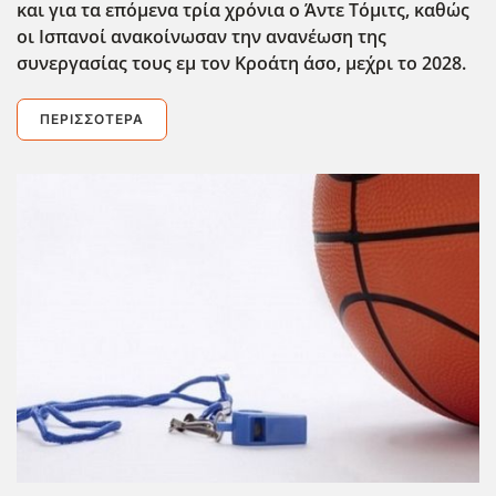
και για τα επόμενα τρία χρόνια ο Άντε Τόμιτς, καθώς
οι Ισπανοί ανακοίνωσαν την ανανέωση της
συνεργασίας τους εμ τον Κροάτη άσο, με΄χρι το 2028.
ΠΕΡΙΣΣΌΤΕΡΑ