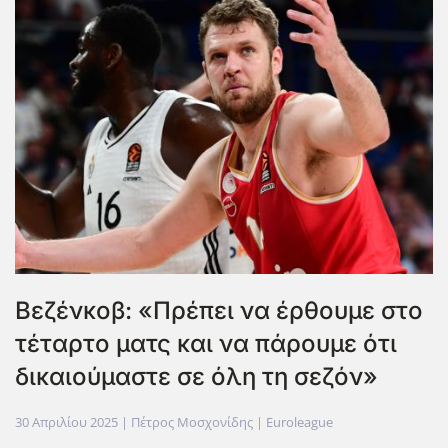
Βεζένκοβ: «Πρέπει να έρθουμε στο
τέταρτο ματς και να πάρουμε ότι
δικαιούμαστε σε όλη τη σεζόν»
30 Απριλίου 2025
| Πέτρος Μοσχονίδης |
Euroleague