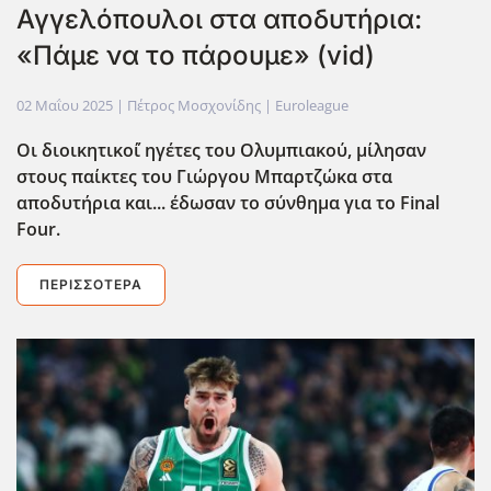
Αγγελόπουλοι στα αποδυτήρια:
«Πάμε να το πάρουμε» (vid)
02 Μαΐου 2025
| Πέτρος Μοσχονίδης |
Euroleague
Οι διοικητικο΄ί ηγέτες του Ολυμπιακού, μίλησαν
στους παίκτες του Γιώργου Μπαρτζώκα στα
αποδυτήρια και... έδωσαν το σύνθημα για το Final
Four.
ΠΕΡΙΣΣΌΤΕΡΑ