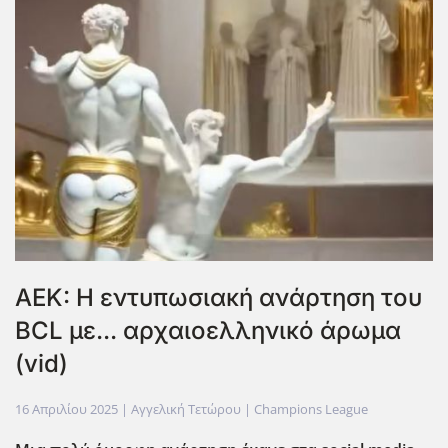
AEK: Η εντυπωσιακή ανάρτηση του
BCL με... αρχαιοελληνικό άρωμα
(vid)
16 Απριλίου 2025
| Αγγελική Τετώρου |
Champions League