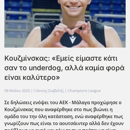
Koυζμίνσκας: «Εμείς είμαστε κάτι
σαν το underdog, αλλά καμία φορά
είναι καλύτερο»
08 Μαΐου 2025
| Γιάννης Σιαβελής |
Champions League
Σε δηλώσεις ενόψει του ΑΕΚ - Μάλαγα προχώρησε ο
Κουζμίνσκας που αναφέρθηκε στο πως βιώνει η
ομάδα του την όλη κατάσταση, ενώ αναφέρθηκε πως
γνωρίζουν πως είναι το αουτσάιντερ αλλά δεν έχουν