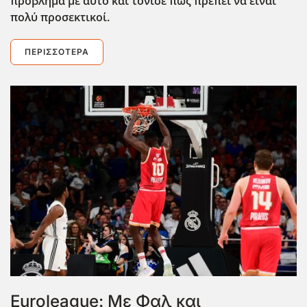
πρόβλημα με αυτό και τόνισε πως πρέπει να είναι
πολύ προσεκτικοί.
ΠΕΡΙΣΣΌΤΕΡΑ
Euroleague: Με Φαλ και