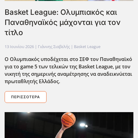
Βasket League: Ολυμπιακός και
Παναθηναϊκός μάχονται για τον
τίτλο
13 Ιουνίου 2026
| Γιάννης Σιαβελής |
Basket League
O Oλυμπιακός υποδέχεται στο ΣΕΦ τον Παναθηναϊκό
για το game 5 των τελικών της Basket League, με τον
νικητή της σημερινής αναμέτρησης να αναδεικνύεται
πρωταθλητής Ελλάδος.
ΠΕΡΙΣΣΌΤΕΡΑ