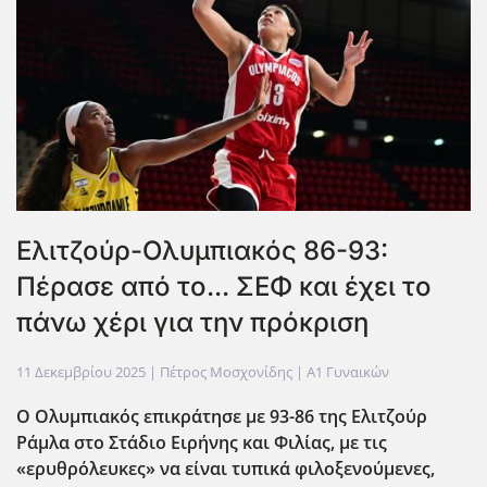
Ελιτζούρ-Ολυμπιακός 86-93:
Πέρασε από το... ΣΕΦ και έχει το
πάνω χέρι για την πρόκριση
11 Δεκεμβρίου 2025
| Πέτρος Μοσχονίδης |
Α1 Γυναικών
Ο Ολυμπιακός επικράτησε με 93-86 της Ελιτζούρ
Ράμλα στο Στάδιο Ειρήνης και Φιλίας, με τις
«ερυθρόλευκες» να είναι τυπικά φιλοξενούμενες,