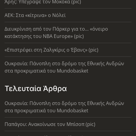
Άρης: Υπέγραψε τον Μοκόκα (pic)
AEK: Στα «κίτρινα» ο Νόλεϊ
Διευκρίνιση από τον Πάρκερ για το... «όνειρο
κατάκτησης του ΝΒΑ Europe» (pic)
«Επιστρέφει στη Ζαλγκίρις ο Έβανς» (pic)
Ουκρανία: Πάνοπλη στο δρόμο της Εθνικής Ανδρών
στα προκριματικά του Mundobasket
Τελευταία Άρθρα
Ουκρανία: Πάνοπλη στο δρόμο της Εθνικής Ανδρών
στα προκριματικά του Mundobasket
Παπάγου: Ανακοίνωσε τον Μπίσοπ (pic)