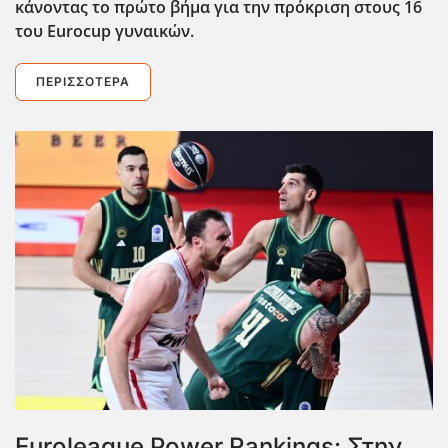
κάνοντας το πρώτο βήμα για την πρόκριση στους 16
του Eurocup γυναικών.
ΠΕΡΙΣΣΌΤΕΡΑ
Euroleague Power Rankings: Στην