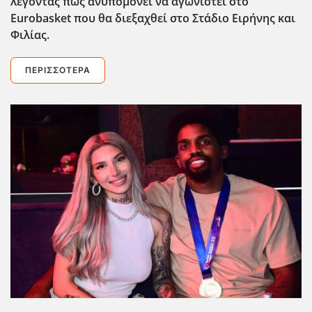
λέγοντας πως ανυπομονεί να αγωνιστεί στο
Eurobasket που θα διεξαχθεί στο Στάδιο Ειρήνης και
Φιλίας.
ΠΕΡΙΣΣΌΤΕΡΑ