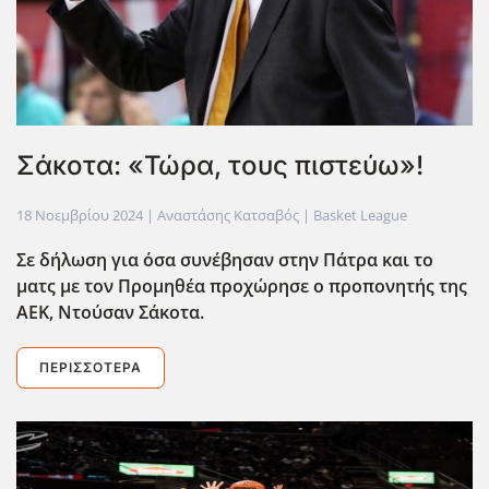
Σάκοτα: «Τώρα, τους πιστεύω»!
18 Νοεμβρίου 2024
| Αναστάσης Κατσαβός |
Basket League
Σε δήλωση για όσα συνέβησαν στην Πάτρα και το
ματς με τον Προμηθέα προχώρησε ο προπονητής της
ΑΕΚ, Ντούσαν Σάκοτα.
ΠΕΡΙΣΣΌΤΕΡΑ