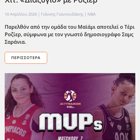
10 Απριλίου 2026
| Γιάννης Γιαννουδάκης |
NBA
Παρελθόν από την ομάδα του Μαϊάμι αποτελεί ο Τέρι
Ροζίερ, σύμφωνα με τον γνωστό δημοσιογράφο Σαμς
Σαράνια.
ΠΕΡΙΣΣΌΤΕΡΑ