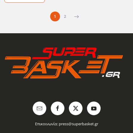
1
2
Επικοινωνία:
press@superbasket.gr