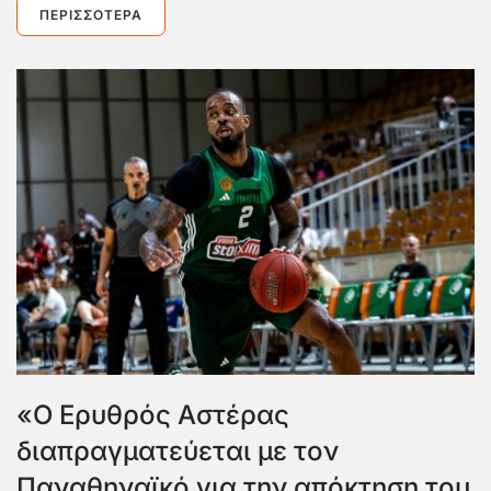
ΠΕΡΙΣΣΌΤΕΡΑ
«Ο Ερυθρός Αστέρας
διαπραγματεύεται με τον
Παναθηναϊκό για την απόκτηση του