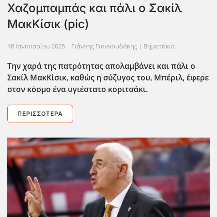
Χαζομπαμπάς και πάλι ο Σακίλ
ΜακΚίσικ (pic)
18 Ιανουαρίου 2025
| Γιάννης Γιαννουδάκης |
Βηματάκια
Την χαρά της πατρότητας απολαμβάνει και πάλι ο
Σακίλ ΜακΚίσικ, καθώς η σύζυγος του, Μπέριλ, έφερε
στον κόσμο ένα υγιέστατο κοριτσάκι.
ΠΕΡΙΣΣΌΤΕΡΑ