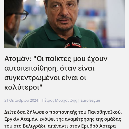
Αταμάν: "Οι παίκτες μου έχουν
αυτοπεποίθηση, όταν είναι
συγκεντρωμένοι είναι οι
καλύτεροι"
31 Οκτωβρίου 2024
| Πέτρος Μοσχονίδης |
Euroleague
Δείτε όσα δήλωσε ο προπονητής του Παναθηναϊκού,
Εργκίν Αταμάν, ενόψει της αναμέτρησης της ομάδας
του στο Βελιγράδι, απέναντι στον Ερυθρό Αστέρα