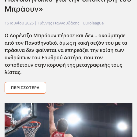
Μπράουν»
15 Ιουνίου 2025
| Γιάννης Γιαννουδάκης |
Euroleague
Ο Λορέντζο Μπράουν πέρασε και δεν… ακούμπησε
από τον Παναθηναϊκό, όμως η κακή σεζόν του με τα
πράσινα δεν φαίνεται να επηρεάζει την κρίση των
ανθρώπων του Ερυθρού Αστέρα, που τον
τοποθετούν στην κορυφή της μεταγραφικής τους
λίστας.
ΠΕΡΙΣΣΌΤΕΡΑ