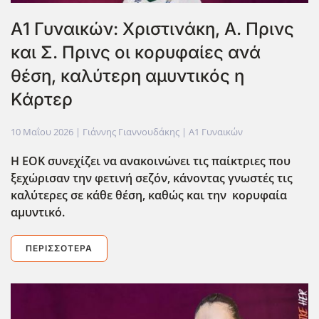
Α1 Γυναικών: Χριστινάκη, Α. Πρινς
και Σ. Πρινς οι κορυφαίες ανά
θέση, καλύτερη αμυντικός η
Κάρτερ
10 Μαΐου 2026
| Γιάννης Γιαννουδάκης |
Α1 Γυναικών
Η ΕΟΚ συνεχίζει να ανακοινώνει τις παίκτριες που
ξεχώρισαν την φετινή σεζόν, κάνοντας γνωστές τις
καλύτερες σε κάθε θέση, καθώς και την κορυφαία
αμυντικό.
ΠΕΡΙΣΣΌΤΕΡΑ