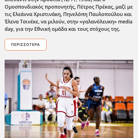
Ομοσπονδιακός προπονητής, Πέτρος Πρέκας, μαζί με
τις Ελεάννα Χριστινάκη, Πηνελόπη Παυλοπούλου και
Έλενα Τσινέκε, να μιλούν, στην «γαλανόλευκη» media
day
, για την Εθνική ομάδα και τους στόχους της.
ΠΕΡΙΣΣΌΤΕΡΑ