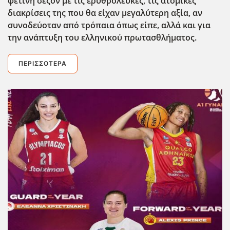
φετινή σεζόν με τις ερυθρόλευκες, τις ατομικές
διακρίσεις της που θα είχαν μεγαλύτερη αξία, αν
συνοδεύοταν από τρόπαια όπως είπε, αλλά και για
την ανάπτυξη του ελληνικού πρωτασθλήματος.
ΠΕΡΙΣΣΌΤΕΡΑ