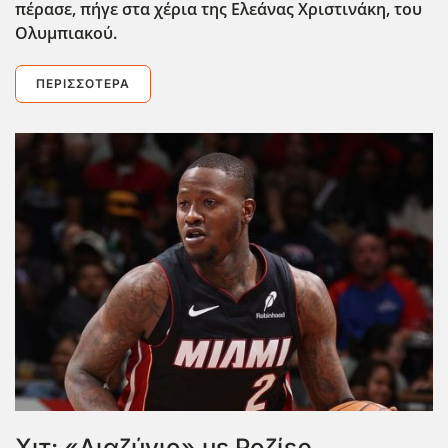
πέρασε, πήγε στα χέρια της Ελεάνας Χριστινάκη, του
Ολυμπιακού.
ΠΕΡΙΣΣΌΤΕΡΑ
Χιτ: «Διαζύγιο» με Ροζίερ