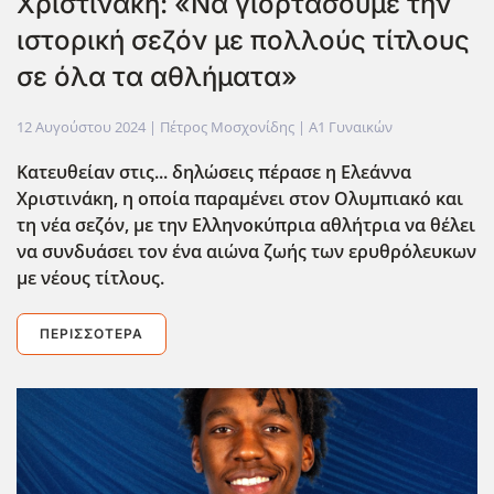
Χριστινάκη: «Να γιορτάσουμε την
ιστορική σεζόν με πολλούς τίτλους
σε όλα τα αθλήματα»
12 Αυγούστου 2024
| Πέτρος Μοσχονίδης |
Α1 Γυναικών
Κατευθείαν στις... δηλώσεις πέρασε η Ελεάννα
Χριστινάκη, η οποία παραμένει στον Ολυμπιακό και
τη νέα σεζόν, με την Ελληνοκύπρια αθλήτρια να θέλει
να συνδυάσει τον ένα αιώνα ζωής των ερυθρόλευκων
με νέους τίτλους.
ΠΕΡΙΣΣΌΤΕΡΑ