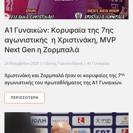
Α1 Γυναικών: Κορυφαία της 7ης
αγωνιστικής η Χριστινάκη, MVP
Next Gen η Ζορμπαλά
24 Νοεμβρίου 2025
| Γιάννης Γιαννουδάκης |
Α1 Γυναικών
ης
Χριστινάκη και Ζορμπαλά ήταν οι κορυφαίες της 7
αγωνιστικής του πρωταθλήματος της Α1 Γυναικών.
ΠΕΡΙΣΣΌΤΕΡΑ