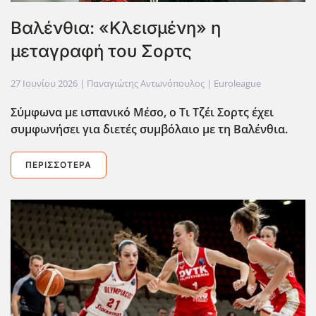
Βαλένθια: «Κλεισμένη» η
μεταγραφή του Σορτς
27 Ιουνίου 2026
| Παναγιώτης Αντωνόπουλος |
Euroleague
Σύμφωνα με ισπανικό Μέσο, ο Τι Τζέι Σορτς έχει
συμφωνήσει για διετές συμβόλαιο με τη Βαλένθια.
ΠΕΡΙΣΣΌΤΕΡΑ