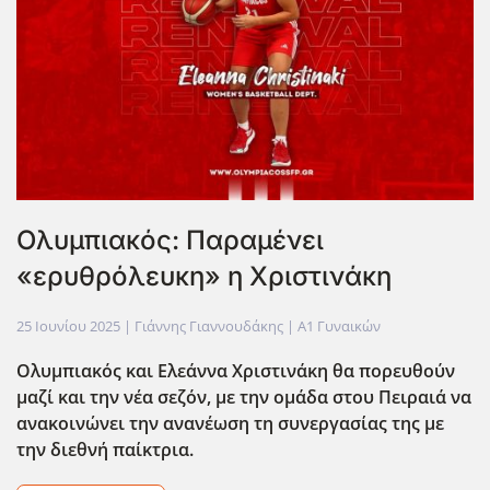
Ολυμπιακός: Παραμένει
«ερυθρόλευκη» η Χριστινάκη
25 Ιουνίου 2025
| Γιάννης Γιαννουδάκης |
Α1 Γυναικών
Ολυμπιακός και Ελεάννα Χριστινάκη θα πορευθούν
μαζί και την νέα σεζόν, με την ομάδα στου Πειραιά να
ανακοινώνει την ανανέωση τη συνεργασίας της με
την διεθνή παίκτρια.