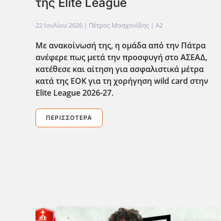
της Elite League
22 Ιουλίου 2026
| Πέτρος Μοσχονίδης |
A2
Με ανακοίνωσή της, η ομάδα από την Πάτρα
ανέφερε πως μετά την προσφυγή στο ΑΣΕΑΔ,
κατέθεσε και αίτηση για ασφαλιστικά μέτρα
κατά της ΕΟΚ για τη χορήγηση wild card στην
Elite League 2026-27.
ΠΕΡΙΣΣΌΤΕΡΑ