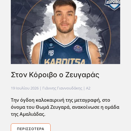
Στον Κόροιβο ο Ζευγαράς
19 Ιουλίου 2026
| Γιάννης Γιαννουδάκης |
A2
Την όγδοη καλοκαιρινή της μεταγραφή, στο
όνομα του Θωμά Ζευγαρά, ανακοίνωσε η ομάδα
της Αμαλιάδας.
ΠΕΡΙΣΣΌΤΕΡΑ