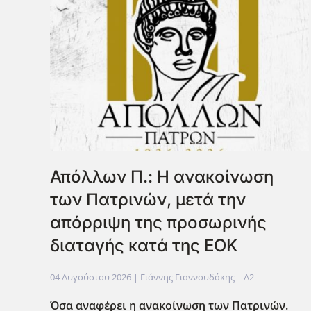
Απόλλων Π.: Η ανακοίνωση
των Πατρινών, μετά την
απόρριψη της προσωρινής
διαταγής κατά της ΕΟΚ
04 Αυγούστου 2026
| Γιάννης Γιαννουδάκης |
A2
Όσα αναφέρει η ανακοίνωση των Πατρινών.