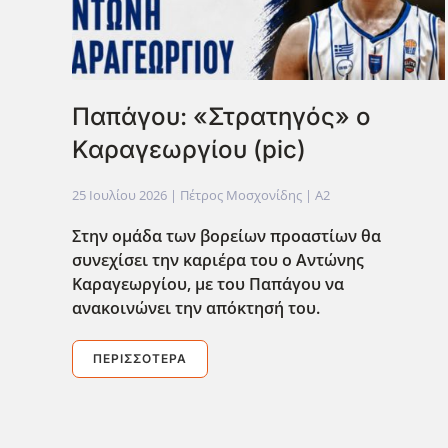
Παπάγου: «Στρατηγός» ο
Καραγεωργίου (pic)
25 Ιουλίου 2026
| Πέτρος Μοσχονίδης |
A2
Στην ομάδα των βορείων προαστίων θα
συνεχίσει την καριέρα του ο Αντώνης
Καραγεωργίου, με του Παπάγου να
ανακοινώνει την απόκτησή του.
ΠΕΡΙΣΣΌΤΕΡΑ