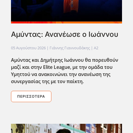
Αμύντας: Ανανέωσε ο Ιωάννου
05 Αυγούστου 2026
| Γιάννης Γιαννουδάκης |
A2
Αμύντας και Δημήτρης Ιωάννου θα πορευθούν
μαζί και στην Elite
League
, με την ομάδα του
Υμηττού να ανακοινώνει την ανανέωση της
συνεργασίας της με τον παίκτη.
ΠΕΡΙΣΣΌΤΕΡΑ