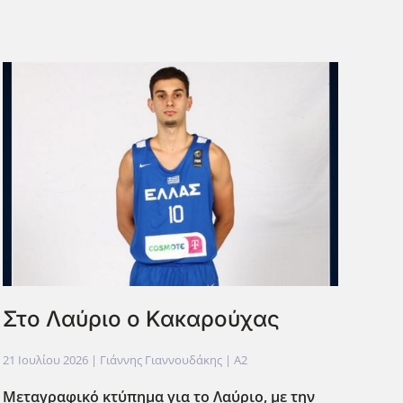
Στο Λαύριο ο Κακαρούχας
21 Ιουλίου 2026
| Γιάννης Γιαννουδάκης |
A2
Μεταγραφικό κτύπημα για το Λαύριο, με την