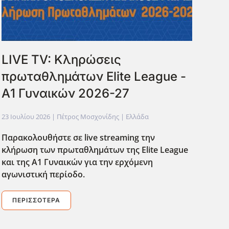
LIVE TV: Κληρώσεις
πρωταθλημάτων Elite League -
Α1 Γυναικών 2026-27
23 Ιουλίου 2026
| Πέτρος Μοσχονίδης |
Ελλάδα
Παρακολουθήστε σε live streaming την
κλήρωση των πρωταθλημάτων της Elite League
και της Α1 Γυναικών για την ερχόμενη
αγωνιστική περίοδο.
ΠΕΡΙΣΣΌΤΕΡΑ