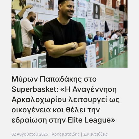
Μύρων Παπαδάκης στο
Superbasket: «Η Αναγέννηση
Αρκαλοχωρίου λειτουργεί ως
οικογένεια και θέλει την
εδραίωση στην Elite League»
02 Αυγούστου 2026
| Άρης Κατσίδης |
Συνεντεύξεις