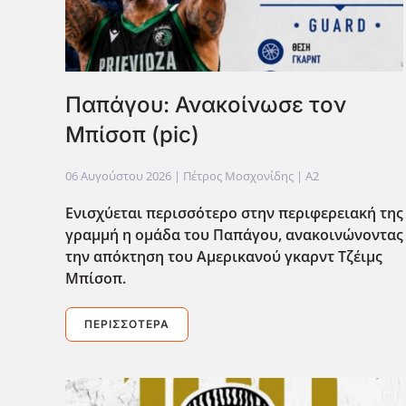
Παπάγου: Ανακοίνωσε τον
Μπίσοπ (pic)
06 Αυγούστου 2026
| Πέτρος Μοσχονίδης |
A2
Ενισχύεται περισσότερο στην περιφερειακή της
γραμμή η ομάδα του Παπάγου, ανακοινώνοντας
την απόκτηση του Αμερικανού γκαρντ Τζέιμς
Μπίσοπ.
ΠΕΡΙΣΣΌΤΕΡΑ