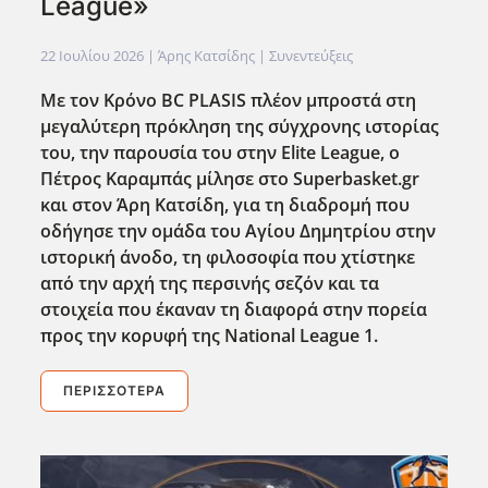
League»
22 Ιουλίου 2026
| Άρης Κατσίδης |
Συνεντεύξεις
Με τον Κρόνο BC PLASIS πλέον μπροστά στη
μεγαλύτερη πρόκληση της σύγχρονης ιστορίας
του, την παρουσία του στην Elite League, ο
Πέτρος Καραμπάς μίλησε στο Superbasket.gr
και στον Άρη Κατσίδη, για τη διαδρομή που
οδήγησε την ομάδα του Αγίου Δημητρίου στην
ιστορική άνοδο, τη φιλοσοφία που χτίστηκε
από την αρχή της περσινής σεζόν και τα
στοιχεία που έκαναν τη διαφορά στην πορεία
προς την κορυφή της National League 1.
ΠΕΡΙΣΣΌΤΕΡΑ