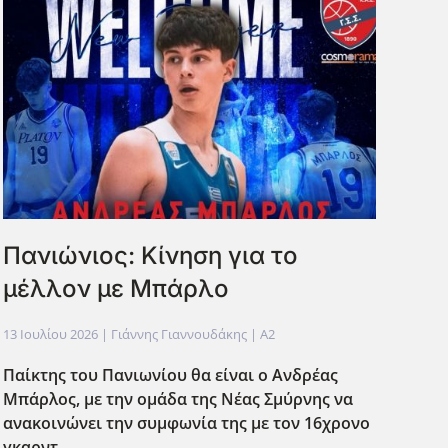
Πανιώνιος: Κίνηση για το
μέλλον με Μπάρλο
13 Ιουλίου 2026
| Γιάννης Γιαννουδάκης |
A2
Παίκτης του Πανιωνίου θα είναι ο Ανδρέας
Μπάρλος, με την ομάδα της Νέας Σμύρνης να
ανακοινώνει την συμφωνία της με τον 16χρονο
γκαρντ.