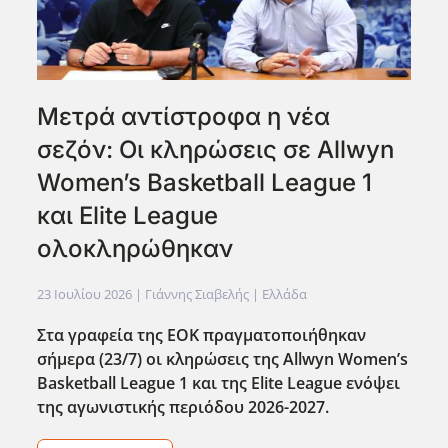
Μετρά αντίστροφα η νέα
σεζόν: Οι κληρώσεις σε Allwyn
Women’s Basketball League 1
και Elite League
ολοκληρώθηκαν
23 Ιουλίου 2026
| Γιάννης Σιαβελής |
Ελλάδα
Στα γραφεία της ΕΟΚ πραγματοποιήθηκαν
σήμερα (23/7) οι κληρώσεις της Allwyn Women’s
Basketball League 1 και της Elite League ενόψει
της αγωνιστικής περιόδου 2026-2027.