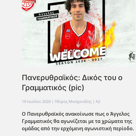
Πανερυθραϊκός: Δικός του ο
Γραμματικός (pic)
19 Ιουλίου 2026
| Πέτρος Μοσχονίδης |
A2
Ο Πανερυθραϊκός ανακοίνωσε πως ο Άγγελος
Γραμματικός θα αγωνίζεται με τα χρώματα της
ομάδας από την ερχόμενη αγωνιστική περίοδο.