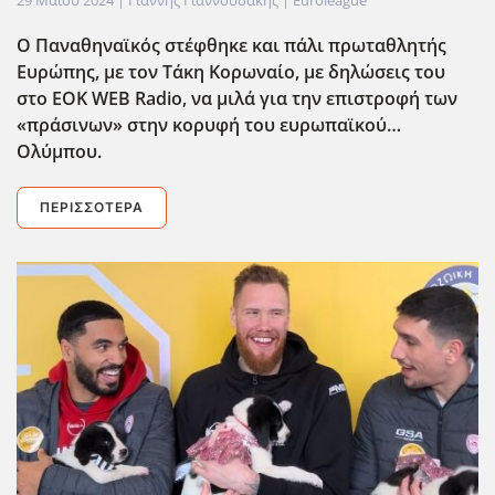
Ο Παναθηναϊκός στέφθηκε και πάλι πρωταθλητής
Ευρώπης, με τον Τάκη Κορωναίο, με δηλώσεις του
στο EOK
WEB
Radio
, να μιλά για την επιστροφή των
«πράσινων» στην κορυφή του ευρωπαϊκού…
Ολύμπου.
ΠΕΡΙΣΣΌΤΕΡΑ