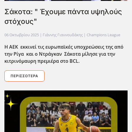
Σάκοτα: " Έχουμε πάντα υψηλούς
στόχους"
06 Οκτωβρίου 2025
| Γιάννης Γιαννουδάκης |
Champions League
Η ΑΕΚ εκκινεί τις ευρωπαϊκές υποχρεώσεις της από
την Ρίγα και ο Ντράγκαν Σάκοτα μίλησε για την
κιτρινόμαυρη πρεμιέρα στο BCL.
ΠΕΡΙΣΣΌΤΕΡΑ