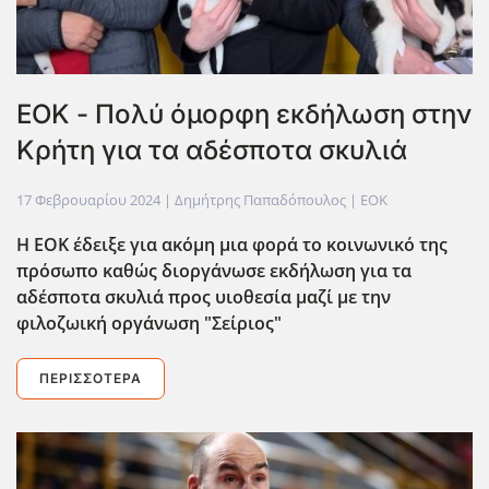
ΕΟΚ - Πολύ όμορφη εκδήλωση στην
Κρήτη για τα αδέσποτα σκυλιά
17 Φεβρουαρίου 2024
| Δημήτρης Παπαδόπουλος |
EOK
Η ΕΟΚ έδειξε για ακόμη μια φορά το κοινωνικό της
πρόσωπο καθώς διοργάνωσε εκδήλωση για τα
αδέσποτα σκυλιά προς υιοθεσία μαζί με την
φιλοζωική οργάνωση "Σείριος"
ΠΕΡΙΣΣΌΤΕΡΑ