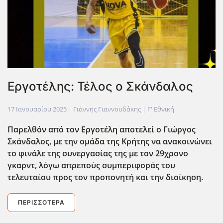
Εργοτέλης: Τέλος ο Σκάνδαλος
17 Ιανουαρίου 2025
| Γιάννης Γιαννουδάκης |
Γ' Εθνική
Παρελθόν από τον Εργοτέλη αποτελεί ο Γιώργος
Σκάνδαλος, με την ομάδα της Κρήτης να ανακοινώνει
το φινάλε της συνεργασίας της με τον 29χρονο
γκαρντ, λόγω απρεπούς συμπεριφοράς του
τελευταίου προς τον προπονητή και την διοίκηση.
ΠΕΡΙΣΣΌΤΕΡΑ