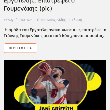
Εργοτέλης: Επιστρέφει ο
Γουμενάκης (pic)
16 Αυγούστου 2024
| Πέτρος Μοσχονίδης |
Γ' Εθνική
Η ομάδα του Εργοτέλη ανακοίνωσε πως επιστρέφει ο
Γιάννης Γουμενάκης μετά από δύο χρόνια απουσίας.
ΠΕΡΙΣΣΌΤΕΡΑ