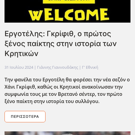
Εργοτέλης: Γκρίφιθ, ο πρώτος
ξένος παίκτης στην ιστορία των
Κρητικών
31 Ιουλίου 2024
| Γιάννης Γιαννουδάκης |
Γ' Εθνική
Την φανέλα του Εργοτέλη θα φορέσει την νέα σεζόν ο
Χάνι Γκρίφιθ, καθώς οι Κρητικοί ανακοίνωσαν την
συμφωνία τους με τον Βρετανό σέντερ, τον πρώτο
ξένο παίκτη στην ιστορία του συλλόγου.
ΠΕΡΙΣΣΌΤΕΡΑ