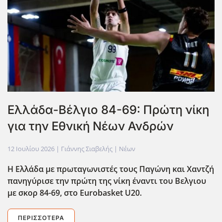
Ελλάδα-Βέλγιο 84-69: Πρώτη νίκη
για την Εθνική Νέων Ανδρών
12 Ιουλίου 2026
| Γιάννης Σιαβελής |
Νέων
Η Ελλάδα με πρωταγωνιστές τους Παγώνη και Χαντζή
πανηγύρισε την πρώτη της νίκη έναντι του Βελγιου
με σκορ 84-69, στο Eurobasket U20.
ΠΕΡΙΣΣΌΤΕΡΑ