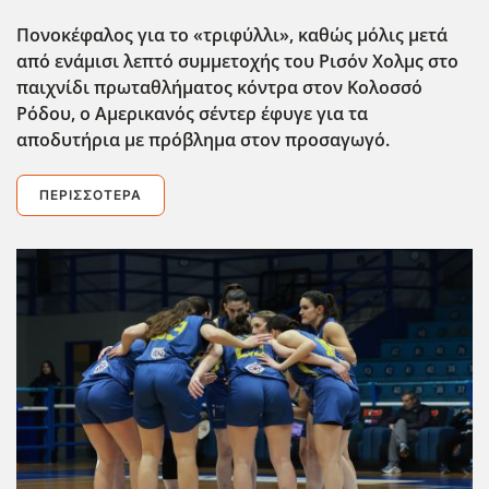
Πονοκέφαλος για το «τριφύλλι», καθώς μόλις μετά
από ενάμισι λεπτό συμμετοχής του Ρισόν Χολμς στο
παιχνίδι πρωταθλήματος κόντρα στον Κολοσσό
Ρόδου, ο Αμερικανός σέντερ έφυγε για τα
αποδυτήρια με πρόβλημα στον προσαγωγό.
ΠΕΡΙΣΣΌΤΕΡΑ