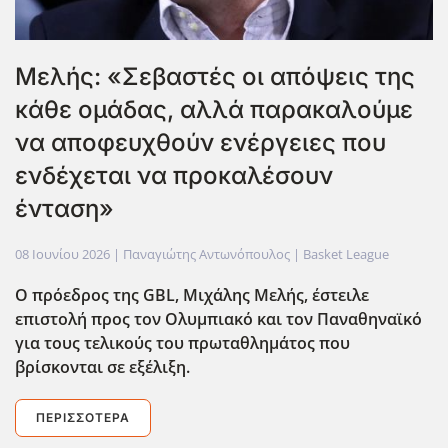
Μελής: «Σεβαστές οι απόψεις της
κάθε ομάδας, αλλά παρακαλούμε
να αποφευχθούν ενέργειες που
ενδέχεται να προκαλέσουν
ένταση»
08 Ιουνίου 2026
| Παναγιώτης Αντωνόπουλος |
Basket League
Ο πρόεδρος της GBL, Μιχάλης Μελής, έστειλε
επιστολή προς τον Ολυμπιακό και τον Παναθηναϊκό
για τους τελικούς του πρωταθλημάτος που
βρίσκονται σε εξέλιξη.
ΠΕΡΙΣΣΌΤΕΡΑ