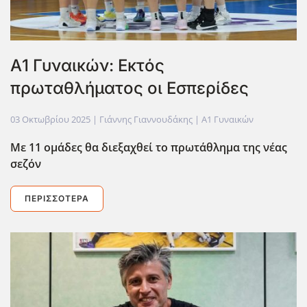
Α1 Γυναικών: Εκτός
πρωταθλήματος οι Εσπερίδες
03 Οκτωβρίου 2025
| Γιάννης Γιαννουδάκης |
Α1 Γυναικών
Με 11 ομάδες θα διεξαχθεί το πρωτάθλημα της νέας
σεζόν
ΠΕΡΙΣΣΌΤΕΡΑ