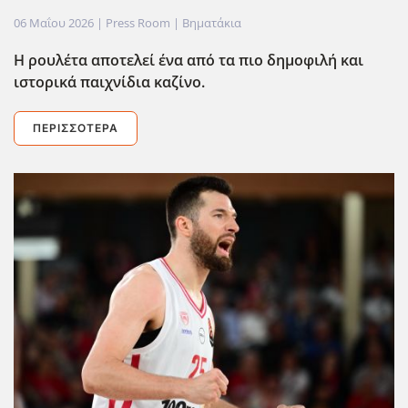
06 Μαΐου 2026
| Press Room |
Βηματάκια
Η ρουλέτα αποτελεί ένα από τα πιο δημοφιλή και
ιστορικά παιχνίδια καζίνο.
ΠΕΡΙΣΣΌΤΕΡΑ