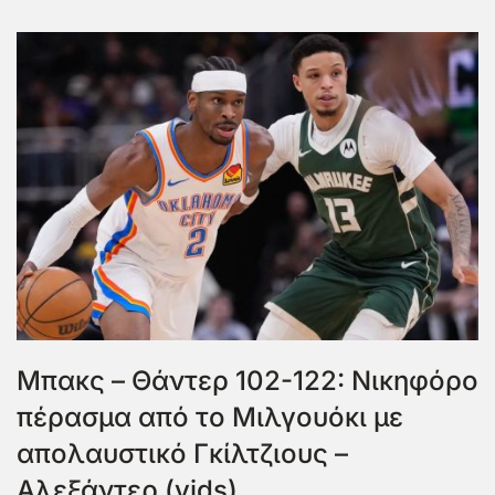
Μπακς – Θάντερ 102-122: Νικηφόρο
πέρασμα από το Μιλγουόκι με
απολαυστικό Γκίλτζιους –
Αλεξάντερ (vids)