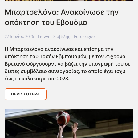
Mπαρτσελόνα: Ανακοίνωσε την
απόκτηση του Εβουόμα
27 Ιουλίου 2026
| Γιάννης Σιαβελής |
Euroleague
Η Μπαρτσελόνα ανακοίνωσε και επίσημα την
απόκτηση του Τοσάν Εβμπουομάν, με τον 25χρονο
Βρετανό φόργουορντ να βάζει την υπογραφή του σε
διετές συμβόλαιο συνεργασίας, το οποίο έχει ισχύ
έως το καλοκαίρι του 2028.
ΠΕΡΙΣΣΌΤΕΡΑ