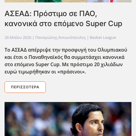
ΑΣΕΑΔ: Πρόστιμο σε ΠΑΟ,
κανονικά στο επόμενο Super Cup
26 Μαΐου 2026
| Παναγιώτης Αντωνόπουλος |
Basket League
Το ΑΣΕΑΔ απέρριψε την προσφυγή του Ολυμπιακού
και έτσι ο Παναθηναϊκός θα συμμετάσχει κανονικά
στο επόμενο Super Cup. Με πρόστιμο 20 χιλιάδων
ευρώ τιμωρήθηκαν οι «πράσινοι».
ΠΕΡΙΣΣΌΤΕΡΑ