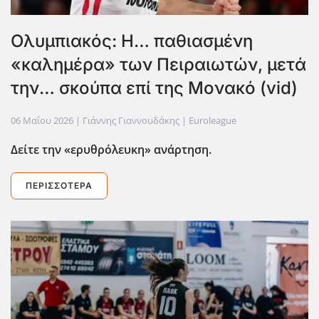
Ολυμπιακός: Η… παθιασμένη
«καλημέρα» των Πειραιωτών, μετά
την… σκούπα επί της Μονακό (vid)
06 Μαΐου 2026
| Γιάννης Γιαννουδάκης |
Euroleague
Δείτε την «ερυθρόλευκη» ανάρτηση.
ΠΕΡΙΣΣΌΤΕΡΑ