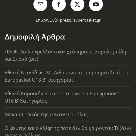
Επικοινωνία:
press@superbasket.gr
Δημοφιλή Άρθρα
ΠΑΟΚ: Διπλό «μελλοντικό» χτύπημα με Χαραλαμπίδη
και Σπανό (pic)
Εθνική Νεανίδων: Με Λιθουανία στα προημιτελικά του
Eurobasket U18 Β’ κατηγορίας
Εθνική Κορασίδων: Το ρόστερ για το Ευρωμπάσκετ
U16 B’ Κατηγορίας
Μακάμπι: Δικός της ο Κίτον Γουάλας
Ο ψεύτης και ο κλέφτης ποτέ δεν θα χαίρονται: Τι (δεν)
έκανε ο Λιόλιος