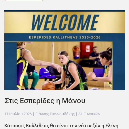
Στις Εσπερίδες η Μάνου
11 Ιουλίου 2025
| Γιάννης Γιαννουδάκης |
Α1 Γυναικών
Κάτοικος Καλλιθέας θα είναι την νέα σεζόν η Ελένη