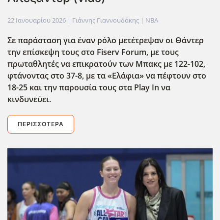
22 Ιανουαρίου 2026
| Γιάννης Γιαννουδάκης |
NBA
Σε παράσταση για έναν ρόλο μετέτρεψαν οι Θάντερ
την επίσκεψη τους στο Fiserv
Forum
, με τους
πρωταθλητές να επικρατούν των Μπακς με 122-102,
φτάνοντας στο 37-8, με τα «Ελάφια» να πέφτουν στο
18-25 και την παρουσία τους στα Play
In
να
κινδυνεύει.
ΠΕΡΙΣΣΌΤΕΡΑ