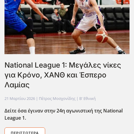
National League 1: Μεγάλες νίκες
για Κρόνο, ΧΑΝΘ και Έσπερο
Λαμίας
21 Μαρτίου 2026
| Πέτρος Μοσχονίδης |
Β' Εθνική
Δείτε ΄οσα έγιναν στην 24η αγωνιστική της National
League 1.
ΠΕΡΙΣΣΌΤΕΡΑ