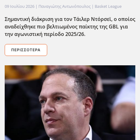
09 Ιουλίου 2026
| Παναγιώτης Αντωνόπουλος |
Basket League
Σημαντική διάκριση για τον Τάιλερ Ντόρσεϊ, ο οποίος
αναδείχθηκε πιο βελτιωμένος παίκτης της GBL για
την αγωνιστική περίοδο 2025/26.
ΠΕΡΙΣΣΌΤΕΡΑ