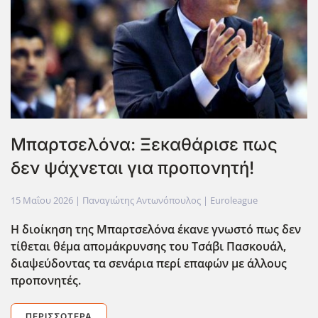
Μπαρτσελόνα: Ξεκαθάρισε πως
δεν ψάχνεται για προπονητή!
15 Μαΐου 2026
| Παναγιώτης Αντωνόπουλος |
Euroleague
Η διοίκηση της Μπαρτσελόνα έκανε γνωστό πως δεν
τίθεται θέμα απομάκρυνσης του Τσάβι Πασκουάλ,
διαψεύδοντας τα σενάρια περί επαφών με άλλους
προπονητές.
ΠΕΡΙΣΣΌΤΕΡΑ