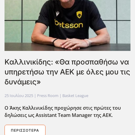
Καλλινικίδης: «Θα προσπαθήσω να
υπηρετήσω την ΑΕΚ με όλες μου τις
δυνάμεις»
25 Ιουλίου 2025
| Press Room |
Basket League
Ο Άκης Καλλινικίδης προχώρησε στις πρώτες του
δηλώσεις ως Assistant Team Manager της ΑΕΚ.
ΠΕΡΙΣΣΌΤΕΡΑ