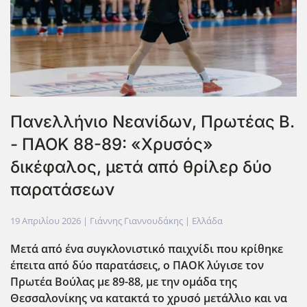
Πανελλήνιο Νεανίδων, Πρωτέας Β.
- ΠΑΟΚ 88-89: «Χρυσός»
δικέφαλος, μετά από θρίλερ δύο
παρατάσεων
19 Απριλίου 2026
| Γιάννης Γιαννουδάκης |
Ελλάδα
Μετά από ένα συγκλονιστικό παιχνίδι που κρίθηκε
έπειτα από δύο παρατάσεις, ο ΠΑΟΚ λύγισε τον
Πρωτέα Βούλας με 89-88, με την ομάδα της
Θεσσαλονίκης να κατακτά το χρυσό μετάλλιο και να