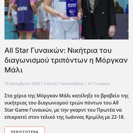
All Star Γυναικών: Νικήτρια του
διαγωνισμού τριπόντων η Μόργκαν
Μάλι
29 Δεκεμβρίου 2025
| Γιάννης Γιαννουδάκης |
Α1 Γυναικών
Στα χέρια της Μόργκαν Μάλι κατέληξε το βραβείο της
νικήτριας του διαγωνισμού τριών πόντων του All
Star
Game
Γυναικών, με την γκαρντ του Πρωτέα να
επικρατεί στον τελικό της Ιωάννας Κριμίλη με 22-18.
ΠΕΡΙΣΣΌΤΕΡΑ