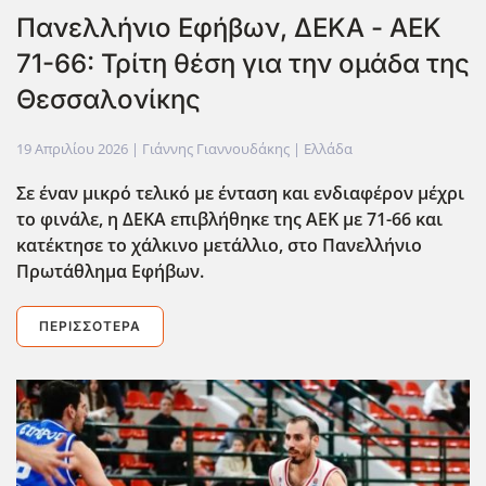
Πανελλήνιο Εφήβων, ΔΕΚΑ - ΑΕΚ
71-66: Τρίτη θέση για την ομάδα της
Θεσσαλονίκης
19 Απριλίου 2026
| Γιάννης Γιαννουδάκης |
Ελλάδα
Σε έναν μικρό τελικό με ένταση και ενδιαφέρον μέχρι
το φινάλε, η ΔΕΚΑ επιβλήθηκε της ΑΕΚ με 71-66 και
κατέκτησε το χάλκινο μετάλλιο, στο Πανελλήνιο
Πρωτάθλημα Εφήβων.
ΠΕΡΙΣΣΌΤΕΡΑ