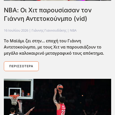
ΝΒΑ: Οι Χιτ παρουσίασαν τον
Γιάννη Αντετοκούνμπο (vid)
16 Ιουλίου 2026
| Γιάννης Γιαννουδάκης |
NBA
Το Μαϊάμι ζει στην… εποχή του Γιάννη
Αντετοκούνμπο, με τους Χιτ να παρουσιάζουν το
μεγάλο καλοκαιρινό μεταγραφικό τους απόκτημα.
ΠΕΡΙΣΣΌΤΕΡΑ