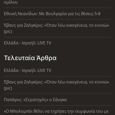
ομίλου
Εθνική Νεανίδων: Με Βουλγαρία για τις θέσεις 5-8
Έβανς για Ζαλγκίρις: «Όταν λέω οικογένεια, το εννοώ»
(pic)
Ελλάδα - Ισραήλ: LIVE TV
Τελευταία Άρθρα
Ελλάδα - Ισραήλ: LIVE TV
Έβανς για Ζαλγκίρις: «Όταν λέω οικογένεια, το εννοώ»
(pic)
Παπάγος: «Στρατηγός» ο Σάνγκα
«Ο Μπολομπόι θέλει να τηρήσει την συμφωνία του με