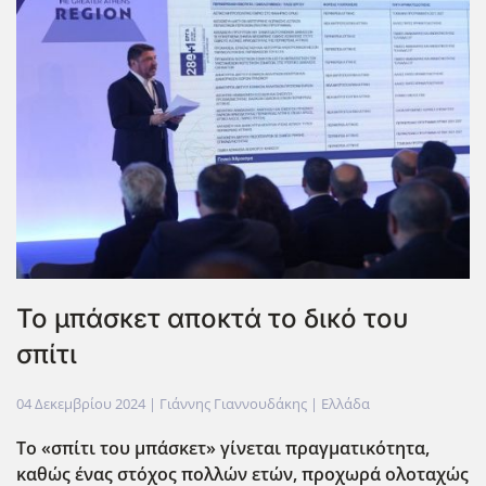
Το μπάσκετ αποκτά το δικό του
σπίτι
04 Δεκεμβρίου 2024
| Γιάννης Γιαννουδάκης |
Ελλάδα
Το «σπίτι του μπάσκετ» γίνεται πραγματικότητα,
καθώς ένας στόχος πολλών ετών, προχωρά ολοταχώς