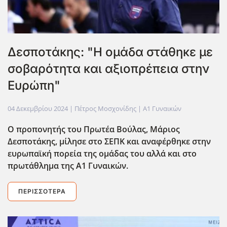
Δεσποτάκης: "H ομάδα στάθηκε με
σοβαρότητα και αξιοπρέπεια στην
Ευρώπη"
04 Δεκεμβρίου 2024
| Πέτρος Μοσχονίδης |
Α1 Γυναικών
Ο προπονητής του Πρωτέα Βούλας, Μάριος
Δεσποτάκης, μίλησε στο ΣΕΠΚ και αναφέρθηκε στην
ευρωπαϊκή πορεία της ομάδας του αλλά και στο
πρωτάθλημα της Α1 Γυναικών.
ΠΕΡΙΣΣΌΤΕΡΑ