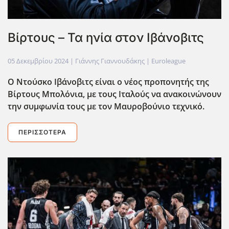
Βίρτους – Τα ηνία στον Ιβάνοβιτς
05 Δεκεμβρίου 2024
| Γιάννης Γιαννουδάκης |
Euroleague
Ο Ντούσκο Ιβάνοβιτς είναι ο νέος προπονητής της
Βίρτους Μπολόνια, με τους Ιταλούς να ανακοινώνουν
την συμφωνία τους με τον Μαυροβούνιο τεχνικό.
ΠΕΡΙΣΣΌΤΕΡΑ