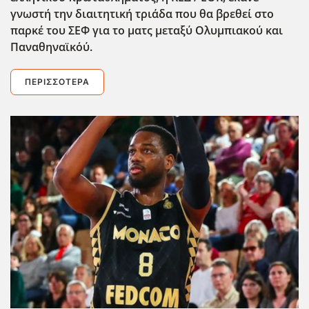
γνωστή την διαιτητική τριάδα που θα βρεθεί στο
παρκέ
του ΣΕΦ για το ματς μεταξύ Ολυμπιακού
και
Παναθηναϊκ΄ού
.
ΠΕΡΙΣΣΌΤΕΡΑ