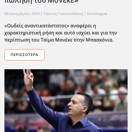
πώληση του Μονέκε»
04 Δεκεμβρίου 2024
| Γιάννης Γιαννουδάκης |
Euroleague
«Ουδείς αναντικατάστατος» αναφέρει η
χαρακτηριστική ρήση και αυτό ισχύει και για την
περίπτωση του Τσίμα Μονέκε στην Μπασκόνια.
ΠΕΡΙΣΣΌΤΕΡΑ