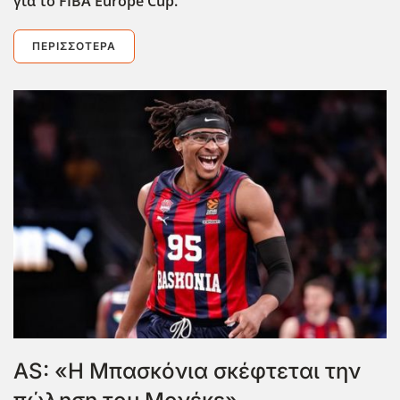
για το FIBA
Europe
Cup
.
ΠΕΡΙΣΣΌΤΕΡΑ
AS: «Η Μπασκόνια σκέφτεται την