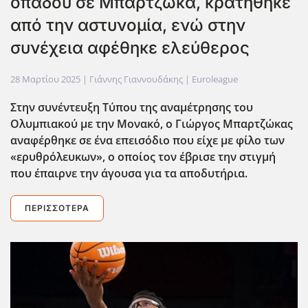
οπαδού σε Μπαρτζώκα, κρατήθηκε
από την αστυνομία, ενώ στην
συνέχεια αφέθηκε ελεύθερος
28 Μαρτίου 2025
| Γιάννης Γιαννουδάκης |
Euroleague
Στην συνέντευξη Τύπου της αναμέτρησης του
Ολυμπιακού με την Μονακό, ο Γιώργος Μπαρτζώκας
αναφέρθηκε σε ένα επεισόδιο που είχε με φίλο των
«ερυθρόλευκων», ο οποίος τον έβρισε την στιγμή
που έπαιρνε την άγουσα για τα αποδυτήρια.
ΠΕΡΙΣΣΌΤΕΡΑ