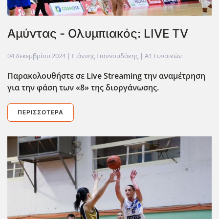
Αμύντας - Ολυμπιακός: LIVE TV
04 Δεκεμβρίου 2024
| Γιάννης Γιαννουδάκης |
Α1 Γυναικών
Παρακολουθήστε σε Live
Streaming
την αναμέτρηση
για την φάση των «8» της διοργάνωσης.
ΠΕΡΙΣΣΌΤΕΡΑ