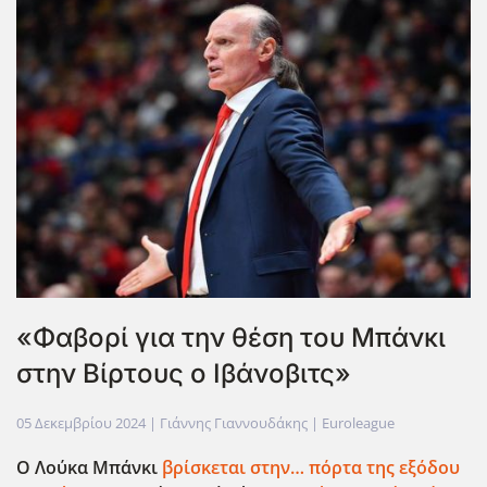
«Φαβορί για την θέση του Μπάνκι
στην Βίρτους ο Ιβάνοβιτς»
05 Δεκεμβρίου 2024
| Γιάννης Γιαννουδάκης |
Euroleague
Ο Λούκα Μπάνκι
βρίσκεται στην… πόρτα της εξόδου