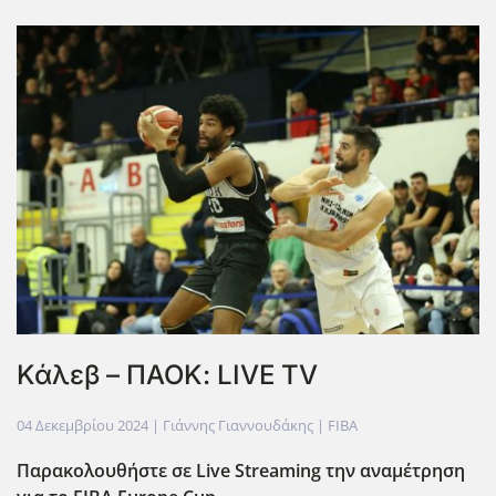
Κάλεβ – ΠΑΟΚ: LIVE TV
04 Δεκεμβρίου 2024
| Γιάννης Γιαννουδάκης |
FIBA
Παρακολουθήστε σε Live
Streaming
την αναμέτρηση