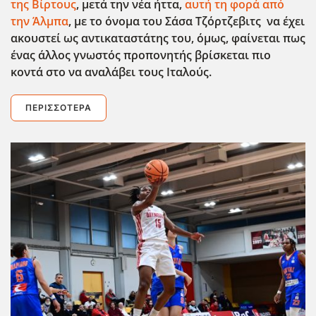
της Βίρτους
, μετά την νέα ήττα,
αυτή τη φορά από
την Άλμπα
, με το όνομα του Σάσα Τζόρτζεβιτς να έχει
ακουστεί ως αντικαταστάτης του, όμως, φαίνεται πως
ένας άλλος γνωστός προπονητής βρίσκεται πιο
κοντά στο να αναλάβει τους Ιταλούς.
ΠΕΡΙΣΣΌΤΕΡΑ