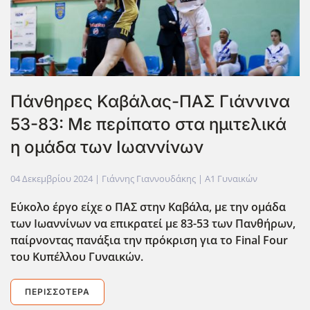
Πάνθηρες Καβάλας-ΠΑΣ Γιάννινα
53-83: Με περίπατο στα ημιτελικά
η ομάδα των Ιωαννίνων
04 Δεκεμβρίου 2024
| Γιάννης Γιαννουδάκης |
Α1 Γυναικών
Εύκολο έργο είχε ο ΠΑΣ στην Καβάλα, με την ομάδα
των Ιωαννίνων να επικρατεί με 83-53 των Πανθήρων,
παίρνοντας πανάξια την πρόκριση για το Final
Four
του Κυπέλλου Γυναικών.
ΠΕΡΙΣΣΌΤΕΡΑ