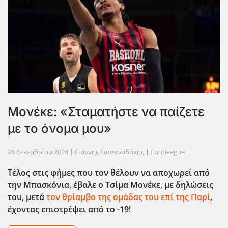
Μονέκε: «Σταματήστε να παίζετε
με το όνομα μου»
28 Δεκεμβρίου 2024
| Γιάννης Γιαννουδάκης |
Euroleague
Τέλος στις φήμες που τον θέλουν να αποχωρεί από
την Μπασκόνια, έβαλε ο Τσίμα Μονέκε, με δηλώσεις
του, μετά
τον θρίαμβο της ομάδας του επί της Παρί
,
έχοντας επιστρέψει από το -19!