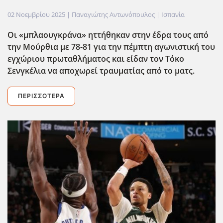
02 Νοεμβρίου 2025
| Παναγιώτης Αντωνόπουλος |
Ισπανία
Οι «μπλαουγκράνα» ηττήθηκαν στην έδρα τους από
την Μούρθια με 78-81 για την πέμπτη αγωνιστική του
εγχώριου πρωταθλήματος και είδαν τον Τόκο
Σενγκέλια να αποχωρεί τραυματίας από το ματς.
ΠΕΡΙΣΣΌΤΕΡΑ