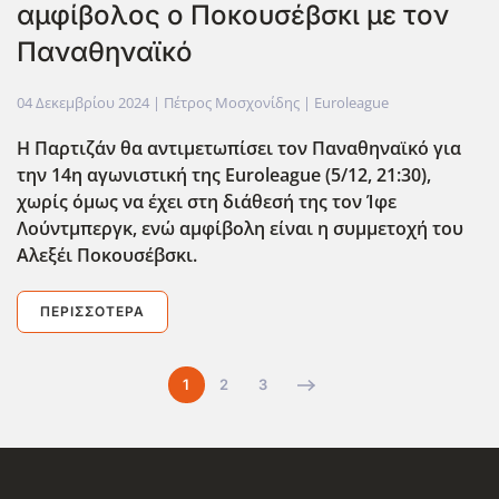
αμφίβολος ο Ποκουσέβσκι με τον
Παναθηναϊκό
04 Δεκεμβρίου 2024
| Πέτρος Μοσχονίδης |
Euroleague
Η Παρτιζάν θα αντιμετωπίσει τον Παναθηναϊκό για
την 14η αγωνιστική της Euroleague (5/12, 21:30),
χωρίς όμως να έχει στη διάθεσή της τον Ίφε
Λούντμπεργκ, ενώ αμφίβολη είναι η συμμετοχή του
Αλεξέι Ποκουσέβσκι.
ΠΕΡΙΣΣΌΤΕΡΑ
1
2
3