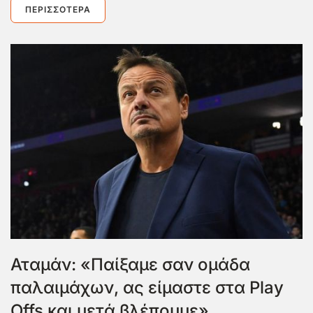
ΠΕΡΙΣΣΌΤΕΡΑ
Αταμάν: «Παίξαμε σαν ομάδα
παλαιμάχων, ας είμαστε στα Play
Offs και μετά βλέπουμε»