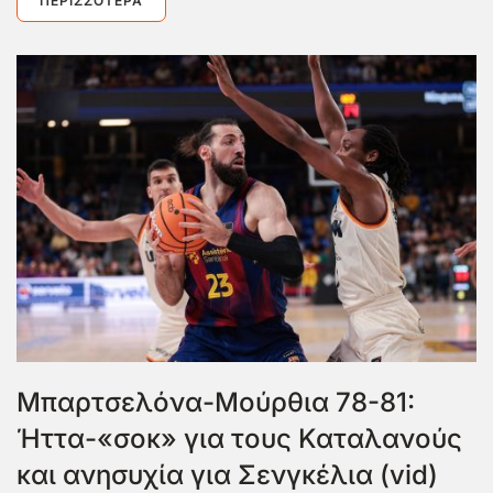
ΠΕΡΙΣΣΌΤΕΡΑ
Μπαρτσελόνα-Μούρθια 78-81:
Ήττα-«σοκ» για τους Καταλανούς
και ανησυχία για Σενγκέλια (vid)