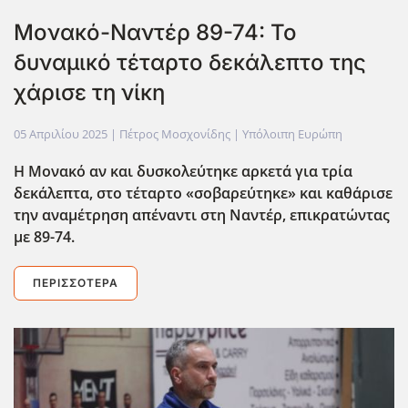
Μονακό-Ναντέρ 89-74: Το
δυναμικό τέταρτο δεκάλεπτο της
χάρισε τη νίκη
05 Απριλίου 2025
| Πέτρος Μοσχονίδης |
Υπόλοιπη Ευρώπη
Η Μονακό αν και δυσκολεύτηκε αρκετά για τρία
δεκάλεπτα, στο τέταρτο «σοβαρεύτηκε» και καθάρισε
την αναμέτρηση απέναντι στη Ναντέρ, επικρατώντας
με 89-74.
ΠΕΡΙΣΣΌΤΕΡΑ