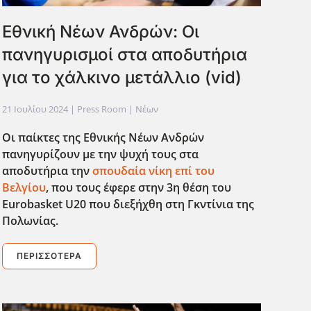
Εθνική Νέων Ανδρών: Οι
πανηγυρισμοί στα αποδυτήρια
για το χάλκινο μετάλλιο (vid)
21 Ιουλίου 2024
| Press Room |
Νέων
Οι παίκτες της Εθνικής Νέων Ανδρών
πανηγυρίζουν με την ψυχή τους στα
αποδυτήρια την
σπουδαία νίκη επί του
Βελγίου
, που τους έφερε στην 3η θέση του
Eurobasket U20 που διεξήχθη στη Γκντίνια της
Πολωνίας.
ΠΕΡΙΣΣΌΤΕΡΑ