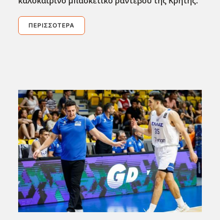
καλοκαιρινό μπασκετικό ραντεβού της Κρήτης.
ΠΕΡΙΣΣΌΤΕΡΑ