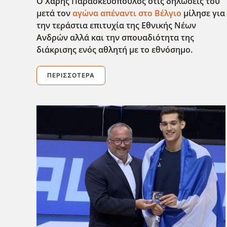
Ο Χάρης Παρασκευόπουλος στις δηλώσεις του
μετά τον
αγώνα απέναντι στο Βέλγιο
μίλησε για
την τεράστια επιτυχία της Εθνικής Νέων
Ανδρών αλλά και την σπουαδιότητα της
διάκρισης ενός αθλητή με το εθνόσημο.
ΠΕΡΙΣΣΌΤΕΡΑ