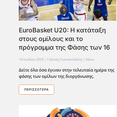
EuroBasket U20: Η κατάταξη
στους ομίλους και το
πρόγραμμα της Φάσης των 16
14 Ιουλίου 2025
| Γιάννης Γιαννουδάκης |
Νέων
Δείτε όλα όσα έγιναν στην τελευταία ημέρα της
φάσης των ομίλων της διοργάνωσης.
ΠΕΡΙΣΣΌΤΕΡΑ