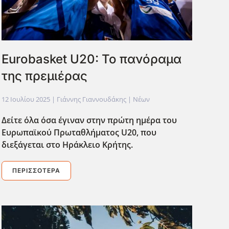
Eurobasket U20: Το πανόραμα
της πρεμιέρας
12 Ιουλίου 2025
| Γιάννης Γιαννουδάκης |
Νέων
Δείτε όλα όσα έγιναν στην πρώτη ημέρα του
Ευρωπαϊκού Πρωταθλήματος U20, που
διεξάγεται στο Ηράκλειο Κρήτης.
ΠΕΡΙΣΣΌΤΕΡΑ