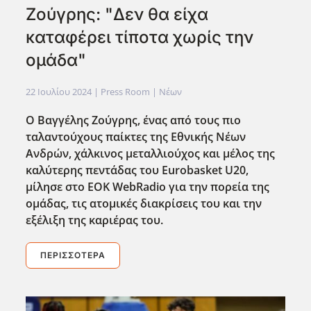
Ζούγρης: "Δεν θα είχα
καταφέρει τίποτα χωρίς την
ομάδα"
22 Ιουλίου 2024
| Press Room |
Νέων
Ο Βαγγέλης Ζούγρης, ένας από τους πιο
ταλαντούχους παίκτες της Εθνικής Νέων
Ανδρών, χάλκινος μεταλλιούχος και μέλος της
καλύτερης πεντάδας του Eurobasket U20,
μίλησε στο EOK WebRadio για την πορεία της
ομάδας, τις ατομικές διακρίσεις του και την
εξέλιξη της καριέρας του.
ΠΕΡΙΣΣΌΤΕΡΑ