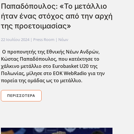
Παπαδόπουλος: «Το μετάλλιο
ήταν ένας στόχος από την αρχή
της προετοιμασίας»
22 Ιουλίου 2024
| Press Room |
Νέων
Ο προπονητής της Εθνικής Νέων Ανδρών,
Κώστας Παπαδόπουλος, που κατέκτησε το
χάλκινο μετάλλιο στο Eurobasket U20 της
Πολωνίας, μίλησε στο ΕΟΚ WebRadio για την
πορεία της ομάδας ως το μετάλλιο.
ΠΕΡΙΣΣΌΤΕΡΑ