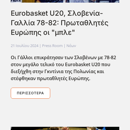
Eurobasket U20, Σλοβενία-
Γαλλία 78-82: Πρωταθλητές
Ευρώπης οι "μπλε"
21 Ιουλίου 2024
| Press Room |
Νέων
Οι Γάλλοι επικράτησαν των Σλοβένων με 78-82
στον μεγάλο τελικό του Eurobasket U20 που
διεξήχθη στην Γκντίνια της Πολωνίας και
στέφθηκαν πρωταθλητές Ευρώπης.
ΠΕΡΙΣΣΌΤΕΡΑ