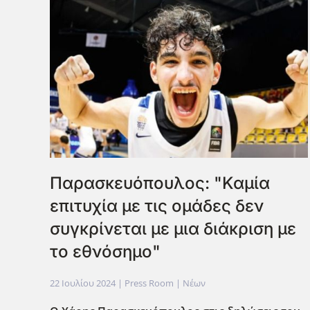
Παρασκευόπουλος: "Καμία
επιτυχία με τις ομάδες δεν
συγκρίνεται με μια διάκριση με
το εθνόσημο"
22 Ιουλίου 2024
| Press Room |
Νέων