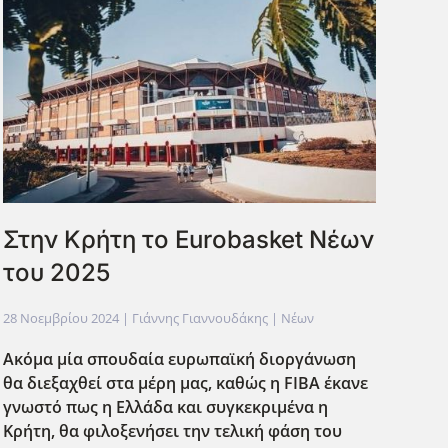
Στην Κρήτη το Eurobasket Νέων
του 2025
28 Νοεμβρίου 2024
| Γιάννης Γιαννουδάκης |
Νέων
Ακόμα μία σπουδαία ευρωπαϊκή διοργάνωση
θα διεξαχθεί στα μέρη μας, καθώς η FIBA έκανε
γνωστό πως η Ελλάδα και συγκεκριμένα η
Κρήτη, θα φιλοξενήσει την τελική φάση του