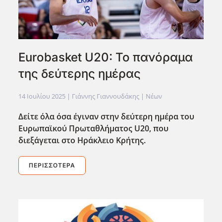
Eurobasket U20: Το πανόραμα
της δεύτερης ημέρας
14 Ιουλίου 2025
| Γιάννης Γιαννουδάκης |
Νέων
Δείτε όλα όσα έγιναν στην δεύτερη ημέρα του
Ευρωπαϊκού Πρωταθλήματος U20, που
διεξάγεται στο Ηράκλειο Κρήτης.
ΠΕΡΙΣΣΌΤΕΡΑ