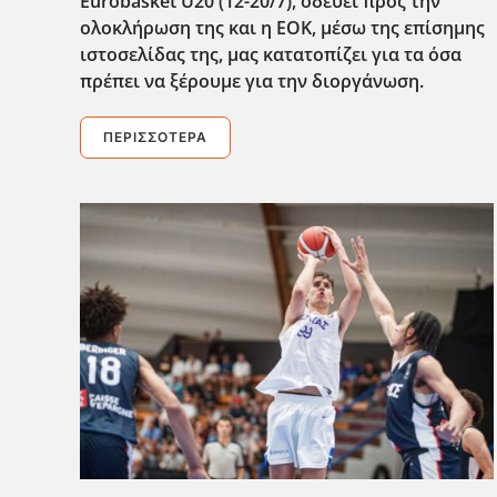
Eurobasket U20 (12-20/7), οδεύει προς την
ολοκλήρωση της και η ΕΟΚ, μέσω της επίσημης
ιστοσελίδας της, μας κατατοπίζει για τα όσα
πρέπει να ξέρουμε για την διοργάνωση.
ΠΕΡΙΣΣΌΤΕΡΑ