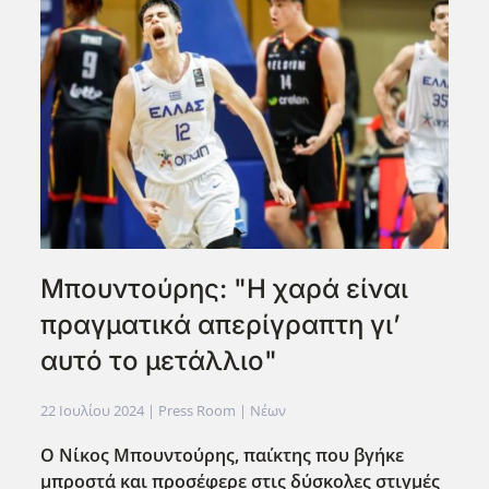
Μπουντούρης: "Η χαρά είναι
πραγματικά απερίγραπτη γι’
αυτό το μετάλλιο"
22 Ιουλίου 2024
| Press Room |
Νέων
Ο Νίκος Μπουντούρης, πα΄ικτης που βγήκε
μπροστά και προσέφερε στις δύσκολες στιγμές