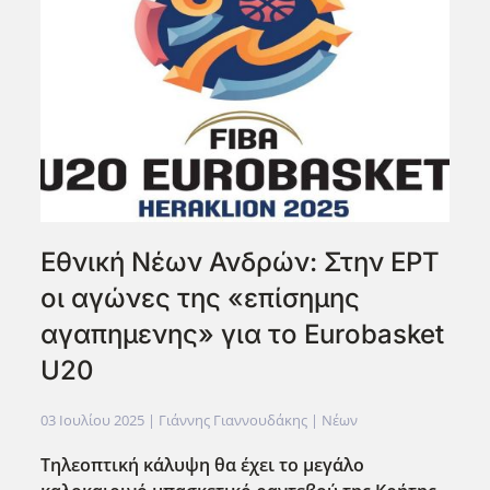
Εθνική Νέων Ανδρών: Στην ΕΡΤ
οι αγώνες της «επίσημης
αγαπημενης» για το Eurobasket
U20
03 Ιουλίου 2025
| Γιάννης Γιαννουδάκης |
Νέων
Τηλεοπτική κάλυψη θα έχει το μεγάλο