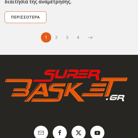
διαιτησία της αναμέτρησης.
ΠΕΡΙΣΣΌΤΕΡΑ
1
2
3
4