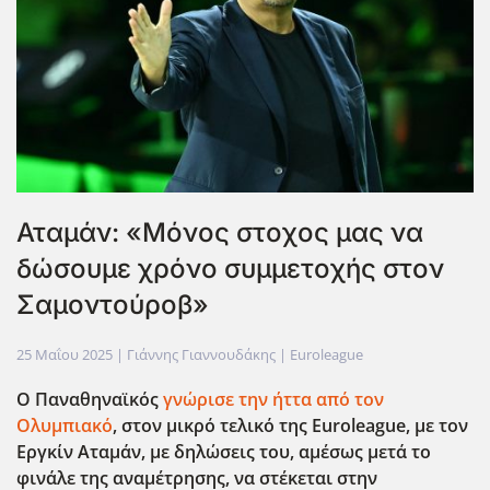
Αταμάν: «Μόνος στοχος μας να
δώσουμε χρόνο συμμετοχής στον
Σαμοντούροβ»
25 Μαΐου 2025
| Γιάννης Γιαννουδάκης |
Euroleague
Ο Παναθηναϊκός
γνώρισε την ήττα από τον
Ολυμπιακό
, στον μικρό τελικό της Euroleague
, με τον
Εργκίν Αταμάν, με δηλώσεις του, αμέσως μετά το
φινάλε της αναμέτρησης, να στέκεται στην