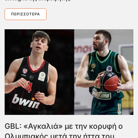
ΠΕΡΙΣΣΌΤΕΡΑ
GBL: «Αγκαλιά» με την κορυφή ο
Ολυμπιακός μετά την ήττα του