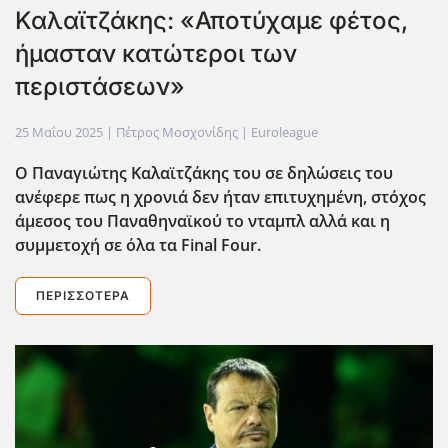
Καλαϊτζάκης: «Αποτύχαμε φέτος,
ήμασταν κατώτεροι των
περιστάσεων»
25 Μαΐου 2025
| Πέτρος Μοσχονίδης |
Euroleague
Ο Παναγιώτης Καλαϊτζάκης του σε δηλώσεις του
ανέφερε πως η χρονιά δεν ήταν επιτυχημένη, στόχος
άμεσος του Παναθηναϊκού το νταμπλ αλλά και η
συμμετοχή σε όλα τα Final Four.
ΠΕΡΙΣΣΌΤΕΡΑ