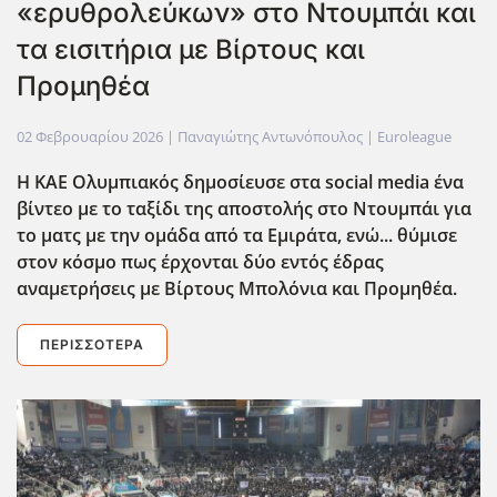
«ερυθρολεύκων» στο Ντουμπάι και
τα εισιτήρια με Βίρτους και
Προμηθέα
02 Φεβρουαρίου 2026
| Παναγιώτης Αντωνόπουλος |
Euroleague
Η ΚΑΕ Ολυμπιακός δημοσίευσε στα social media ένα
βίντεο με το ταξίδι της αποστολής στο Ντουμπάι για
το ματς με την ομάδα από τα Εμιράτα, ενώ... θύμισε
στον κόσμο πως έρχονται δύο εντός έδρας
αναμετρήσεις με Βίρτους Μπολόνια και Προμηθέα.
ΠΕΡΙΣΣΌΤΕΡΑ