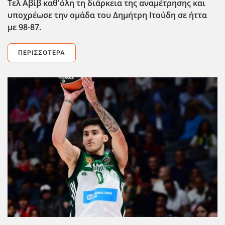
Τελ Αβίβ καθ'όλη τη διάρκεια της αναμέτρησης και
υποχρέωσε την ομάδα του Δημήτρη Ιτούδη σε ήττα
με 98-87.
ΠΕΡΙΣΣΌΤΕΡΑ