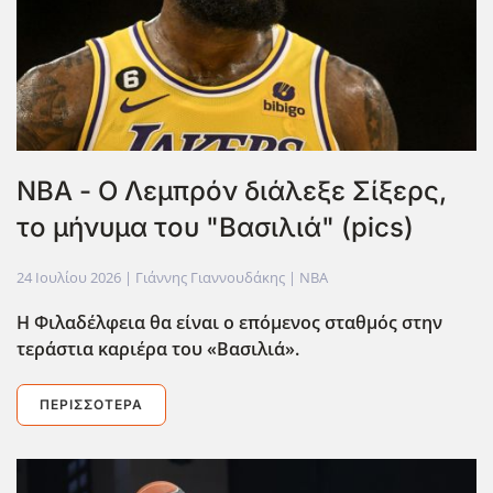
ΝΒΑ - Ο Λεμπρόν διάλεξε Σίξερς,
το μήνυμα του "Βασιλιά" (pics)
24 Ιουλίου 2026
| Γιάννης Γιαννουδάκης |
NBA
Η Φιλαδέλφεια θα είναι ο επόμενος σταθμός στην
τεράστια καριέρα του «Βασιλιά».
ΠΕΡΙΣΣΌΤΕΡΑ