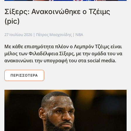
Σίξερς: Ανακοινώθηκε ο Τζέιμς
(pic)
27 Ιουλίου 2026
| Πέτρος Μοσχονίδης |
NBA
Με κάθε επισημότητα πλέον ο Λεμπρόν Τζέιμς είναι
μέλος των Φιλαδέλφεια Σίξερς, με την ομάδα του να
ανακοινώνει την υπογραφή του στα social media.
ΠΕΡΙΣΣΌΤΕΡΑ