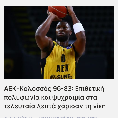
ΑΕΚ-Κολοσσός 96-83: Επιθετική
πολυφωνία και ψυχραιμία στα
τελευταία λεπτά χάρισαν τη νίκη
31 Ιανουαρίου 2026
| Πέτρος Μοσχονίδης |
Basket League