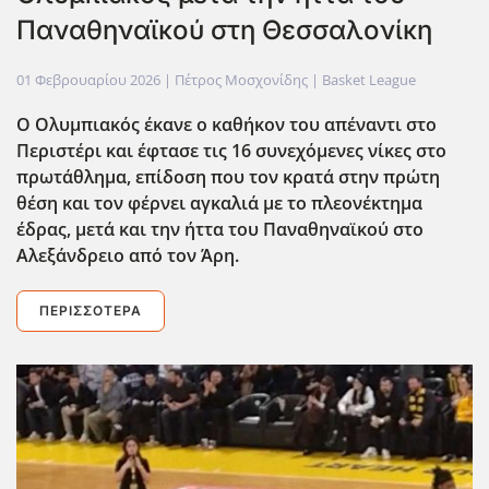
Παναθηναϊκού στη Θεσσαλονίκη
01 Φεβρουαρίου 2026
| Πέτρος Μοσχονίδης |
Basket League
Ο Ολυμπιακός έκανε ο καθήκον του απέναντι στο
Περιστέρι και έφτασε τις 16 συνεχόμενες νίκες στο
πρωτάθλημα, επίδοση που τον κρατά στην πρώτη
θέση και τον φέρνει αγκαλιά με το πλεονέκτημα
έδρας, μετά και την ήττα του Παναθηναϊκού στο
Αλεξάνδρειο από τον Άρη.
ΠΕΡΙΣΣΌΤΕΡΑ