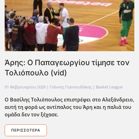
Άρης: Ο Παπαγεωργίου τίμησε τον
Τολιόπουλο (vid)
01 Φεβρουαρίου 2026
| Γιάννης Γιαννουδάκης |
Basket League
Ο Βασίλης Τολιόπουλος επιστρέφει στο Αλεξάνδρειο,
αυτή τη φορά ως αντίπαλος του Άρη και η παλιά του
ομάδα δεν τον ξέχασε.
ΠΕΡΙΣΣΌΤΕΡΑ