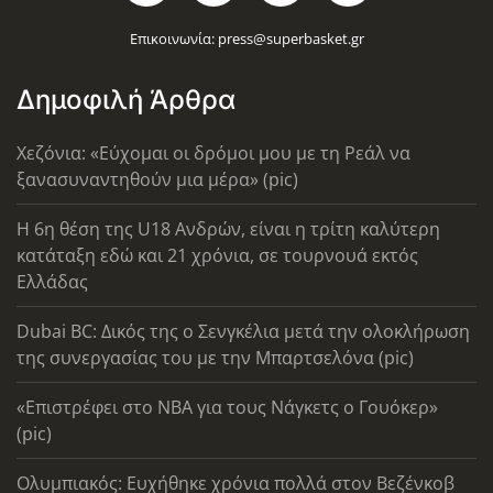
Επικοινωνία:
press@superbasket.gr
Δημοφιλή Άρθρα
Χεζόνια: «Εύχομαι οι δρόμοι μου με τη Ρεάλ να
ξανασυναντηθούν μια μέρα» (pic)
Η 6η θέση της U18 Ανδρών, είναι η τρίτη καλύτερη
κατάταξη εδώ και 21 χρόνια, σε τουρνουά εκτός
Ελλάδας
Dubai BC: Δικός της ο Σενγκέλια μετά την ολοκλήρωση
της συνεργασίας του με την Μπαρτσελόνα (pic)
«Επιστρέφει στο ΝΒΑ για τους Νάγκετς ο Γουόκερ»
(pic)
Ολυμπιακός: Ευχήθηκε χρόνια πολλά στον Βεζένκοβ