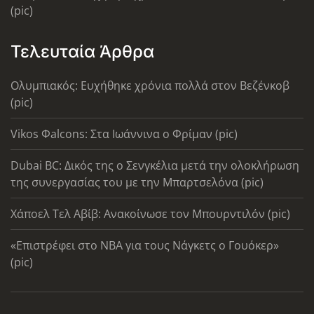
(pic)
Τελευταία Άρθρα
Ολυμπιακός: Ευχήθηκε χρόνια πολλά στον Βεζένκοβ
(pic)
Vikos Φalcons: Στα Ιωάννινα ο Φρίμαν (pic)
Dubai BC: Δικός της ο Σενγκέλια μετά την ολοκλήρωση
της συνεργασίας του με την Μπαρτσελόνα (pic)
Χάποελ Τελ Αβίβ: Ανακοίνωσε τον Μπουρντιλόν (pic)
«Επιστρέφει στο ΝΒΑ για τους Νάγκετς ο Γουόκερ»
(pic)