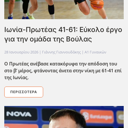
Ιωνία-Πρωτέας 41-61: Εύκολο έργο
για την ομάδα της Βούλας
28 Ιανουαρίου 2026
| Γιάννης Γιαννουδάκης |
Α1 Γυναικών
Ο Πρωτέας ανέβασε κατακόρυφα την απόδοση του
στο β’ μέρος, φτάνοντας άνετα στην νίκη με 61-41 επί
της Ιωνίας.
ΠΕΡΙΣΣΌΤΕΡΑ