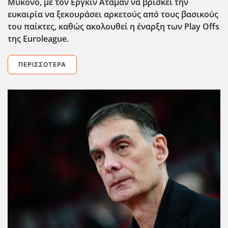
Μύκονο, με τον Εργκίν Αταμάν να βρίσκει την
ευκαιρία να ξεκουράσει αρκετούς από τους βασικούς
του παίκτες, καθώς ακολουθεί η έναρξη των Play
Offs
της Euroleague
.
ΠΕΡΙΣΣΌΤΕΡΑ