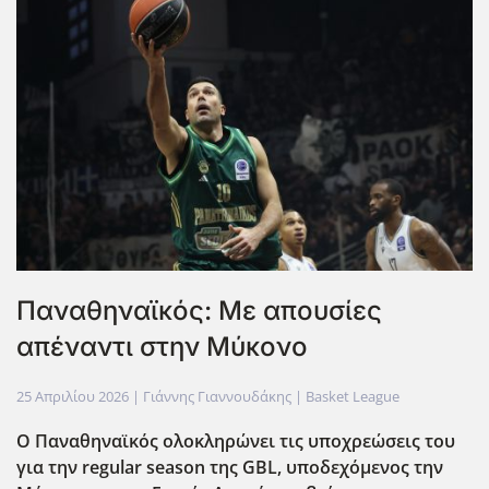
Παναθηναϊκός: Με απουσίες
απέναντι στην Μύκονο
25 Απριλίου 2026
| Γιάννης Γιαννουδάκης |
Basket League
Ο Παναθηναϊκός ολοκληρώνει τις υποχρεώσεις του
για την regular
season
της GBL
, υποδεχόμενος την