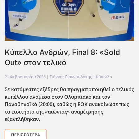
Κύπελλο Ανδρών, Final 8: «Sold
Out» στον τελικό
21 Φεβρουαρίου 2026
| Γιάννης Γιαννουδάκης |
Κύπελλο
Σε κατάμεστες εξέδρες θα πραγματοποιηθεί ο τελικός
κυπέλλου ανάμεσα στον Ολυμπιακό και τον
Παναθηναϊκό (20:00), καθώς η ΕΟΚ ανακοίνωσε πως
τα εισιτήρια της «αιώνιας» αναμέτρησης
εξαντλήθηκαν.
ΠΕΡΙΣΣΌΤΕΡΑ