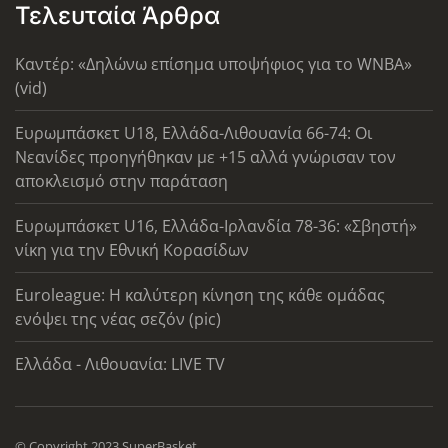
Τελευταία Άρθρα
Καντέρ: «Δηλώνω επίσημα υποψήφιος για το WNBA»
(vid)
Ευρωμπάσκετ U18, Ελλάδα-Λιθουανία 66-74: Οι
Νεανίδες προηγήθηκαν με +15 αλλά γνώρισαν τον
αποκλεισμό στην παράταση
Ευρωμπάσκετ U16, Ελλάδα-Ιρλανδία 78-36: «Σβηστή»
νίκη για την Εθνική Κορασίδων
Euroleague: Η καλύτερη κίνηση της κάθε ομάδας
ενόψει της νέας σεζόν (pic)
Ελλάδα - Λιθουανία: LIVE TV
© Copyright 2023 SuperBasket