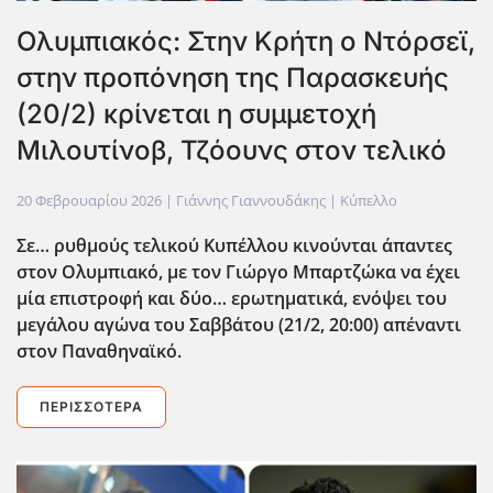
Ολυμπιακός: Στην Κρήτη ο Ντόρσεϊ,
στην προπόνηση της Παρασκευής
(20/2) κρίνεται η συμμετοχή
Μιλουτίνοβ, Τζόουνς στον τελικό
20 Φεβρουαρίου 2026
| Γιάννης Γιαννουδάκης |
Κύπελλο
Σε… ρυθμούς τελικού Κυπέλλου κινούνται άπαντες
στον Ολυμπιακό, με τον Γιώργο Μπαρτζώκα να έχει
μία επιστροφή και δύο… ερωτηματικά, ενόψει του
μεγάλου αγώνα του Σαββάτου (21/2, 20:00) απέναντι
στον Παναθηναϊκό.
ΠΕΡΙΣΣΌΤΕΡΑ