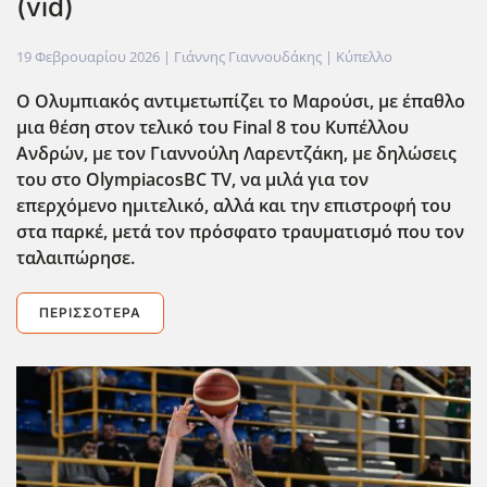
(vid)
19 Φεβρουαρίου 2026
| Γιάννης Γιαννουδάκης |
Κύπελλο
Ο Ολυμπιακός αντιμετωπίζει το Μαρούσι, με έπαθλο
μια θέση στον τελικό του Final
8 του Κυπέλλου
Ανδρών, με τον Γιαννούλη Λαρεντζάκη, με δηλώσεις
του στο OlympiacosBC
TV
, να μιλά για τον
επερχόμενο ημιτελικό, αλλά και την επιστροφή του
στα παρκέ, μετά τον πρόσφατο τραυματισμό που τον
ταλαιπώρησε.
ΠΕΡΙΣΣΌΤΕΡΑ