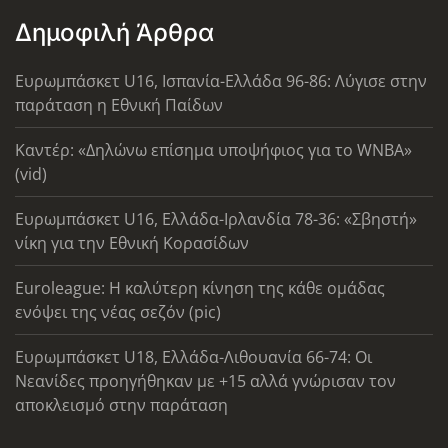
Δημοφιλή Άρθρα
Ευρωμπάσκετ U16, Ισπανία-Ελλάδα 96-86: Λύγισε στην
παράταση η Εθνική Παίδων
Καντέρ: «Δηλώνω επίσημα υποψήφιος για το WNBA»
(vid)
Ευρωμπάσκετ U16, Ελλάδα-Ιρλανδία 78-36: «Σβηστή»
νίκη για την Εθνική Κορασίδων
Euroleague: Η καλύτερη κίνηση της κάθε ομάδας
ενόψει της νέας σεζόν (pic)
Ευρωμπάσκετ U18, Ελλάδα-Λιθουανία 66-74: Οι
Νεανίδες προηγήθηκαν με +15 αλλά γνώρισαν τον
αποκλεισμό στην παράταση