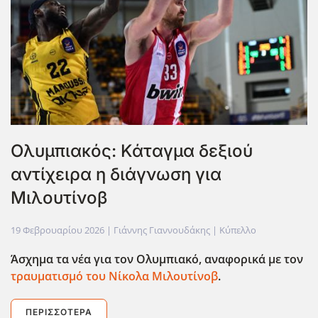
Ολυμπιακός: Κάταγμα δεξιού
αντίχειρα η διάγνωση για
Μιλουτίνοβ
19 Φεβρουαρίου 2026
| Γιάννης Γιαννουδάκης |
Κύπελλο
Άσχημα τα νέα για τον Ολυμπιακό, αναφορικά με τον
τραυματισμό του Νίκολα Μιλουτίνοβ
.
ΠΕΡΙΣΣΌΤΕΡΑ