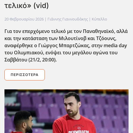
τελικό» (vid)
20 Φεβρουαρίου 2026
| Γιάννης Γιαννουδάκης |
Κύπελλο
Για τον επερχόμενο τελικό με τον Παναθηναϊκό, αλλά
και την κατάσταση των Μιλουτίνοβ και Τζόουνς,
αναφέρθηκε ο Γιώργος Μπαρτζώκας, στην media
day
του Ολυμπιακού, ενόψει του μεγάλου αγώνα του
Σαββάτου (21/2, 20:00).
ΠΕΡΙΣΣΌΤΕΡΑ