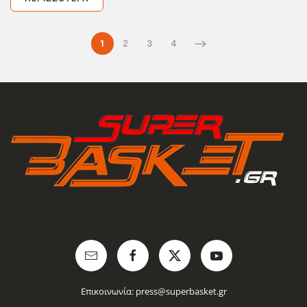
1
2
3
4
Επικοινωνία:
press@superbasket.gr