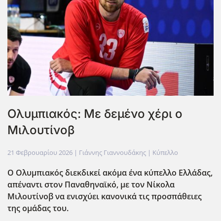
Ολυμπιακός: Με δεμένο χέρι ο
Μιλουτίνοβ
21 Φεβρουαρίου 2026
| Γιάννης Γιαννουδάκης |
Κύπελλο
Ο Ολυμπιακός διεκδικεί ακόμα ένα κύπελλο Ελλάδας,
απέναντι στον Παναθηναϊκό, με τον Νίκολα
Μιλουτίνοβ να ενισχύει κανονικά τις προσπάθειες
της ομάδας του.