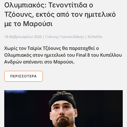
Ολυμπιακός: Τενοντίτιδα ο
Τζόουνς, εκτός από τον ημιτελικό
με το Μαρούσι
18 Φεβρουαρίου 2026
| Γιάννης Γιαννουδάκης |
Κύπελλο
Χωρίς τον Ταϊρίκ Τζόουνς θα παραταχθεί ο
Ολυμπιακός στον ημιτελικό του Final
8 του Κυπέλλου
Ανδρών απέναντι στο Μαρούσι.
ΠΕΡΙΣΣΌΤΕΡΑ