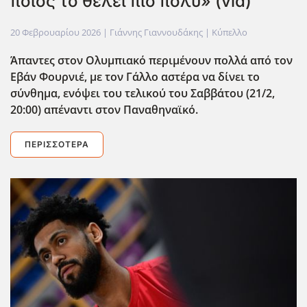
ποιος το θέλει πιο πολύ» (vid)
20 Φεβρουαρίου 2026
| Γιάννης Γιαννουδάκης |
Κύπελλο
Άπαντες στον Ολυμπιακό περιμένουν πολλά από τον
Εβάν Φουρνιέ, με τον Γάλλο αστέρα να δίνει το
σύνθημα, ενόψει του τελικού του Σαββάτου (21/2,
20:00) απέναντι στον Παναθηναϊκό.
ΠΕΡΙΣΣΌΤΕΡΑ