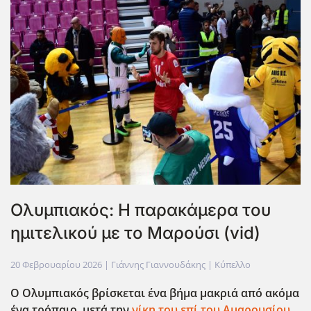
Ολυμπιακός: Η παρακάμερα του
ημιτελικού με το Μαρούσι (vid)
20 Φεβρουαρίου 2026
| Γιάννης Γιαννουδάκης |
Κύπελλο
Ο Ολυμπιακός βρίσκεται ένα βήμα μακριά από ακόμα
ένα τρόπαιο, μετά την
νίκη του επί του Αμαρουσίου