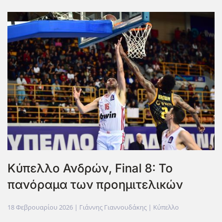
Κύπελλο Ανδρών, Final 8: Το
πανόραμα των προημιτελικών
18 Φεβρουαρίου 2026
| Γιάννης Γιαννουδάκης |
Κύπελλο