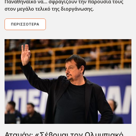
Παναθηναϊκό να… σφραγίζουν την παρουσία τους
στον μεγάλο τελικό της διοργάνωσης.
ΠΕΡΙΣΣΌΤΕΡΑ
Αταμάν: «Σέβομαι τον Ολυμπιακό,