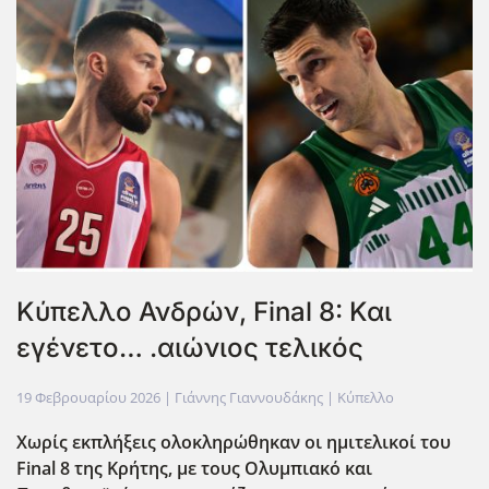
Κύπελλο Ανδρών, Final 8: Και
εγένετο… .αιώνιος τελικός
19 Φεβρουαρίου 2026
| Γιάννης Γιαννουδάκης |
Κύπελλο
Χωρίς εκπλήξεις ολοκληρώθηκαν οι ημιτελικοί του
Final
8 της Κρήτης, με τους Ολυμπιακό και