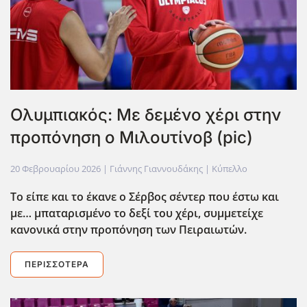
Ολυμπιακός: Με δεμένο χέρι στην
προπόνηση ο Μιλουτίνοβ (pic)
20 Φεβρουαρίου 2026
| Γιάννης Γιαννουδάκης |
Κύπελλο
Το είπε και το έκανε ο Σέρβος σέντερ που έστω και
με… μπαταρισμένο το δεξί του χέρι, συμμετείχε
κανονικά στην προπόνηση των Πειραιωτών.
ΠΕΡΙΣΣΌΤΕΡΑ