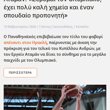
έχει πολύ καλή χημεία και έναν
σπουδαίο προπονητή»
19 Φεβρουαρίου 2026
| Γιάννης Γιαννουδάκης |
Κύπελλο
Ο Παναθηναϊκός επιβεβαίωσε τον τίτλο του φαβορί
απέναντι στον Ηρακλή
, παίρνοντας με άνεση την
πρόκριση για τον τελικό του Κυπέλλου Ανδρών, με
τον Εργκίν Αταμάν να δίνει το σύνθημα για το μεγάλο
παιχνίδι με τον Ολυμπιακό.
ΠΕΡΙΣΣΌΤΕΡΑ