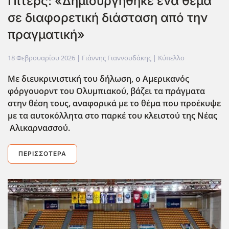
Πίτερς: «Δημιουργήθηκε ένα θέμα
σε διαφορετική διάσταση από την
πραγματική»
18 Φεβρουαρίου 2026
| Γιάννης Γιαννουδάκης |
Κύπελλο
Με διευκρινιστική του δήλωση, ο Αμερικανός
φόργουορντ του Ολυμπιακού, βάζει τα πράγματα
στην θέση τους, αναφορικά με το θέμα που προέκυψε
με τα αυτοκόλλητα στο παρκέ του κλειστού της Νέας
Αλικαρνασσού.
ΠΕΡΙΣΣΌΤΕΡΑ