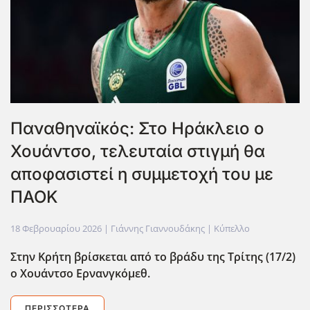
Παναθηναϊκός: Στο Ηράκλειο ο
Χουάντσο, τελευταία στιγμή θα
αποφασιστεί η συμμετοχή του με
ΠΑΟΚ
18 Φεβρουαρίου 2026
| Γιάννης Γιαννουδάκης |
Κύπελλο
Στην Κρήτη βρίσκεται από το βράδυ της Τρίτης (17/2)
ο Χουάντσο Ερνανγκόμεθ.
ΠΕΡΙΣΣΌΤΕΡΑ