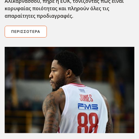
Αλικαρνασσού, πήρε η ΕΟΚ, τονίζοντας πως είναι
κορυφαίας ποιότητας και πληρούν όλες τις
απαραίτητες προδιαγραφές.
ΠΕΡΙΣΣΌΤΕΡΑ