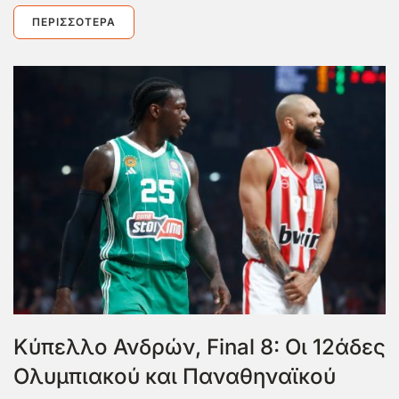
ΠΕΡΙΣΣΌΤΕΡΑ
Κύπελλο Ανδρών, Final 8: Οι 12άδες
Ολυμπιακού και Παναθηναϊκού