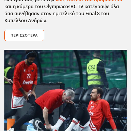
και η κάμερα του OlympiacosBC
TV
κατέγραψε όλα
όσα συνέβησαν στον ημιτελικό του Final
8 του
Κυπέλλου Ανδρών.
ΠΕΡΙΣΣΌΤΕΡΑ