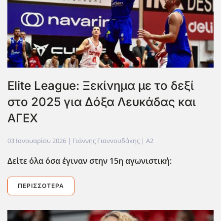
Elite League: Ξεκίνημα με το δεξί
στο 2025 για Δόξα Λευκάδας και
ΑΓΕΧ
03 Ιανουαρίου 2026
| Γιάννης Γιαννουδάκης |
A2
Δείτε όλα όσα έγιναν στην 15η αγωνιστική:
ΠΕΡΙΣΣΌΤΕΡΑ