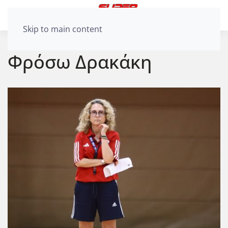
Skip to main content
Φρόσω Δρακάκη