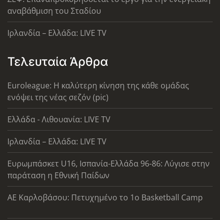
αναβάθμιση του Σταδίου
Ιρλανδία – Ελλάδα: LIVE TV
Τελευταία Άρθρα
Euroleague: Η καλύτερη κίνηση της κάθε ομάδας
ενόψει της νέας σεζόν (pic)
Ελλάδα - Λιθουανία: LIVE TV
Ιρλανδία – Ελλάδα: LIVE TV
Ευρωμπάσκετ U16, Ισπανία-Ελλάδα 96-86: Λύγισε στην
παράταση η Εθνική Παίδων
ΑΕ Καρλοβάσου: Πετυχημένο το 1ο Basketball Camp