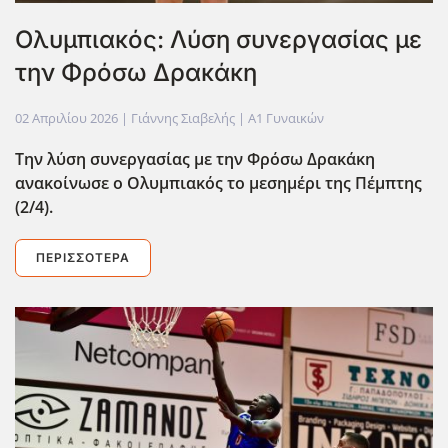
Oλυμπιακός: Λύση συνεργασίας με
την Φρόσω Δρακάκη
02 Απριλίου 2026
| Γιάννης Σιαβελής |
Α1 Γυναικών
Την λύση συνεργασίας με την Φρόσω Δρακάκη
ανακοίνωσε ο Ολυμπιακός το μεσημέρι της Πέμπτης
(2/4).
ΠΕΡΙΣΣΌΤΕΡΑ