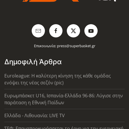
Επικοινωνία:
press@superbasket.gr
Δημοφιλή Άρθρα
Euroleague: Η καλύτερη κίνηση της κάθε ομάδας
ενόψει της νέας σεζόν (pic)
Ευρωμπάσκετ U16, Ισπανία-Ελλάδα 96-86: Λύγισε στην
παράταση η Εθνική Παίδων
Ελλάδα - Λιθουανία: LIVE TV
ΣΕΦ: Επαναπροκυρήσσεται το έργο για την ενεργειακή