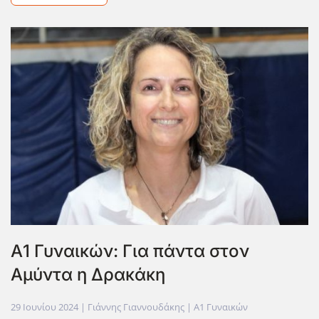
Α1 Γυναικών: Για πάντα στον
Αμύντα η Δρακάκη
29 Ιουνίου 2024
| Γιάννης Γιαννουδάκης |
Α1 Γυναικών