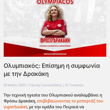
Ολυμπιακός: Επίσημη η συμφωνία
με την Δρακάκη
06 Μαΐου 2025
| Γιάννης Γιαννουδάκης |
Α1 Γυναικών
Την τεχνική ηγεσία του Ολυμπιακού αναλαμβάνει η
Φρόσω Δρακάκη,
επιβεβαιώνοντας το ρεπορτάζ του
superbasket
, με την ομάδα του Πειραιά να