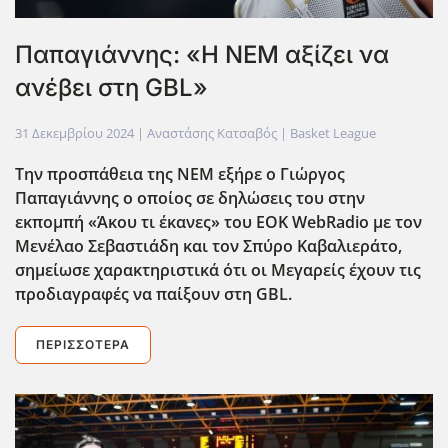
Παπαγιάννης: «Η ΝΕΜ αξίζει να
ανέβει στη GBL»
31 Δεκεμβρίου 2024
| Αναστάσης Κατσαβός |
Basket League
Την προσπάθεια της ΝΕΜ εξήρε ο Γιώργος
Παπαγιάννης ο οποίος σε δηλώσεις του
στην
εκπομπή «Άκου τι έκανες» του EOK WebRadio με τον
Μενέλαο Σεβαστιάδη και τον Σπύρο Καβαλιεράτο
,
σημείωσε χαρακτηριστικά ότι οι Μεγαρείς έχουν τις
προδιαγραφές να παίξουν στη GBL.
ΠΕΡΙΣΣΌΤΕΡΑ