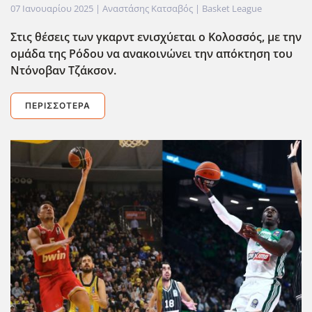
07 Ιανουαρίου 2025
| Αναστάσης Κατσαβός |
Basket League
Στις θέσεις των γκαρντ ενισχύεται ο Κολοσσός, με την
ομάδα της Ρόδου να ανακοινώνει την απόκτηση του
Ντόνοβαν Τζάκσον.
ΠΕΡΙΣΣΌΤΕΡΑ