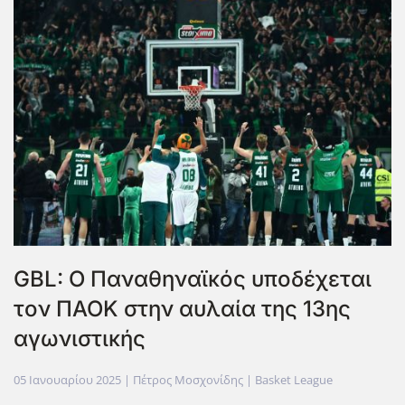
GBL: Ο Παναθηναϊκός υποδέχεται
τον ΠΑΟΚ στην αυλαία της 13ης
αγωνιστικής
05 Ιανουαρίου 2025
| Πέτρος Μοσχονίδης |
Basket League