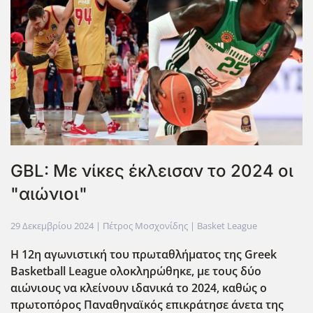
GBL: Με νίκες έκλεισαν το 2024 οι
"αιώνιοι"
29 Δεκεμβρίου 2024
| Πέτρος Μοσχονίδης |
Basket League
Η 12η αγωνιστική του πρωταθλήματος της Greek
Basketball League ολοκληρώθηκε, με τους δύο
αιώνιους να κλείνουν ιδανικά το 2024, καθώς ο
πρωτοπόρος Παναθηναϊκός επικράτησε άνετα της