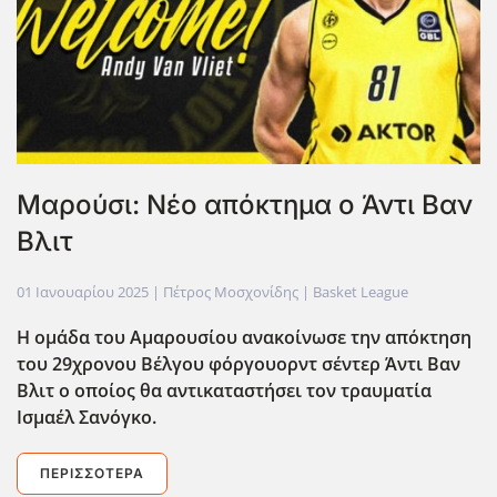
Μαρούσι: Νέο απόκτημα ο Άντι Βαν
Βλιτ
01 Ιανουαρίου 2025
| Πέτρος Μοσχονίδης |
Basket League
Η ομάδα του Αμαρουσίου ανακοίνωσε την απόκτηση
του 29χρονου Βέλγου φόργουορντ σέντερ Άντι Βαν
Βλιτ ο οποίος θα αντικαταστήσει τον τραυματία
Ισμαέλ Σανόγκο.
ΠΕΡΙΣΣΌΤΕΡΑ