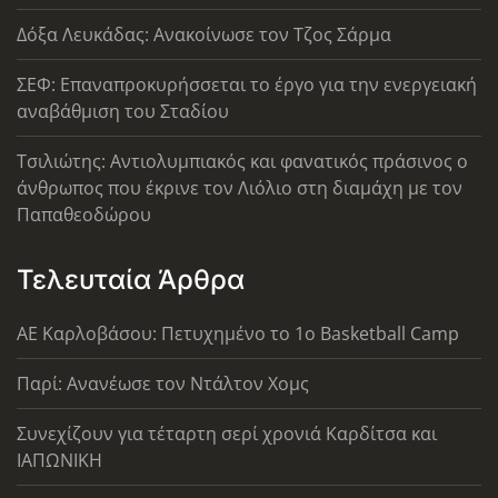
Δόξα Λευκάδας: Ανακοίνωσε τον Τζος Σάρμα
ΣΕΦ: Επαναπροκυρήσσεται το έργο για την ενεργειακή
αναβάθμιση του Σταδίου
Τσιλιώτης: Αντιολυμπιακός και φανατικός πράσινος ο
άνθρωπος που έκρινε τον Λιόλιο στη διαμάχη με τον
Παπαθεοδώρου
Τελευταία Άρθρα
ΑΕ Καρλοβάσου: Πετυχημένο το 1ο Basketball Camp
Παρί: Ανανέωσε τον Ντάλτον Χομς
Συνεχίζουν για τέταρτη σερί χρονιά Καρδίτσα και
ΙΑΠΩΝΙΚΗ