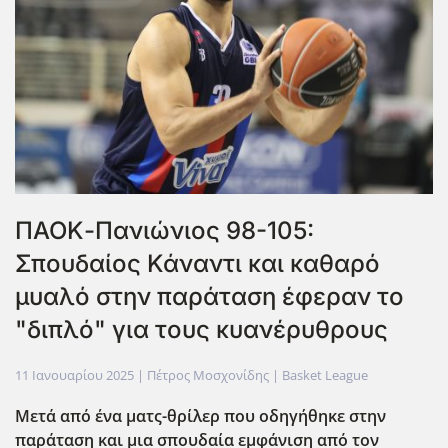
ΠΑΟΚ-Πανιώνιος 98-105:
Σπουδαίος Κάναντι και καθαρό
μυαλό στην παράταση έφεραν το
"διπλό" για τους κυανέρυθρους
11 Ιανουαρίου 2025
| Πέτρος Μοσχονίδης |
Basket League
Μετά από ένα ματς-θρίλερ που οδηγήθηκε στην
παράταση και μια σπουδαία εμφάνιση από τον