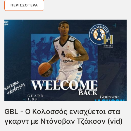
ΠΕΡΙΣΣΌΤΕΡΑ
GBL - Ο Κολοσσός ενισχύεται στα
γκαρντ με Ντόνοβαν Τζάκσον (vid)