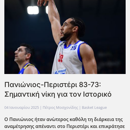
Πανιώνιος-Περιστέρι 83-73:
Σημαντική νίκη για τον Ιστορικό
04 Ιανουαρίου 2025
| Πέτρος Μοσχονίδης |
Basket League
Ο Πανιώνιος ήταν αν΄ωτερος καθόλη τη διάρκεια της
αναμέτρησης απέναντι στο Περιστέρι και επικράτησε