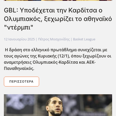
GBL: Υποδέχεται την Καρδίτσα ο
Ολυμπιακός, ξεχωρίζει το αθηναϊκό
"ντέρμπι"
12 Ιανουαρίου 2025
| Πέτρος Μοσχονίδης |
Basket League
Η δράση στο ελληνικό πρωτάθλημα συνεχίζεται με
τους αγώνες της Κυριακής (12/1), όπου ξεχωρίζουν οι
αναμετρήσεις Ολυμπιακός-Καρδίτσα και ΑΕΚ-
Παναθηναϊκός.
ΠΕΡΙΣΣΌΤΕΡΑ