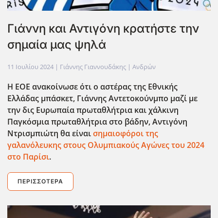
Γιάννη και Αντιγόνη κρατήστε την
σημαία μας ψηλά
11 Ιουλίου 2024
| Γιάννης Γιαννουδάκης |
Ανδρών
Η ΕΟΕ ανακοίνωσε ότι ο αστέρας της Εθνικής
Ελλάδας μπάσκετ, Γιάννης Αντετοκούνμπο μαζί με
την δις Ευρωπαία πρωταθλήτρια και χάλκινη
Παγκόσμια πρωταθλήτρια στο βάδην, Αντιγόνη
Ντρισμπιώτη θα είναι
σημαιοφόροι της
γαλανόλευκης στους Ολυμπιακούς Αγώνες του 2024
στο Παρίσι
.
ΠΕΡΙΣΣΌΤΕΡΑ