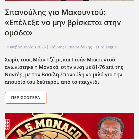
Σπανούλης για Μακουντού:
«Επέλεξε να μην βρίσκεται στην
ομάδα»
16 Φεβρουαρίου 2026
| Γιάννης Γιαννουδάκης |
Euroleague
Χωρίς τους Μάικ Τζέιμς και Γιοάν Μακουντού
αγωνίστηκε η Μονακό, στην νίκη με 81-76 επί της
Ναντέρ, με τον Βασίλη Σπανούλη να μιλά για την
απουσία του δεύτερου από το παιχνίδι.
ΠΕΡΙΣΣΌΤΕΡΑ