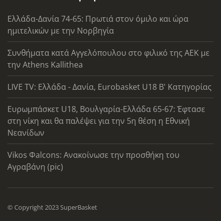
Ελλάδα-Δανία 74-65: Πρωτιά στον όμιλο και ώρα
ημιτελικών με την Νορβηγία
Συνθήματα κατά Αγγελόπουλου στο φιλικό της ΑΕΚ με
την Athens Kallithea
LIVE TV: Ελλάδα - Δανία, Eurobasket U18 Β' Κατηγορίας
Ευρωμπάσκετ U18, Βουλγαρία-Ελλάδα 65-67: Έφτασε
στη νίκη και θα παλέψει για την 5η θέση η Εθνική
Νεανίδων
Vikos Φalcons: Ανακοίνωσε την προσθήκη του
Αγραβάνη (pic)
© Copyright 2023 SuperBasket