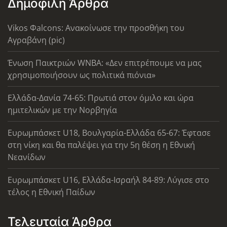
Δημοφιλή Άρθρα
Vikos Φalcons: Ανακοίνωσε την προσθήκη του
Αγραβάνη (pic)
Ένωση Παικτριών WNBA: «Δεν επιτρέπουμε να μας
χρησιμοποιήσουν ως πολιτικά πιόνια»
Ελλάδα-Δανία 74-65: Πρωτιά στον όμιλο και ώρα
ημιτελικών με την Νορβηγία
Ευρωμπάσκετ U18, Βουλγαρία-Ελλάδα 65-67: Έφτασε
στη νίκη και θα παλέψει για την 5η θέση η Εθνική
Νεανίδων
Ευρωμπάσκετ U16, Ελλάδα-Ισραήλ 84-89: Λύγισε στο
τέλος η Εθνική Παίδων
Τελευταία Άρθρα