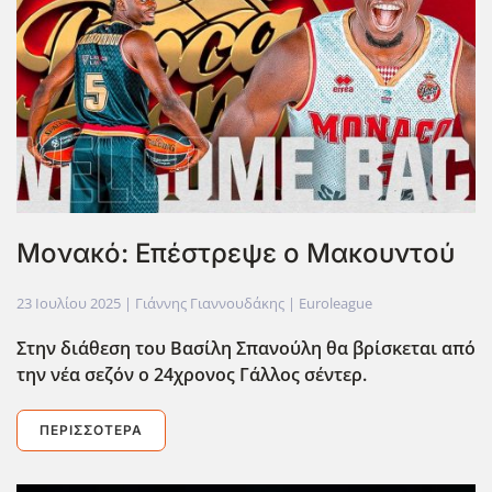
Μονακό: Επέστρεψε ο Μακουντού
23 Ιουλίου 2025
| Γιάννης Γιαννουδάκης |
Euroleague
Στην διάθεση του Βασίλη Σπανούλη θα βρίσκεται από
την νέα σεζόν ο 24χρονος Γάλλος σέντερ.
ΠΕΡΙΣΣΌΤΕΡΑ