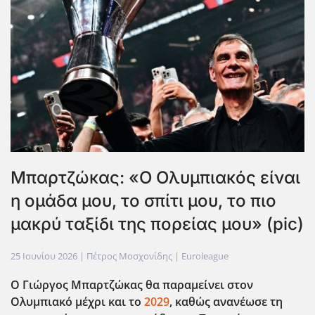
Μπαρτζώκας: «Ο Ολυμπιακός είναι
η ομάδα μου, το σπίτι μου, το πιο
μακρύ ταξίδι της πορείας μου» (pic)
25 Ιουνίου 2026
| Πέτρος Μοσχονίδης |
Euroleague
Ο Γιώργος Μπαρτζώκας θα παραμείνει στον
Ολυμπιακό μέχρι και το
2029
, καθώς ανανέωσε τη