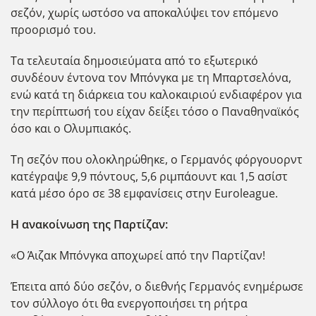
σεζόν, χωρίς ωστόσο να αποκαλύψει τον επόμενο
προορισμό του.
Τα τελευταία δημοσιεύματα από το εξωτερικό
συνδέουν έντονα τον Μπόνγκα με τη Μπαρτσελόνα,
ενώ κατά τη διάρκεια του καλοκαιριού ενδιαφέρον για
την περίπτωσή του είχαν δείξει τόσο ο Παναθηναϊκός
όσο και ο Ολυμπιακός.
Τη σεζόν που ολοκληρώθηκε, ο Γερμανός φόργουορντ
κατέγραψε 9,9 πόντους, 5,6 ριμπάουντ και 1,5 ασίστ
κατά μέσο όρο σε 38 εμφανίσεις στην Euroleague.
Η ανακοίνωση της Παρτίζαν:
«Ο Άιζακ Μπόνγκα αποχωρεί από την Παρτίζαν!
Έπειτα από δύο σεζόν, ο διεθνής Γερμανός ενημέρωσε
τον σύλλογο ότι θα ενεργοποιήσει τη ρήτρα