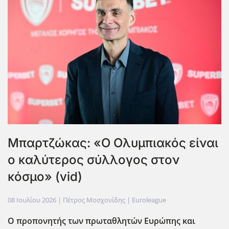
Μπαρτζώκας: «Ο Ολυμπιακός είναι
ο καλύτερος σύλλογος στον
κόσμο» (vid)
08 Ιουλίου 2026
| Πέτρος Μοσχονίδης |
Euroleague
Ο προπονητής των πρωταθλητών Ευρώπης και