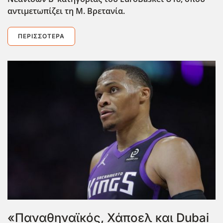
αντιμετωπίζει τη Μ. Βρετανία.
ΠΕΡΙΣΣΌΤΕΡΑ
«Παναθηναϊκός, Χάποελ και Dubai