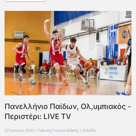
Πανελλήνιο Παίδων, Ολ,υμπιακός -
Περιστέρι: LIVE TV
27 Ιουνίου 2026
| Γιάννης Γιαννουδάκης |
Ελλάδα