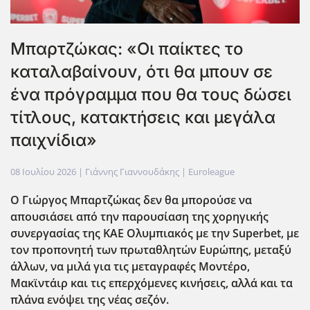
Μπαρτζώκας: «Οι παίκτες το
καταλαβαίνουν, ότι θα μπουν σε
ένα πρόγραμμα που θα τους δώσει
τίτλους, κατακτήσεις και μεγάλα
παιχνίδια»
08 Ιουλίου 2026
| Γιάννης Γιαννουδάκης |
Euroleague
Ο Γιώργος Μπαρτζώκας δεν θα μπορούσε να
απουσιάσει από την παρουσίαση της χορηγικής
συνεργασίας της ΚΑΕ Ολυμπιακός με την Superbet
, με
τον προπονητή των πρωταθλητών Ευρώπης, μεταξύ
άλλων, να μιλά για τις μεταγραφές Μοντέρο,
Μακϊντάιρ και τις επερχόμενες κινήσεις, αλλά και τα
πλάνα ενόψει της νέας σεζόν.