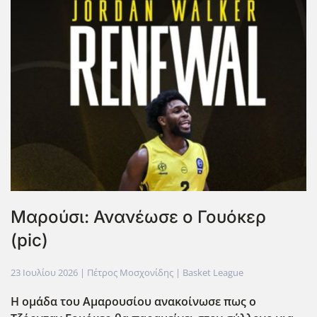
Μαρούσι: Ανανέωσε ο Γουόκερ
(pic)
23 Ιουλίου 2026
| Πέτρος Μοσχονίδης |
Basket League
Η ομάδα του Αμαρουσίου ανακοίνωσε πως ο