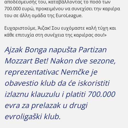
αποδέσμευσής του, καταβάλλοντας το ποσό των
700.000 ευρώ, προκειμένου να συνεχίσει την καριέρα
του σε άλλη ομάδα της EuroLeague.
Ευχαριστούμε, Άιζακ! Σου ευχόμαστε καλή τύχη και
κάθε επιτυχία στη συνέχεια της καριέρας σου!»
Ajzak Bonga napušta Partizan
Mozzart Bet! Nakon dve sezone,
reprezentativac Nemčke je
obavestio klub da će iskoristiti
izlaznu klauzulu i platiti 700.000
evra za prelazak u drugi
evroligaški klub.