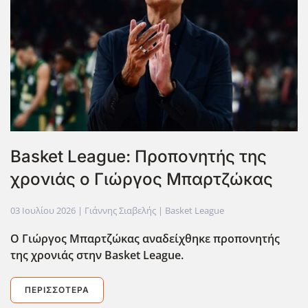
Basket League: Προπονητής της
χρονιάς ο Γιώργος Μπαρτζώκας
03 Ιουλίου 2026
| Γιάννης Σιαβελής |
Basket League
Ο Γιώργος Μπαρτζώκας αναδείχθηκε προπονητής
της χρονιάς στην Basket League.
ΠΕΡΙΣΣΌΤΕΡΑ