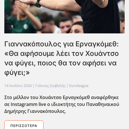
Γιαννακόπουλος για Ερναγκόμεθ:
«Θα αφήσουμε λέει τον Χουάντσο
να φύγει, ποιος θα τον αφήσει να
φύγει;»
14 Ιουλίου 2026
| Γιάννης Σιαβελής |
Euroleague
Στο μέλλον του Χουάντσο Ερναγκόμεθ αναφέρθηκε
σε Instagramm live o ιδιοκτήτης του Παναθηναικού
Δημήτρης Γιαννακόπουλος.
ΠΕΡΙΣΣΌΤΕΡΑ