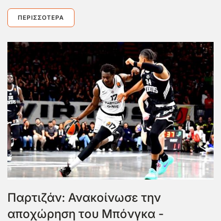
ΠΕΡΙΣΣΌΤΕΡΑ
Παρτιζάν: Ανακοίνωσε την
αποχώρηση του Μπόνγκα -