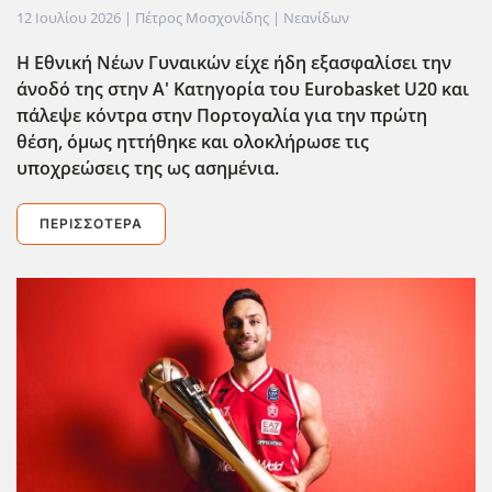
12 Ιουλίου 2026
| Πέτρος Μοσχονίδης |
Νεανίδων
Η Εθνική Νέων Γυναικών είχε ήδη εξασφαλίσει την
άνοδό της στην Α' Κατηγορία του Eurobasket U20 και
πάλεψε κόντρα στην Πορτογαλία για την πρώτη
θέση, όμως ηττήθηκε και ολοκλήρωσε τις
υποχρεώσεις της ως ασημένια.
ΠΕΡΙΣΣΌΤΕΡΑ