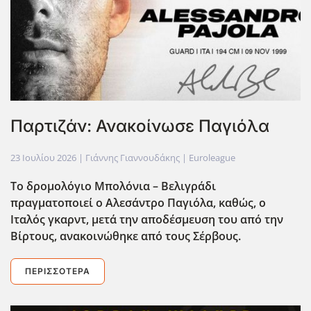
Παρτιζάν: Ανακοίνωσε Παγιόλα
23 Ιουλίου 2026
| Γιάννης Γιαννουδάκης |
Euroleague
Το δρομολόγιο Μπολόνια – Βελιγράδι
πραγματοποιεί ο Αλεσάντρο Παγιόλα, καθώς, ο
Ιταλός γκαρντ, μετά την αποδέσμευση του από την
Βίρτους, ανακοινώθηκε από τους Σέρβους.
ΠΕΡΙΣΣΌΤΕΡΑ