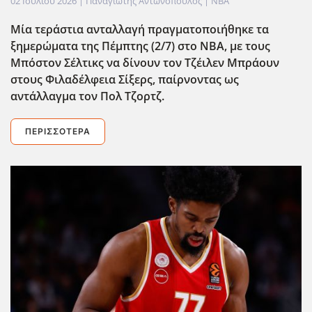
02 Ιουλίου 2026
| Παναγιώτης Αντωνόπουλος |
NBA
Μία τεράστια ανταλλαγή πραγματοποιήθηκε τα
ξημερώματα της Πέμπτης (2/7) στο ΝΒΑ, με τους
Μπόστον Σέλτικς να δίνουν τον Τζέιλεν Μπράουν
στους Φιλαδέλφεια Σίξερς, παίρνοντας ως
αντάλλαγμα τον Πολ Τζορτζ.
ΠΕΡΙΣΣΌΤΕΡΑ