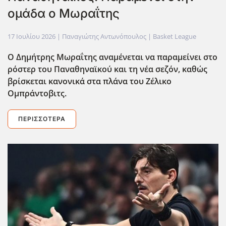
ομάδα ο Μωραΐτης
17 Ιουλίου 2026
| Παναγιώτης Αντωνόπουλος |
Basket League
Ο Δημήτρης Μωραΐτης αναμένεται να παραμείνει στο
ρόστερ του Παναθηναϊκού και τη νέα σεζόν, καθώς
βρίσκεται κανονικά στα πλάνα του Ζέλικο
Ομπράντοβιτς.
ΠΕΡΙΣΣΌΤΕΡΑ