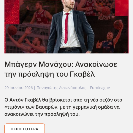
Μπάγερν Μονάχου: Ανακοίνωσε
την πρόσληψη του Γκαβέλ
29 Ιουνίου 2026
| Παναγιώτης Αντωνόπουλος |
Euroleague
Ο Αντόν Γκαβέλ θα βρίσκεται από τη νέα σεζόν στο
«τιμόνι» των Βαυαρών, με τη γερμανική ομάδα να
ανακοινώνει την πρόσληψή του.
ΠΕΡΙΣΣΌΤΕΡΑ