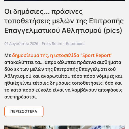
Οι δημόσιες... πράσινες
τοποθετήσεις μελών της Επιτροπής
Επαγγελματικού Αθλητισμού (pics)
06 Αυγούστου 2026
| Press Room |
Βηματάκια
Με
δημοσίευμα της, η ιστοσελίδα "Sport Report"
αποκαλύπτει τα... απροκάλυπτα πράσινα αισθήματα
δύο εκ των μελών της Επιτροπής Επαγγελματικού
Αθλητισμού και αναρωτιέται, τόσο πόσο νόμιμες και
ηθικές είναι τέτοιες δημόσιες τοποθετήσεις, όσο και
το κατά πόσο εύκολο είναι να λαμβάνουν αποφάσεις
ανεπηρέαστοι.
ΠΕΡΙΣΣΌΤΕΡΑ