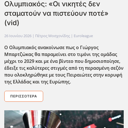
Ολυμπιακός: «Οι νικητές δεν
σταματούν να πιστεύουν ποτέ»
(vid)
26 Ιουνίου 2026
| Πέτρος Μοσχονίδης |
Euroleague
Ο Ολυμπιακός ανακοίνωσε πως ο Γιώργος
Μπαρτζώκας θα παραμείνει στο τιμόνι της ομάδας
μέχρι το 2029 και με ένα βίντεο που δημοσιοποίησε,
έδειξε τις καλύτερες στιγμές από τη περασμένη σεζόν
που ολοκληρώθηκε με τους Πειραιώτες στην κορυφή
της Ελλάδας και της Ευρ΄ωπης.
ΠΕΡΙΣΣΌΤΕΡΑ