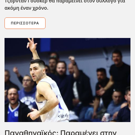
Τζόρνταν Γουόκερ θα παραμείνει στον σύλλογο για
ακόμη έναν χρόνο.
ΠΕΡΙΣΣΌΤΕΡΑ
Παναθηναϊκός: Παραμένει στην