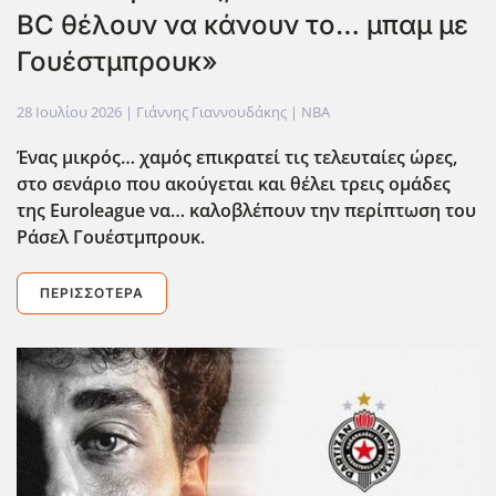
BC θέλουν να κάνουν το… μπαμ με
Γουέστμπρουκ»
28 Ιουλίου 2026
| Γιάννης Γιαννουδάκης |
NBA
Ένας μικρός… χαμός επικρατεί τις τελευταίες ώρες,
στο σενάριο που ακούγεται και θέλει τρεις ομάδες
της Euroleague
να… καλοβλέπουν την περίπτωση του
Ράσελ Γουέστμπρουκ.
ΠΕΡΙΣΣΌΤΕΡΑ