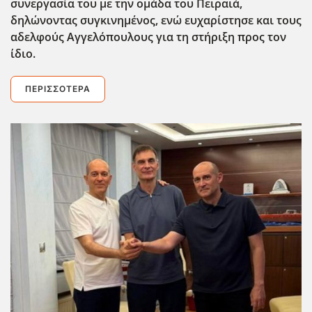
συνεργασία του με την ομάδα του Πειραιά,
δηλώνοντας συγκινημένος, ενώ ευχαρίστησε και τους
αδελφούς Αγγελόπουλους για τη στήριξη προς τον
ίδιο.
ΠΕΡΙΣΣΌΤΕΡΑ