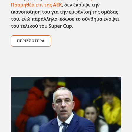
Προμηθέα επί της ΑΕΚ
, δεν έκρυψε την
ικανοποίηση του για την εμφάνιση της ομάδας
του, ενώ παράλληλα, έδωσε το σύνθημα ενόψει
του τελικού του Super
Cup
.
ΠΕΡΙΣΣΌΤΕΡΑ