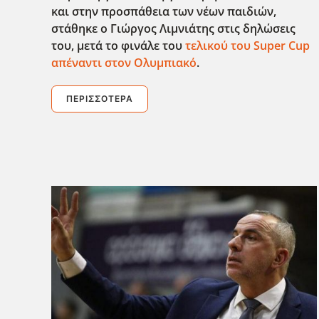
και στην προσπάθεια των νέων παιδιών,
στάθηκε ο Γιώργος Λιμνιάτης στις δηλώσεις
του, μετά το φινάλε του
τελικού του Super
Cup
απέναντι στον Ολυμπιακό
.
ΠΕΡΙΣΣΌΤΕΡΑ