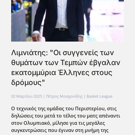
Λιμνιάτης: "Οι συγγενείς των
θυμάτων των Τεμπών έβγαλαν
εκατομμύρια Έλληνες στους
δρόμους"
02 Μαρτίου 2025
| Πέτρος Μοσχονίδης |
Basket League
Ο τεχνικός της ομάδας του Περιστερίου, στις
δηλώσεις του μετά το τέλος του ματς απέναντι
στον Ολυμπιακό, μίλησε για τις μεγάλες
συγκεντρώσεις που έγιναν στη μνήμη της