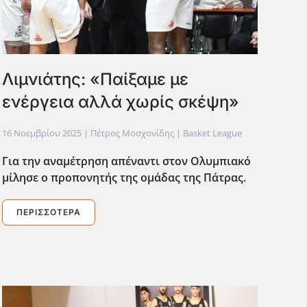
Λιμνιάτης: «Παίξαμε με
ενέργεια αλλά χωρίς σκέψη»
16 Νοεμβρίου 2025
| Πέτρος Μοσχονίδης |
Basket League
Για την αναμέτρηση απέναντι στον Ολυμπιακό
μίλησε ο προπονητής της ομάδας της Πάτρας.
ΠΕΡΙΣΣΌΤΕΡΑ