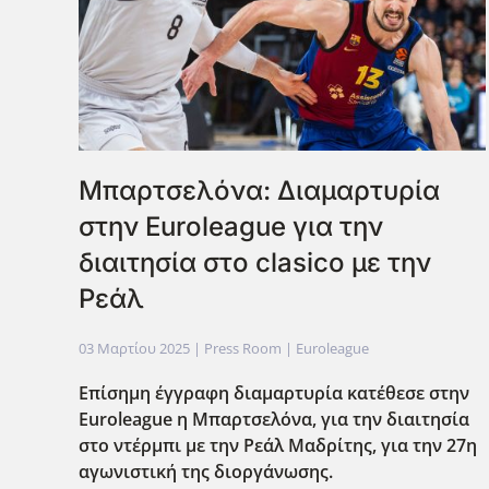
Μπαρτσελόνα: Διαμαρτυρία
στην Euroleague για την
διαιτησία στο clasico με την
Ρεάλ
03 Μαρτίου 2025
| Press Room |
Euroleague
Eπίσημη έγγραφη διαμαρτυρία κατέθεσε στην
Euroleague η Μπαρτσελόνα, για την διαιτησία
στο ντέρμπι με την Ρεάλ Μαδρίτης, για την 27η
αγωνιστική της διοργάνωσης.