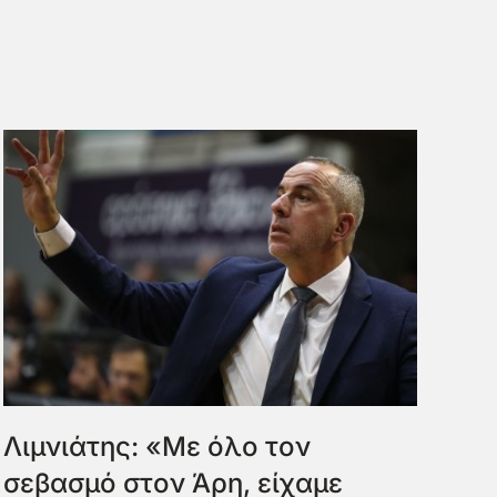
Λιμνιάτης: «Με όλο τον
σεβασμό στον Άρη, είχαμε