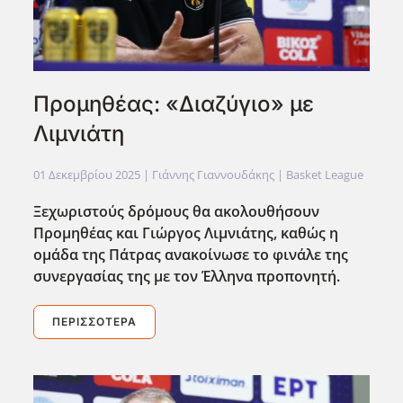
Προμηθέας: «Διαζύγιο» με
Λιμνιάτη
01 Δεκεμβρίου 2025
| Γιάννης Γιαννουδάκης |
Basket League
Ξεχωριστούς δρόμους θα ακολουθήσουν
Προμηθέας και Γιώργος Λιμνιάτης, καθώς η
ομάδα της Πάτρας ανακοίνωσε το φινάλε της
συνεργασίας της με τον Έλληνα προπονητή.
ΠΕΡΙΣΣΌΤΕΡΑ