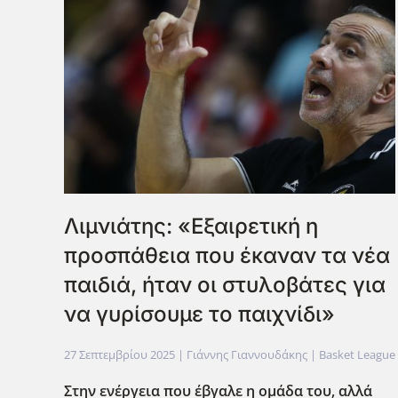
Λιμνιάτης: «Εξαιρετική η
προσπάθεια που έκαναν τα νέα
παιδιά, ήταν οι στυλοβάτες για
να γυρίσουμε το παιχνίδι»
27 Σεπτεμβρίου 2025
| Γιάννης Γιαννουδάκης |
Basket League
Στην ενέργεια που έβγαλε η ομάδα του, αλλά