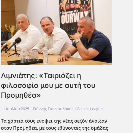
Λιμνιάτης: «Ταιριάζει η
φιλοσοφία μου με αυτή του
Προμηθέα»
11 Ιουλίου 2025
| Γιάννης Γιαννουδάκης |
Basket League
Τα χαρτιά τους ενόψει της νέας σεζόν άνοιξαν
στον Προμηθέα, με τους ιθύνοντες της ομάδας