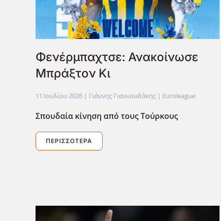
Φενέρμπαχτσε: Ανακοίνωσε
Μπράξτον Κι
11 Ιουλίου 2026
| Γιάννης Γιαννουδάκης |
Euroleague
Σπουδαία κίνηση από τους Τούρκους
ΠΕΡΙΣΣΌΤΕΡΑ