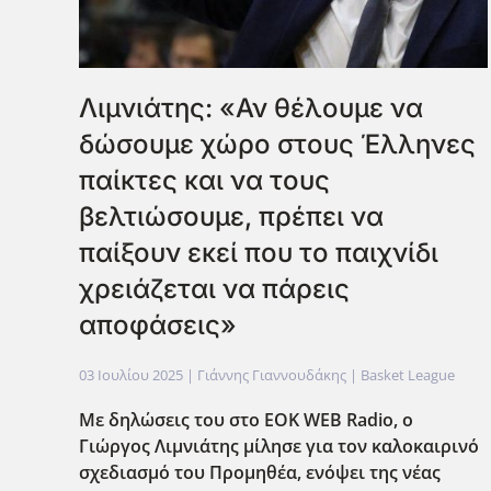
Λιμνιάτης: «Αν θέλουμε να
δώσουμε χώρο στους Έλληνες
παίκτες και να τους
βελτιώσουμε, πρέπει να
παίξουν εκεί που το παιχνίδι
χρειάζεται να πάρεις
αποφάσεις»
03 Ιουλίου 2025
| Γιάννης Γιαννουδάκης |
Basket League
Με δηλώσεις του στο EOK
WEB
Radio
, ο
Γιώργος Λιμνιάτης μίλησε για τον καλοκαιρινό
σχεδιασμό του Προμηθέα, ενόψει της νέας