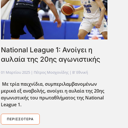
National League 1: Ανοίγει η
αυλαία της 20ης αγωνιστικής
01 Μαρτίου 2025
| Πέτρος Μοσχονίδης |
Β' Εθνική
Με τρία παιχνίδια, συμπεριλαμβανομένων
μερικά εξ αναβολής, ανοίγει η αυλαία της 20ης
αγωνιστικής του πρωταθλήματος της National
League 1.
ΠΕΡΙΣΣΌΤΕΡΑ