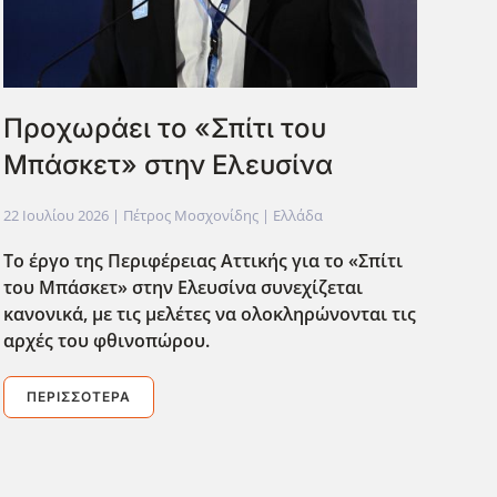
Προχωράει το «Σπίτι του
Μπάσκετ» στην Ελευσίνα
22 Ιουλίου 2026
| Πέτρος Μοσχονίδης |
Ελλάδα
Το έργο της Περιφέρειας Αττικής για το «Σπίτι
του Μπάσκετ» στην Ελευσίνα συνεχίζεται
κανονικά, με τις μελέτες να ολοκληρώνονται τις
αρχές του φθινοπώρου.
ΠΕΡΙΣΣΌΤΕΡΑ