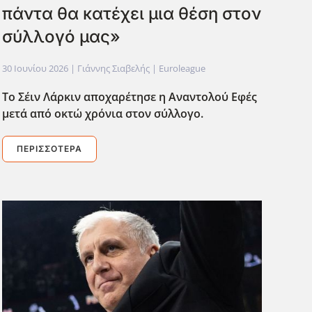
πάντα θα κατέχει μια θέση στον
σύλλογό μας»
30 Ιουνίου 2026
| Γιάννης Σιαβελής |
Euroleague
Το Σέιν Λάρκιν αποχαρέτησε η Αναντολού Εφές
μετά από οκτώ χρόνια στον σύλλογο.
ΠΕΡΙΣΣΌΤΕΡΑ