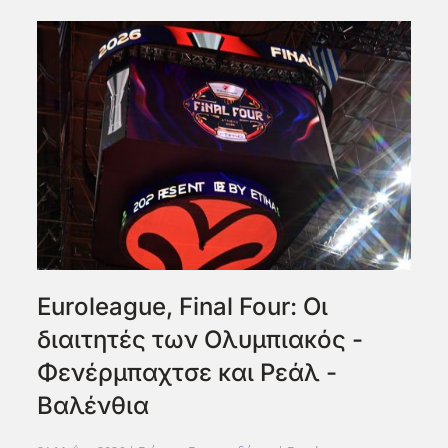
Euroleague, Final Four: Οι
διαιτητές των Ολυμπιακός -
Φενέρμπαχτσε και Ρεάλ -
Βαλένθια