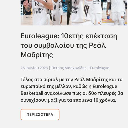
Euroleague: 10ετής επέκταση
του συμβολαίου της Ρεάλ
Μαδρίτης
26 Ιουνίου 2026
| Πέτρος Μοσχονίδης |
Euroleague
Τέλος στο σίριαλ με την Ρεάλ Μαδρίτης και το
ευρωπαϊκό της μέλλον, καθώς η Euroleague
Basketball ανακοίνωσε πως οι δύο πλευρές θα
συνεχίσουν μαζί για τα επόμενα 10 χρόνια.
ΠΕΡΙΣΣΌΤΕΡΑ