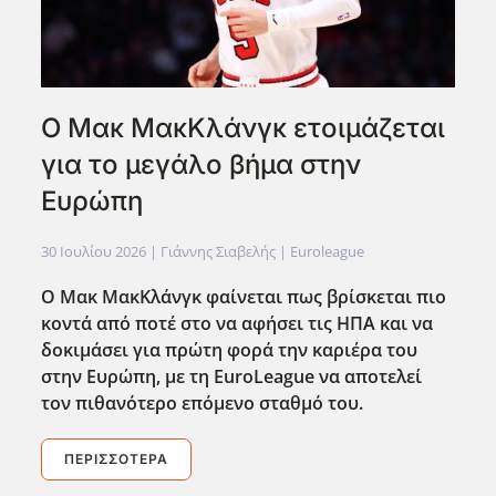
Ο Μακ ΜακΚλάνγκ ετοιμάζεται
για το μεγάλο βήμα στην
Ευρώπη
30 Ιουλίου 2026
| Γιάννης Σιαβελής |
Euroleague
Ο Μακ ΜακΚλάνγκ φαίνεται πως βρίσκεται πιο
κοντά από ποτέ στο να αφήσει τις ΗΠΑ και να
δοκιμάσει για πρώτη φορά την καριέρα του
στην Ευρώπη, με τη EuroLeague να αποτελεί
τον πιθανότερο επόμενο σταθμό του.
ΠΕΡΙΣΣΌΤΕΡΑ