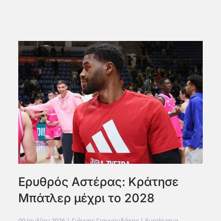
Ερυθρός Αστέρας: Κράτησε
Μπάτλερ μέχρι το 2028
09 Ιουλίου 2026
| Γιάννης Γιαννουδάκης |
Euroleague