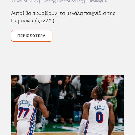
21 Μαΐου 2026
| Γιάννης Γιαννουδάκης |
Euroleague
Αυτοί θα σφυρίξουν τα μεγάλα παιχνίδια της
Παρασκευής (22/5).
ΠΕΡΙΣΣΌΤΕΡΑ