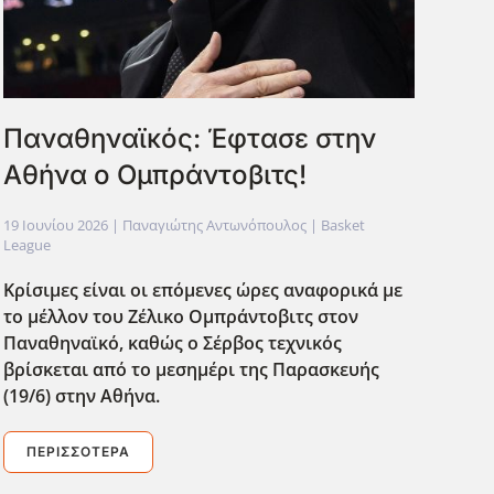
Παναθηναϊκός: Έφτασε στην
Αθήνα ο Ομπράντοβιτς!
19 Ιουνίου 2026
| Παναγιώτης Αντωνόπουλος |
Basket
League
Κρίσιμες είναι οι επόμενες ώρες αναφορικά με
το μέλλον του Ζέλικο Ομπράντοβιτς στον
Παναθηναϊκό, καθώς ο Σέρβος τεχνικός
βρίσκεται από το μεσημέρι της Παρασκευής
(19/6) στην Αθήνα.
ΠΕΡΙΣΣΌΤΕΡΑ