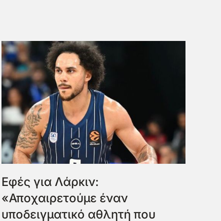
Εφές για Λάρκιν:
«Αποχαιρετούμε έναν
υποδειγματικό αθλητή που