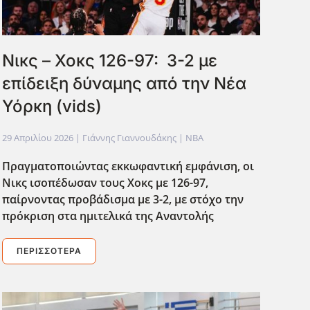
Νικς – Χοκς 126-97: 3-2 με
επίδειξη δύναμης από την Νέα
Υόρκη (vids)
29 Απριλίου 2026
| Γιάννης Γιαννουδάκης |
NBA
Πραγματοποιώντας εκκωφαντική εμφάνιση, οι
Νικς ισοπέδωσαν τους Χοκς με 126-97,
παίρνοντας προβάδισμα με 3-2, με στόχο την
πρόκριση στα ημιτελικά της Αναντολής
ΠΕΡΙΣΣΌΤΕΡΑ