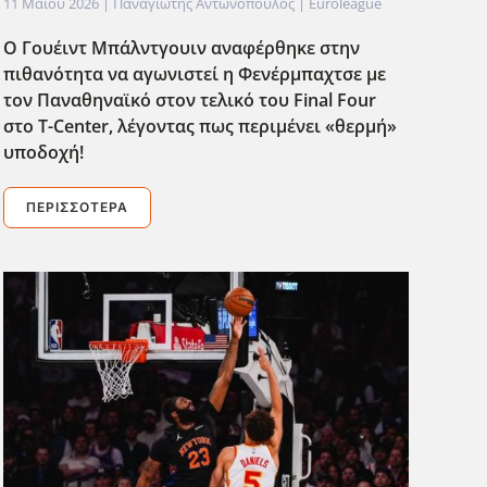
11 Μαΐου 2026
| Παναγιώτης Αντωνόπουλος |
Euroleague
Ο Γουέιντ Μπάλντγουιν αναφέρθηκε στην
πιθανότητα να αγωνιστεί η Φενέρμπαχτσε με
τον Παναθηναϊκό στον τελικό του Final Four
στο T-Center, λέγοντας πως περιμένει «θερμή»
υποδοχή!
ΠΕΡΙΣΣΌΤΕΡΑ