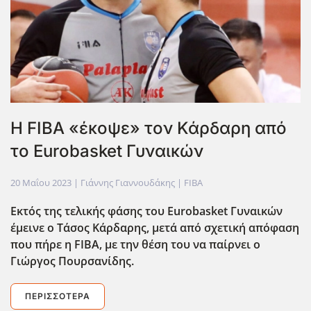
Η FIBA «έκοψε» τον Κάρδαρη από
το Eurobasket Γυναικών
20 Μαΐου 2023
| Γιάννης Γιαννουδάκης |
FIBA
Εκτός της τελικής φάσης του Eurobasket
Γυναικών
έμεινε ο Τάσος Κάρδαρης, μετά από σχετική απόφαση
που πήρε η FIBA
, με την θέση του να παίρνει ο
Γιώργος Πουρσανίδης.
ΠΕΡΙΣΣΌΤΕΡΑ