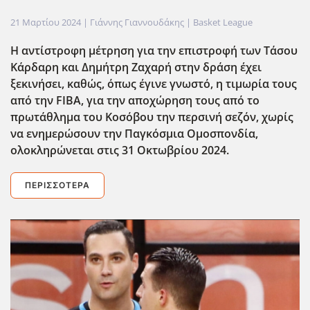
21 Μαρτίου 2024
| Γιάννης Γιαννουδάκης |
Basket League
Η αντίστροφη μέτρηση για την επιστροφή των Τάσου
Κάρδαρη και Δημήτρη Ζαχαρή στην δράση έχει
ξεκινήσει, καθώς, όπως έγινε γνωστό, η τιμωρία τους
από την FIBA
, για την αποχώρηση τους από το
πρωτάθλημα του Κοσόβου την περσινή σεζόν, χωρίς
να ενημερώσουν την Παγκόσμια Ομοσπονδία,
ολοκληρώνεται στις 31 Οκτωβρίου 2024.
ΠΕΡΙΣΣΌΤΕΡΑ