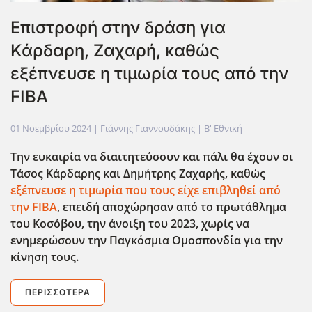
Επιστροφή στην δράση για
Κάρδαρη, Ζαχαρή, καθώς
εξέπνευσε η τιμωρία τους από την
FIBA
01 Νοεμβρίου 2024
| Γιάννης Γιαννουδάκης |
Β' Εθνική
Την ευκαιρία να διαιτητεύσουν και πάλι θα έχουν οι
Τάσος Κάρδαρης και Δημήτρης Ζαχαρής, καθώς
εξέπνευσε η τιμωρία που τους είχε επιβληθεί από
την FIBA
, επειδή αποχώρησαν από το πρωτάθλημα
του Κοσόβου, την άνοιξη του 2023, χωρίς να
ενημερώσουν την Παγκόσμια Ομοσπονδία για την
κίνηση τους.
ΠΕΡΙΣΣΌΤΕΡΑ