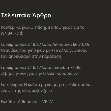
Τελευταία Άρθρα
Καντέρ: «Δηλώνω επίσημα υποψήφιος για το
WNBA» (vid)
Ευρωμπάσκετ U18, Ελλάδα-Λιθουανία 66-74: Οι
Νεανίδες προηγήθηκαν με +15 αλλά γνώρισαν
τον αποκλεισμό στην παράταση
Ευρωμπάσκετ U16, Ελλάδα-Ιρλανδία 78-36:
«Σβηστή» νίκη για την Εθνική Κορασίδων
Euroleague: Η καλύτερη κίνηση της κάθε ομάδας
ενόψει της νέας σεζόν (pic)
Ελλάδα - Λιθουανία: LIVE TV