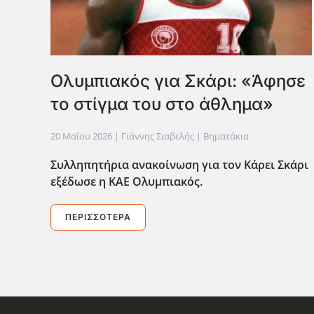
Ολυμπιακός για Σκάρι: «Άφησε
το στίγμα του στο άθλημα»
20 Μαΐου 2026
| Γιάννης Σιαβελής |
Βηματάκια
Συλληπητήρια ανακοίνωση για τον Κάρει Σκάρι
εξέδωσε η ΚΑΕ Ολυμπιακός.
ΠΕΡΙΣΣΌΤΕΡΑ