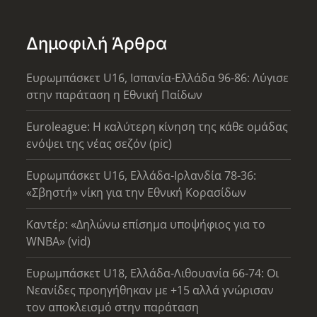
Δημοφιλή Άρθρα
Ευρωμπάσκετ U16, Ισπανία-Ελλάδα 96-86: Λύγισε
στην παράταση η Εθνική Παίδων
Euroleague: Η καλύτερη κίνηση της κάθε ομάδας
ενόψει της νέας σεζόν (pic)
Ευρωμπάσκετ U16, Ελλάδα-Ιρλανδία 78-36:
«Σβηστή» νίκη για την Εθνική Κορασίδων
Καντέρ: «Δηλώνω επίσημα υποψήφιος για το
WNBA» (vid)
Ευρωμπάσκετ U18, Ελλάδα-Λιθουανία 66-74: Οι
Νεανίδες προηγήθηκαν με +15 αλλά γνώρισαν
τον αποκλεισμό στην παράταση