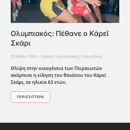
Ολυμπιακός: Πέθανε ο Κάρεϊ
Σκάρι
20 Μαΐου 2026
| Γιάννης Γιαννουδάκης |
Βηματάκια
Θλίψη στην οικογένεια των Πειραιωτών
σκόρπισε η είδηση του θανάτου του Κάρεϊ
Σκάρι, σε ηλικία 63 ετών.
ΠΕΡΙΣΣΌΤΕΡΑ