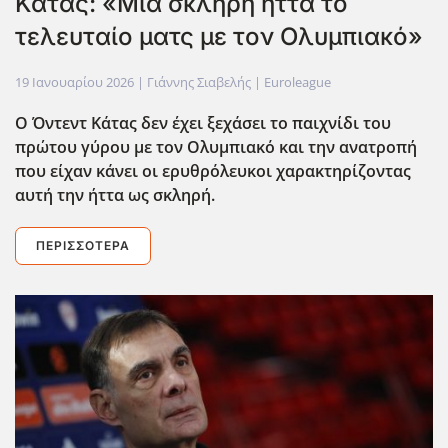
Κάτας: «Μια σκληρή ήττα το
τελευταίο ματς με τον Ολυμπιακό»
19 Ιανουαρίου 2026
| Γιάννης Σιαβελής |
Euroleague
Ο Όντεντ Κάτας δεν έχει ξεχάσει το παιχνίδι του
πρώτου γύρου με τον Ολυμπιακό και την ανατροπή
που είχαν κάνει οι ερυθρόλευκοι χαρακτηρίζοντας
αυτή την ήττα ως σκληρή.
ΠΕΡΙΣΣΌΤΕΡΑ