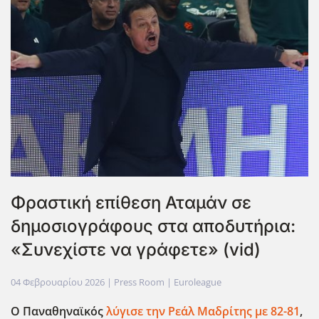
Φραστική επίθεση Αταμάν σε
δημοσιογράφους στα αποδυτήρια:
«Συνεχίστε να γράφετε» (vid)
04 Φεβρουαρίου 2026
| Press Room |
Euroleague
Ο Παναθηναϊκός
λύγισε την Ρεάλ Μαδρίτης με 82-81
,