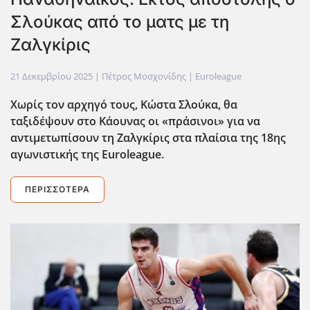
Σλούκας από το ματς με τη
Ζαλγκίρις
21 Δεκεμβρίου 2025
| Πέτρος Μοσχονίδης |
Euroleague
Χωρίς τον αρχηγό τους, Κώστα Σλούκα, θα
ταξιδέψουν στο Κάουνας οι «πράσινοι» για να
αντιμετωπίσουν τη Ζαλγκίρις στα πλαίσια της 18ης
αγωνιστικής της Euroleague.
ΠΕΡΙΣΣΌΤΕΡΑ