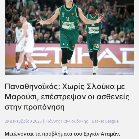
Παναθηναϊκός: Χωρίς Σλούκα με
Μαρούσι, επέστρεψαν οι ασθενείς
στην προπόνηση
29 Δεκεμβρίου 2025
| Γιάννης Γιαννουδάκης |
Basket League
Μειώνονται τα προβλήματα του Εργκίν Αταμάν,