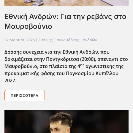
Εθνική Ανδρών: Για την ρεβάνς στο
Μαυροβούνιο
02 Μαρτίου 2026
| Γιάννης Γιαννουδάκης |
Ανδρών
Δράσης συνέχεια για την Εθνική Ανδρών, που
δοκιμάζεται στην Ποντγκόριτσα (20:00), απέναντι στο
ης
Μαυροβούνιο, στο πλαίσιο της 4
αγωνιστικής της
προκριματικής φάσης του Παγκοσμίου Κυπέλλου
2027.
ΠΕΡΙΣΣΌΤΕΡΑ