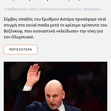
13 Φεβρουαρίου 2026
| Παναγιώτης Αντωνόπουλος |
Βηματάκια
Σέρβος οπαδός του Ερυθρού Αστέρα προσέφερε viral
στιγμή στα social media μετά το κρίσιμο τρίποντο του
Βεζένκοφ, που ουσιαστικά «κλείδωσε» την νίκη για
τον Ολυμπιακό.
ΠΕΡΙΣΣΌΤΕΡΑ