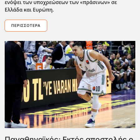
ενόψει των υποχρεώσεων των «πράσινων» σε
Ελλάδα και Ευρώπη.
ΠΕΡΙΣΣΌΤΕΡΑ
Παναθηναϊκός: Εκτός αποστολής ο