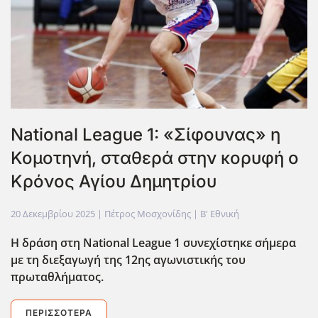
National League 1: «Σίφουνας» η
Κομοτηνή, σταθερά στην κορυφή ο
Κρόνος Αγίου Δημητρίου
20 Δεκεμβρίου 2025
| Πέτρος Μοσχονίδης |
Β' Εθνική
Η δράση στη National League 1 συνεχίστηκε σήμερα
με τη διεξαγωγή της 12ης αγωνιστικής του
πρωταθλήματος.
ΠΕΡΙΣΣΌΤΕΡΑ