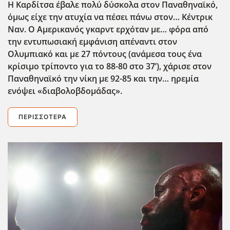
Η Καρδίτσα έβαλε πολύ δύσκολα στον Παναθηναϊκό,
όμως είχε την ατυχία να πέσει πάνω στον… Κέντρικ
Ναν. Ο Αμερικανός γκαρντ ερχόταν με… φόρα από
την εντυπωσιακή εμφάνιση απέναντι στον
Ολυμπιακό και με 27 πόντους (ανάμεσα τους ένα
κρίσιμο τρίποντο για το 88-80 στο 37’), χάρισε στον
Παναθηναϊκό την νίκη με 92-85 και την… ηρεμία
ενόψει «διαβολοβδομάδας».
ΠΕΡΙΣΣΌΤΕΡΑ