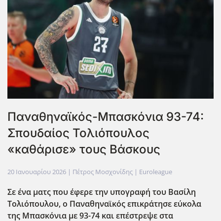
Παναθηναϊκός-Μπασκόνια 93-74:
Σπουδαίος Τολιόπουλος
«καθάρισε» τους Βάσκους
20 Ιανουαρίου 2026
| Πέτρος Μοσχονίδης |
Euroleague
Σε ένα ματς που έφερε την υπογραφή του Βασίλη
Τολιόπουλου, ο Παναθηναϊκός επικράτησε εύκολα
της Μπασκόνια με 93-74 και επέστρεψε στα