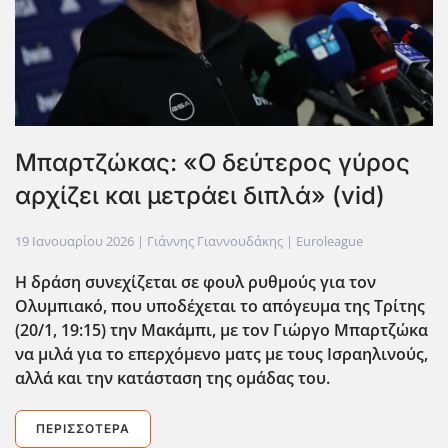
Μπαρτζώκας: «Ο δεύτερος γύρος
αρχίζει και μετράει διπλά» (vid)
19 Ιανουαρίου 2026
| Γιάννης Γιαννουδάκης |
Euroleague
Η δράση συνεχίζεται σε φουλ ρυθμούς για τον
Ολυμπιακό, που υποδέχεται το απόγευμα της Τρίτης
(20/1, 19:15) την Μακάμπι, με τον Γιώργο Μπαρτζώκα
να μιλά για το επερχόμενο ματς με τους Ισραηλινούς,
αλλά και την κατάσταση της ομάδας του.
ΠΕΡΙΣΣΌΤΕΡΑ