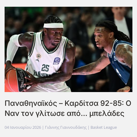
Παναθηναϊκός – Καρδίτσα 92-85: Ο
Ναν τον γλίτωσε από… μπελάδες
04 Ιανουαρίου 2026
| Γιάννης Γιαννουδάκης |
Basket League