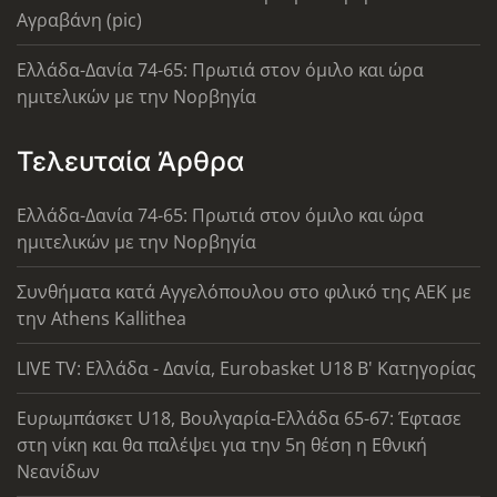
Αγραβάνη (pic)
Ελλάδα-Δανία 74-65: Πρωτιά στον όμιλο και ώρα
ημιτελικών με την Νορβηγία
Τελευταία Άρθρα
Ελλάδα-Δανία 74-65: Πρωτιά στον όμιλο και ώρα
ημιτελικών με την Νορβηγία
Συνθήματα κατά Αγγελόπουλου στο φιλικό της ΑΕΚ με
την Athens Kallithea
LIVE TV: Ελλάδα - Δανία, Eurobasket U18 Β' Κατηγορίας
Ευρωμπάσκετ U18, Βουλγαρία-Ελλάδα 65-67: Έφτασε
στη νίκη και θα παλέψει για την 5η θέση η Εθνική
Νεανίδων