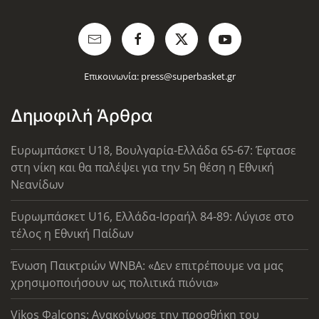
Επικοινωνία:
press@superbasket.gr
Δημοφιλή Άρθρα
Ευρωμπάσκετ U18, Βουλγαρία-Ελλάδα 65-67: Έφτασε
στη νίκη και θα παλέψει για την 5η θέση η Εθνική
Νεανίδων
Ευρωμπάσκετ U16, Ελλάδα-Ισραήλ 84-89: Λύγισε στο
τέλος η Εθνική Παίδων
Ένωση Παικτριών WNBA: «Δεν επιτρέπουμε να μας
χρησιμοποιήσουν ως πολιτικά πιόνια»
Vikos Φalcons: Ανακοίνωσε την προσθήκη του