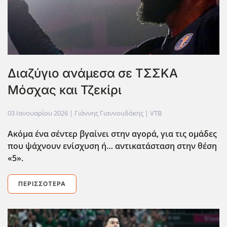
Διαζύγιο ανάμεσα σε ΤΣΣΚΑ
Μόσχας και Τζεκίρι
03 Ιανουαρίου 2026
| Γιάννης Γιαννουδάκης |
VTB
Ακόμα ένα σέντερ βγαίνει στην αγορά, για τις ομάδες
που ψάχνουν ενίσχυση ή… αντικατάσταση στην θέση
«5».
ΠΕΡΙΣΣΌΤΕΡΑ