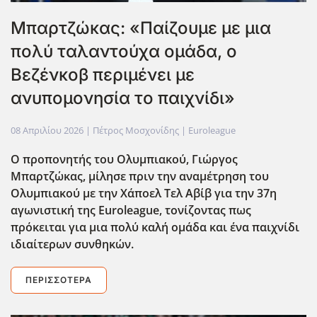
Μπαρτζώκας: «Παίζουμε με μια
πολύ ταλαντούχα ομάδα, ο
Βεζένκοβ περιμένει με
ανυπομονησία το παιχνίδι»
08 Απριλίου 2026
| Πέτρος Μοσχονίδης |
Euroleague
Ο προπονητής του Ολυμπιακού, Γιώργος
Μπαρτζώκας, μίλησε πριν την αναμέτρηση του
Ολυμπιακού με την Χάποελ Τελ Αβίβ για την 37η
αγωνιστική της Euroleague, τονίζοντας πως
πρόκειται για μια πολύ καλή ομάδα και ένα παιχνίδι
ιδιαίτερων συνθηκών.
ΠΕΡΙΣΣΌΤΕΡΑ