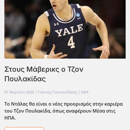
Στους Μάβερικς ο Τζον
Πουλακίδας
01 Μαρτίου 2026
| Γιάννης Γιαννουδάκης |
NBA
Το Ντάλας θα είναι ο νέος προορισμός στην καριέρα
του Τζον Πουλακίδα, όπως αναφέρουν Μέσα στις
ΗΠΑ.