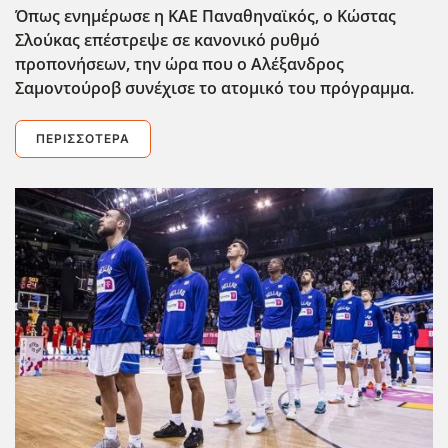
Όπως ενημέρωσε η ΚΑΕ Παναθηναϊκός, ο Κώστας
Σλούκας επέστρεψε σε κανονικό ρυθμό
προπονήσεων, την ώρα που ο Αλέξανδρος
Σαμοντούροβ συνέχισε το ατομικό του πρόγραμμα.
ΠΕΡΙΣΣΌΤΕΡΑ