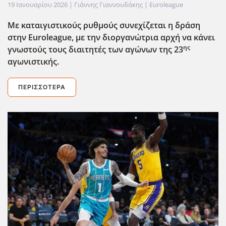
19 Ιανουαρίου 2026
| Γιάννης Γιαννουδάκης |
Euroleague
Με καταιγιστικούς ρυθμούς συνεχίζεται η δράση
στην Euroleague
, με την διοργανώτρια αρχή να κάνει
ης
γνωστούς τους διαιτητές των αγώνων της 23
αγωνιστικής.
ΠΕΡΙΣΣΌΤΕΡΑ