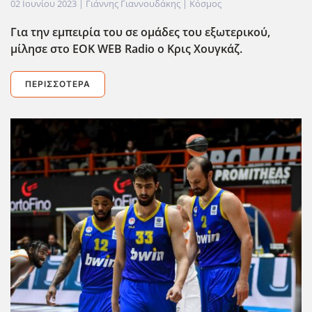
02 Ιουνίου 2023
| Γιάννης Γιαννουδάκης |
Κόσμος
Για την εμπειρία του σε ομάδες του εξωτερικού,
μίλησε στο EOK
WEB
Radio
ο Κρις Χουγκάζ.
ΠΕΡΙΣΣΌΤΕΡΑ