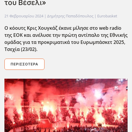
του Βέσελι»
21 Φεβρουαρίου 2024
| Δημήτρης Παπαδόπουλος |
Eurobasket
Ο κόουτς Κρις Χουγκάζ έκανε μίλησε στο web radio
της ΕΟΚ και ανέλυσε την πρώτη αντίπαλο της Εθνικής
ομάδας για τα προκριματικά του Ευρωμπάσκετ 2025,
Τσεχία (23/02).
ΠΕΡΙΣΣΌΤΕΡΑ