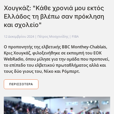
Χουγκάζ: "Κάθε χρονιά μου εκτός
Ελλάδος τη βλέπω σαν πρόκληση
και σχολείο"
12 Δεκεμβρίου 2024
| Πέτρος Μοσχονίδης |
FIBA
Ο προπονητής της ελβετικής BBC Monthey-Chablais,
Κρις Χουγκάζ, φιλοξενήθηκε σε εκπομπή του ΕΟΚ
WebRadio, όπου μίλησε για την ομάδα που προπονεί,
το επίπεδο του ελβετικού πρωταθλήματος αλλά και
τους δύο γιους του, Νίκο και Ρόμπερτ.
ΠΕΡΙΣΣΌΤΕΡΑ