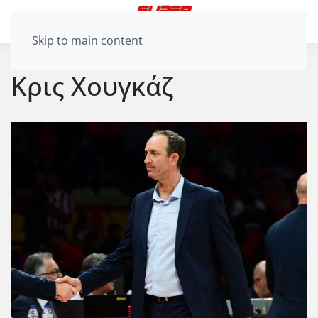
Skip to main content
Κρις Χουγκάζ