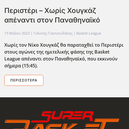
Περιστέρι – Χωρίς Χουγκάζ
απέναντι στον Παναθηναϊκό
15 Μαΐου 2023
| Γιάννης Γιαννουδάκης |
Basket League
Χωρίς τον Νίκο Χουγκάζ θα παραταχθεί το Περιστέρι
στους αγώνες της ημιτελικής φάσης της Basket
League
απέναντι στον Παναθηναϊκό, που εκκινούν
σήμερα (15:45).
ΠΕΡΙΣΣΌΤΕΡΑ