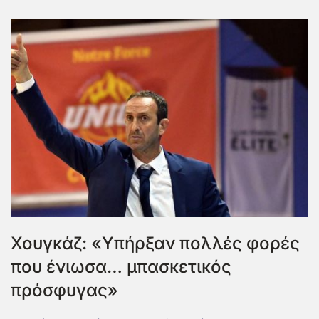
Χουγκάζ: «Υπήρξαν πολλές φορές
που ένιωσα… μπασκετικός
πρόσφυγας»