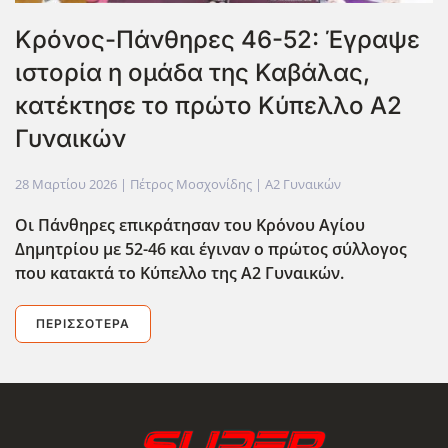
Κρόνος-Πάνθηρες 46-52: Έγραψε
ιστορία η ομάδα της Καβάλας,
κατέκτησε το πρώτο Κύπελλο Α2
Γυναικών
28 Μαρτίου 2026
| Πέτρος Μοσχονίδης |
Α2 Γυναικών
Οι Πάνθηρες επικράτησαν του Κρόνου Αγίου
Δημητρίου με 52-46 και έγιναν ο πρώτος σύλλογος
που κατακτά το Κύπελλο της Α2 Γυναικών.
ΠΕΡΙΣΣΌΤΕΡΑ