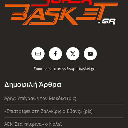
Επικοινωνία:
press@superbasket.gr
Δημοφιλή Άρθρα
Άρης: Υπέγραψε τον Μοκόκα (pic)
«Επιστρέφει στη Ζαλγκίρις ο Έβανς» (pic)
AEK: Στα «κίτρινα» ο Νόλεϊ