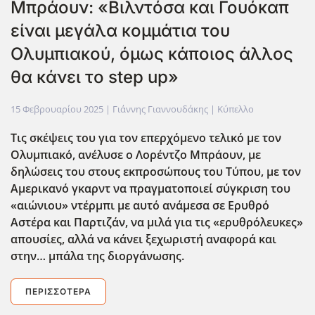
Μπράουν: «Βιλντόσα και Γουόκαπ
είναι μεγάλα κομμάτια του
Ολυμπιακού, όμως κάποιος άλλος
θα κάνει το step up»
15 Φεβρουαρίου 2025
| Γιάννης Γιαννουδάκης |
Κύπελλο
Τις σκέψεις του για τον επερχόμενο τελικό με τον
Ολυμπιακό, ανέλυσε ο Λορέντζο Μπράουν, με
δηλώσεις του στους εκπροσώπους του Τύπου, με τον
Αμερικανό γκαρντ να πραγματοποιεί σύγκριση του
«αιώνιου» ντέρμπι με αυτό ανάμεσα σε Ερυθρό
Αστέρα και Παρτιζάν, να μιλά για τις «ερυθρόλευκες»
απουσίες, αλλά να κάνει ξεχωριστή αναφορά και
στην… μπάλα της διοργάνωσης.
ΠΕΡΙΣΣΌΤΕΡΑ