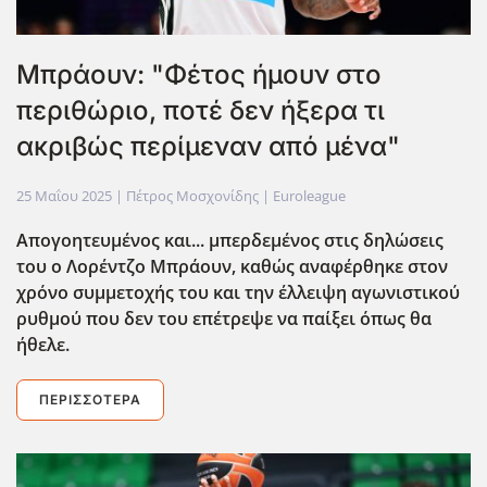
Μπράουν: "Φέτος ήμουν στο
περιθώριο, ποτέ δεν ήξερα τι
ακριβώς περίμεναν από μένα"
25 Μαΐου 2025
| Πέτρος Μοσχονίδης |
Euroleague
Απογοητευμένος και... μπερδεμένος στις δηλώσεις
του ο Λορέντζο Μπράουν, καθώς αναφέρθηκε στον
χρόνο συμμετοχής του και την έλλειψη αγωνιστικού
ρυθμού που δεν του επέτρεψε να παίξει όπως θα
ήθελε.
ΠΕΡΙΣΣΌΤΕΡΑ