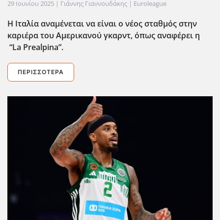
29 Ιουνίου 2025
| Γιάννης Γιαννουδάκης |
Euroleague
Η Ιταλία αναμένεται να είναι ο νέος σταθμός στην
καριέρα του Αμερικανού γκαρντ, όπως αναφέρει η
“La
Prealpina
”.
ΠΕΡΙΣΣΌΤΕΡΑ