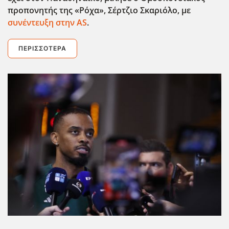
προπονητής της «Ρόχα», Σέρτζιο Σκαριόλο, με
συνέντευξη στην AS
.
ΠΕΡΙΣΣΌΤΕΡΑ