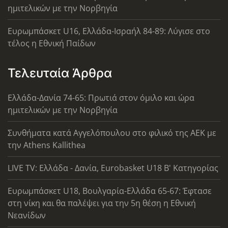
ημιτελικών με την Νορβηγία
Ευρωμπάσκετ U16, Ελλάδα-Ισραήλ 84-89: Λύγισε στο
τέλος η Εθνική Παίδων
Τελευταία Άρθρα
Ελλάδα-Δανία 74-65: Πρωτιά στον όμιλο και ώρα
ημιτελικών με την Νορβηγία
Συνθήματα κατά Αγγελόπουλου στο φιλικό της ΑΕΚ με
την Athens Kallithea
LIVE TV: Ελλάδα - Δανία, Eurobasket U18 Β' Κατηγορίας
Ευρωμπάσκετ U18, Βουλγαρία-Ελλάδα 65-67: Έφτασε
στη νίκη και θα παλέψει για την 5η θέση η Εθνική
Νεανίδων