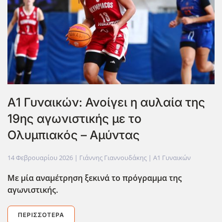
Α1 Γυναικών: Ανοίγει η αυλαία της
19ης αγωνιστικής με το
Ολυμπιακός – Αμύντας
14 Φεβρουαρίου 2026
| Γιάννης Γιαννουδάκης |
Α1 Γυναικών
Με μία αναμέτρηση ξεκινά το πρόγραμμα της
αγωνιστικής.
ΠΕΡΙΣΣΌΤΕΡΑ