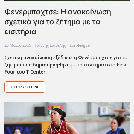
Φενέρμπαχτσε: Η ανακοίνωση
σχετικά για το ζήτημα με τα
εισιτήρια
23 Μαΐου 2026
| Γιάννης Σιαβελής |
Euroleague
Σχετική ανακοίνωση εξέδωσε η Φενέρμπαχτσε για το
ζήτημα που δημιουργήθηκε με τα εισιτήρια στο Final
Four του T-Center.
ΠΕΡΙΣΣΌΤΕΡΑ