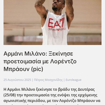
Αρμάνι Μιλάνο: Ξεκίνησε
προετοιμασία με Λορέντζο
Μπράουν (pic)
25 Αυγούστου 2025
| Πέτρος Μοσχονίδης |
Euroleague
Η Αρμάνι Μιλάνο ξεκίνησε το βράδυ της Δευτέρας
(25/08) την προετοιμασία της ενόψει της ερχόμενης
αγωνιστικής περιόδου, με τον Λορέντζο Μπράουν να