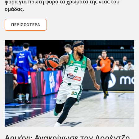
φορ΄α για πρώτη φορά τα χρώματα της νέας του
ομάδας.
ΠΕΡΙΣΣΌΤΕΡΑ
Αρμάνι: Ανακοίνωσε τον Λορέντζο