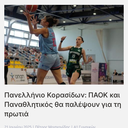
Πανελλήνιο Κορασίδων: ΠΑΟΚ και
Παναθλητικός θα παλέψουν για τη
πρωτιά
21 Ιουνίου 2025
| Πέτρος Μοσχονίδης |
Α1 Γυναικών