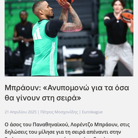
Μπράουν: «Ανυπομονώ για τα όσα
θα γίνουν στη σειρά»
21 Απριλίου 2025
| Πέτρος Μοσχονίδης |
Euroleague
Ο άσος του Παναθηναϊκού, Λορέντζο Μπράουν, στις
δηλώσεις του μίλησε για τη σειρά απέναντι στην