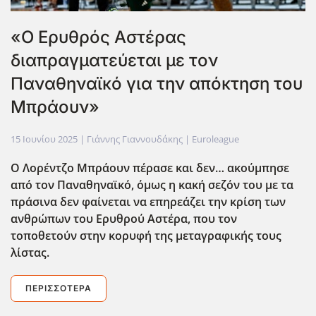
«Ο Ερυθρός Αστέρας
διαπραγματεύεται με τον
Παναθηναϊκό για την απόκτηση του
Μπράουν»
15 Ιουνίου 2025
| Γιάννης Γιαννουδάκης |
Euroleague
Ο Λορέντζο Μπράουν πέρασε και δεν… ακούμπησε
από τον Παναθηναϊκό, όμως η κακή σεζόν του με τα
πράσινα δεν φαίνεται να επηρεάζει την κρίση των
ανθρώπων του Ερυθρού Αστέρα, που τον
τοποθετούν στην κορυφή της μεταγραφικής τους
λίστας.
ΠΕΡΙΣΣΌΤΕΡΑ