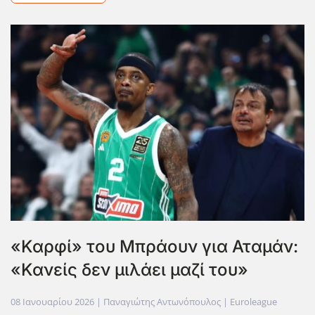
«Καρφί» του Μπράουν για Αταμάν:
«Κανείς δεν μιλάει μαζί του»
08 Ιανουαρίου 2026
| Παναγιώτης Αντωνόπουλος |
Euroleague