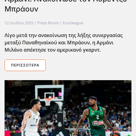
Μπράουν
12 Ιουλίου 2025
| Press Room |
Euroleague
Λίγο μετά την ανακοίνωση της λήξης συνεργασίας
μεταξύ Παναθηναϊκού και Μπράουν, η Αρμάνι
Μιλάνο απέκτησε τον αμερικανό γκαρντ.
ΠΕΡΙΣΣΌΤΕΡΑ