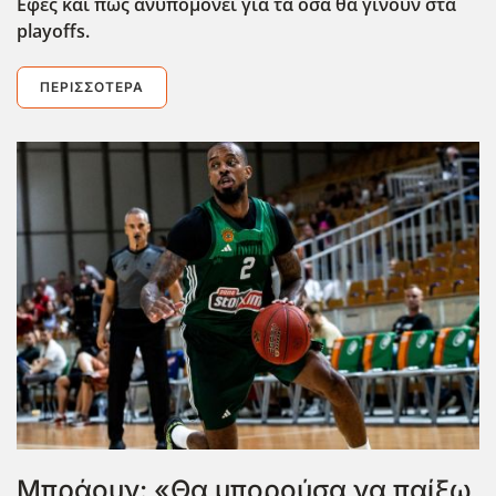
Εφές και πως ανυπομονεί για τα όσα θα γίνουν στα
playoffs.
ΠΕΡΙΣΣΌΤΕΡΑ
Μπράουν: «Θα μπορούσα να παίξω