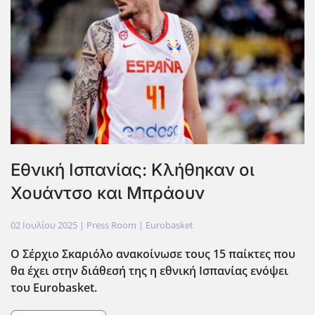
Εθνική Ισπανίας: Κλήθηκαν οι
Χουάντσο και Μπράουν
02 Ιουλίου 2025
| Press Room |
Eurobasket
Ο Σέρχιο Σκαριόλο ανακοίνωσε τους 15 παίκτες που
θα έχει στην διάθεσή της η εθνική Ισπανίας ενόψει
του Eurobasket.